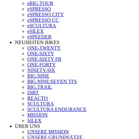
eBIG.TOUR
eSPRESSO
eSPRESSO CITY
eSPRESSO CC
eSCULTURA
eSILEX
eSPEEDER
NEUHEITEN BIKES
ONE-TWENTY
ONE-SIXTY
ONE-SIXTY FR
ONE-FORTY
NINETY-SIX
BIG.NINE
BIG.NINE/SEVEN TFS
BIG.TRAIL
DIRT
REACTO
SCULTURA
SCULTURA ENDURANCE
MISSION
SILEX
ÜBER UNS
UNSERE MISSION
UNSERE GRUNDSÄTZE