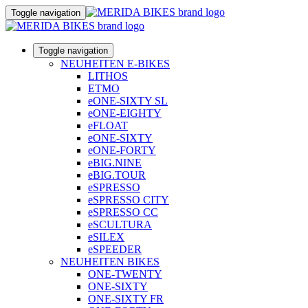
Toggle navigation
Toggle navigation
NEUHEITEN E-BIKES
LITHOS
ETMO
eONE-SIXTY SL
eONE-EIGHTY
eFLOAT
eONE-SIXTY
eONE-FORTY
eBIG.NINE
eBIG.TOUR
eSPRESSO
eSPRESSO CITY
eSPRESSO CC
eSCULTURA
eSILEX
eSPEEDER
NEUHEITEN BIKES
ONE-TWENTY
ONE-SIXTY
ONE-SIXTY FR