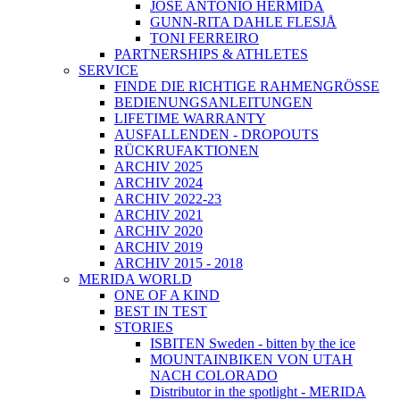
JOSÉ ANTONIO HERMIDA
GUNN-RITA DAHLE FLESJÅ
TONI FERREIRO
PARTNERSHIPS & ATHLETES
SERVICE
FINDE DIE RICHTIGE RAHMENGRÖSSE
BEDIENUNGSANLEITUNGEN
LIFETIME WARRANTY
AUSFALLENDEN - DROPOUTS
RÜCKRUFAKTIONEN
ARCHIV 2025
ARCHIV 2024
ARCHIV 2022-23
ARCHIV 2021
ARCHIV 2020
ARCHIV 2019
ARCHIV 2015 - 2018
MERIDA WORLD
ONE OF A KIND
BEST IN TEST
STORIES
ISBITEN Sweden - bitten by the ice
MOUNTAINBIKEN VON UTAH
NACH COLORADO
Distributor in the spotlight - MERIDA