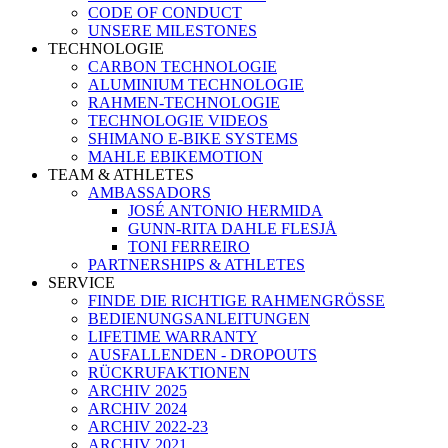
CODE OF CONDUCT
UNSERE MILESTONES
TECHNOLOGIE
CARBON TECHNOLOGIE
ALUMINIUM TECHNOLOGIE
RAHMEN-TECHNOLOGIE
TECHNOLOGIE VIDEOS
SHIMANO E-BIKE SYSTEMS
MAHLE EBIKEMOTION
TEAM & ATHLETES
AMBASSADORS
JOSÉ ANTONIO HERMIDA
GUNN-RITA DAHLE FLESJÅ
TONI FERREIRO
PARTNERSHIPS & ATHLETES
SERVICE
FINDE DIE RICHTIGE RAHMENGRÖSSE
BEDIENUNGSANLEITUNGEN
LIFETIME WARRANTY
AUSFALLENDEN - DROPOUTS
RÜCKRUFAKTIONEN
ARCHIV 2025
ARCHIV 2024
ARCHIV 2022-23
ARCHIV 2021