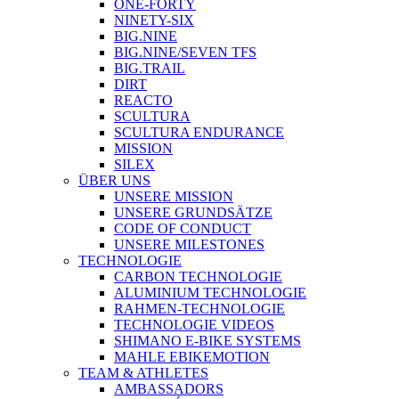
ONE-FORTY
NINETY-SIX
BIG.NINE
BIG.NINE/SEVEN TFS
BIG.TRAIL
DIRT
REACTO
SCULTURA
SCULTURA ENDURANCE
MISSION
SILEX
ÜBER UNS
UNSERE MISSION
UNSERE GRUNDSÄTZE
CODE OF CONDUCT
UNSERE MILESTONES
TECHNOLOGIE
CARBON TECHNOLOGIE
ALUMINIUM TECHNOLOGIE
RAHMEN-TECHNOLOGIE
TECHNOLOGIE VIDEOS
SHIMANO E-BIKE SYSTEMS
MAHLE EBIKEMOTION
TEAM & ATHLETES
AMBASSADORS