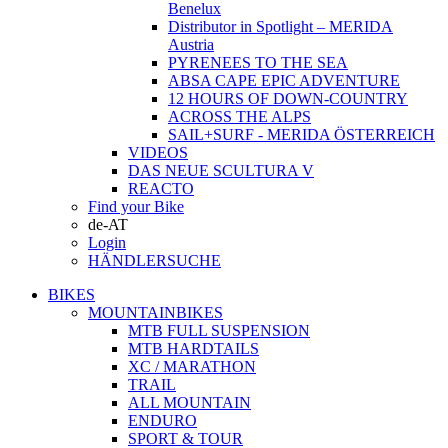
Benelux
Distributor in Spotlight – MERIDA
Austria
PYRENEES TO THE SEA
ABSA CAPE EPIC ADVENTURE
12 HOURS OF DOWN-COUNTRY
ACROSS THE ALPS
SAIL+SURF - MERIDA ÖSTERREICH
VIDEOS
DAS NEUE SCULTURA V
REACTO
Find your Bike
de-AT
Login
HÄNDLERSUCHE
BIKES
MOUNTAINBIKES
MTB FULL SUSPENSION
MTB HARDTAILS
XC / MARATHON
TRAIL
ALL MOUNTAIN
ENDURO
SPORT & TOUR