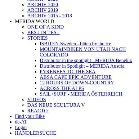
ARCHIV 2020
ARCHIV 2019
ARCHIV 2015 - 2018
MERIDA WORLD
ONE OF A KIND
BEST IN TEST
STORIES
ISBITEN Sweden - bitten by the ice
MOUNTAINBIKEN VON UTAH NACH
COLORADO
Distributor in the spotlight - MERIDA Benelux
Distributor in Spotlight – MERIDA Austria
PYRENEES TO THE SEA
ABSA CAPE EPIC ADVENTURE
12 HOURS OF DOWN-COUNTRY
ACROSS THE ALPS
SAIL+SURF - MERIDA ÖSTERREICH
VIDEOS
DAS NEUE SCULTURA V
REACTO
Find your Bike
de-AT
Login
HÄNDLERSUCHE