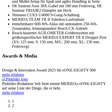
und Mullet-Setup für Spaß und agiles Handling in Serie
SR Suntour Aion 38X-Gabel mit 180 mm Federweg, SR
Suntour TRIAIR2-Dämpfer am Heck
Shimano CUES U4000 9-Gang-Schaltung
MERIDA TEAM TR II Tubeless-Laufradsatz
entnehmbarer 600-Wh-Akku mit optionalem 250-Wh-
Zusatzakku, leistungsstarker Bosch CX-Antrieb
Reach-basiertes AGILOMETER-Größensystem mit
größenspezifischer MERIDA EXPERT TR II Dropper Post
(XS: 125 mm, S: 150 mm, M/L: 200 mm, XL: 230 mm
Federweg)
Awards & Media
Design & Innovation Award 2025 für eONE-EIGHTY 900
mehr erfahren
Pinkbike-Redakteur Seb Stott nimmt MERIDAs eONE-EIGHTY
auf seine Liste der Dinge, die er liebt.
mehr erfahren
1
2