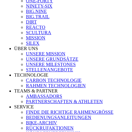
ONE-FORTY
NINETY-SIX
BIG.NINE
BIG.TRAIL
DIRT
REACTO
SCULTURA
MISSION
SILEX
ÜBER UNS
UNSERE MISSION
UNSERE GRUNDSÄTZE
UNSERE MILESTONES
STELLENANGEBOTE
TECHNOLOGIE
CARBON TECHNOLOGIE
RAHMEN TECHNOLOGIEN
TEAMS & PARTNER
AMBASSADORS
PARTNERSCHAFTEN & ATHLETEN
SERVICE
FINDE DIE RICHTIGE RAHMENGRÖSSE
BEDIENUNGSANLEITUNGEN
BIKE-ARCHIV
RÜCKRUFAKTIONEN