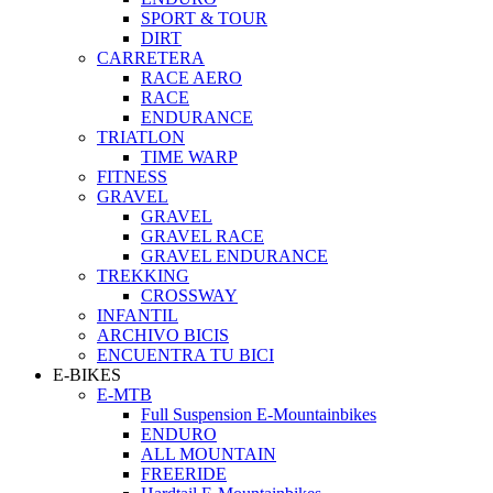
SPORT & TOUR
DIRT
CARRETERA
RACE AERO
RACE
ENDURANCE
TRIATLON
TIME WARP
FITNESS
GRAVEL
GRAVEL
GRAVEL RACE
GRAVEL ENDURANCE
TREKKING
CROSSWAY
INFANTIL
ARCHIVO BICIS
ENCUENTRA TU BICI
E-BIKES
E-MTB
Full Suspension E-Mountainbikes
ENDURO
ALL MOUNTAIN
FREERIDE