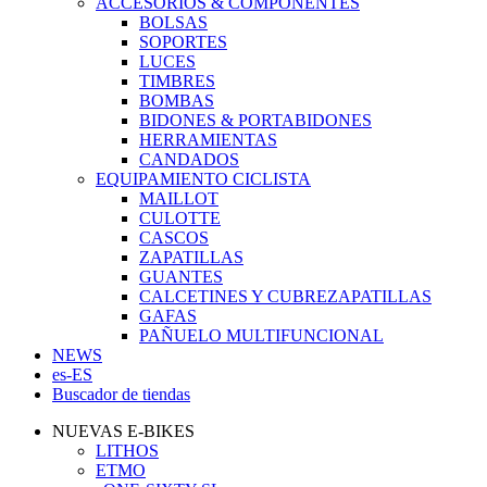
ACCESORIOS & COMPONENTES
BOLSAS
SOPORTES
LUCES
TIMBRES
BOMBAS
BIDONES & PORTABIDONES
HERRAMIENTAS
CANDADOS
EQUIPAMIENTO CICLISTA
MAILLOT
CULOTTE
CASCOS
ZAPATILLAS
GUANTES
CALCETINES Y CUBREZAPATILLAS
GAFAS
PAÑUELO MULTIFUNCIONAL
NEWS
es-ES
Buscador de tiendas
NUEVAS E-BIKES
LITHOS
ETMO