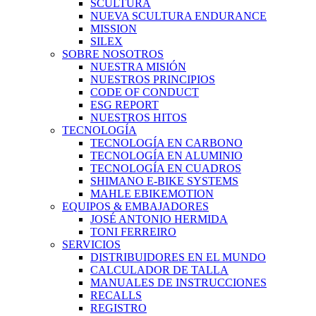
SCULTURA
NUEVA SCULTURA ENDURANCE
MISSION
SILEX
SOBRE NOSOTROS
NUESTRA MISIÓN
NUESTROS PRINCIPIOS
CODE OF CONDUCT
ESG REPORT
NUESTROS HITOS
TECNOLOGÍA
TECNOLOGÍA EN CARBONO
TECNOLOGÍA EN ALUMINIO
TECNOLOGÍA EN CUADROS
SHIMANO E-BIKE SYSTEMS
MAHLE EBIKEMOTION
EQUIPOS & EMBAJADORES
JOSÉ ANTONIO HERMIDA
TONI FERREIRO
SERVICIOS
DISTRIBUIDORES EN EL MUNDO
CALCULADOR DE TALLA
MANUALES DE INSTRUCCIONES
RECALLS
REGISTRO