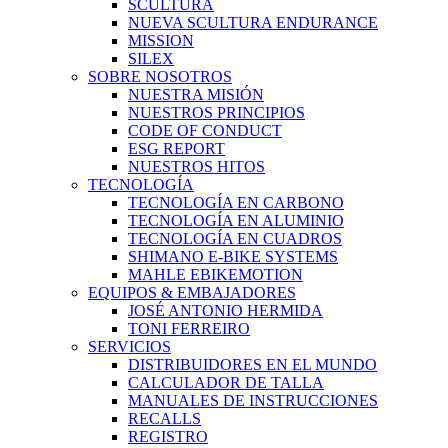
SCULTURA
NUEVA SCULTURA ENDURANCE
MISSION
SILEX
SOBRE NOSOTROS
NUESTRA MISIÓN
NUESTROS PRINCIPIOS
CODE OF CONDUCT
ESG REPORT
NUESTROS HITOS
TECNOLOGÍA
TECNOLOGÍA EN CARBONO
TECNOLOGÍA EN ALUMINIO
TECNOLOGÍA EN CUADROS
SHIMANO E-BIKE SYSTEMS
MAHLE EBIKEMOTION
EQUIPOS & EMBAJADORES
JOSÉ ANTONIO HERMIDA
TONI FERREIRO
SERVICIOS
DISTRIBUIDORES EN EL MUNDO
CALCULADOR DE TALLA
MANUALES DE INSTRUCCIONES
RECALLS
REGISTRO