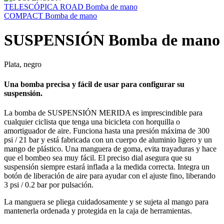
TELESCÓPICA ROAD Bomba de mano
COMPACT Bomba de mano
SUSPENSIÓN Bomba de mano
Plata, negro
Una bomba precisa y fácil de usar para configurar su
suspensión.
La bomba de SUSPENSIÓN MERIDA es imprescindible para
cualquier ciclista que tenga una bicicleta con horquilla o
amortiguador de aire. Funciona hasta una presión máxima de 300
psi / 21 bar y está fabricada con un cuerpo de aluminio ligero y un
mango de plástico. Una manguera de goma, evita trayaduras y hace
que el bombeo sea muy fácil. El preciso dial asegura que su
suspensión siempre estará inflada a la medida correcta. Integra un
botón de liberación de aire para ayudar con el ajuste fino, liberando
3 psi / 0.2 bar por pulsación.
La manguera se pliega cuidadosamente y se sujeta al mango para
mantenerla ordenada y protegida en la caja de herramientas.