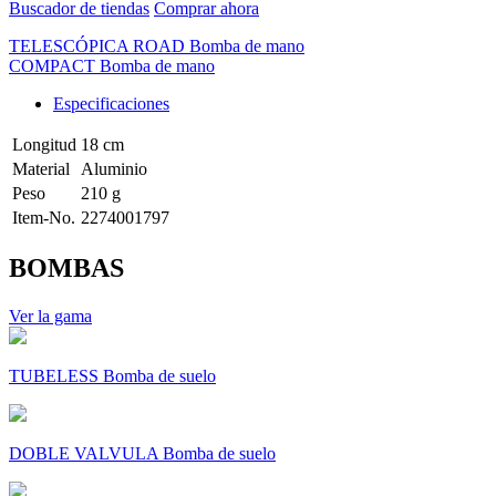
Buscador de tiendas
Comprar ahora
TELESCÓPICA ROAD Bomba de mano
COMPACT Bomba de mano
Especificaciones
Longitud
18 cm
Material
Aluminio
Peso
210 g
Item-No.
2274001797
BOMBAS
Ver la gama
TUBELESS Bomba de suelo
DOBLE VALVULA Bomba de suelo