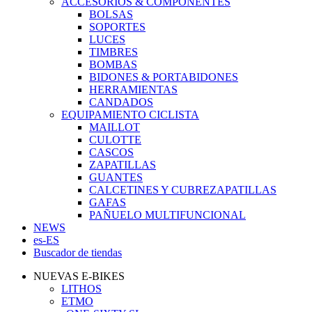
ACCESORIOS & COMPONENTES
BOLSAS
SOPORTES
LUCES
TIMBRES
BOMBAS
BIDONES & PORTABIDONES
HERRAMIENTAS
CANDADOS
EQUIPAMIENTO CICLISTA
MAILLOT
CULOTTE
CASCOS
ZAPATILLAS
GUANTES
CALCETINES Y CUBREZAPATILLAS
GAFAS
PAÑUELO MULTIFUNCIONAL
NEWS
es-ES
Buscador de tiendas
NUEVAS E-BIKES
LITHOS
ETMO