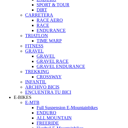
SPORT & TOUR
DIRT
CARRETERA
RACE AERO
RACE
ENDURANCE
TRIATLON
TIME WARP
FITNESS
GRAVEL
GRAVEL
GRAVEL RACE
GRAVEL ENDURANCE
TREKKING
CROSSWAY
INFANTIL
ARCHIVO BICIS
ENCUENTRA TU BICI
E-BIKES
E-MTB
Full Suspension E-Mountainbikes
ENDURO
ALL MOUNTAIN
FREERIDE