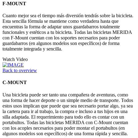
F-MOUNT
Cuanto mejor sea el tiempo más diversión tendrás sobre la bicicleta.
Esta sencilla fórmula se mantiene como verdadera hasta que
encuentras la forma de adaptar unos guardabarros totalmente
funcionales y estéticos a tu bicicleta. Todas las bicicletas MERIDA
con F-Mount cuentan con los soportes necesarios para poder
guardabarros (en algunos modelos son específicos) de forma
totalmente integrada y sencilla.
Watch Video
Back to overview
C-MOUNT
Una bicicleta puede ser tanto una compañera de aventuras, como
una forma de hacer deporte o un simple medio de transporte. Todos
estos usos implican que puede que sea necesario portar algo, ya sea
la cartera para ir al trabajo, la compra e incluso a tus hijos en una
silla adaptada. El requerimiento para todo ello es contar con un
portabultos. Todas las bicicletas MERIDA con C-Mount cuentan
con los acoples necesarios para poder montar el portabultos (en
algunos modelos son específicos) de una forma rápida y sencilla.