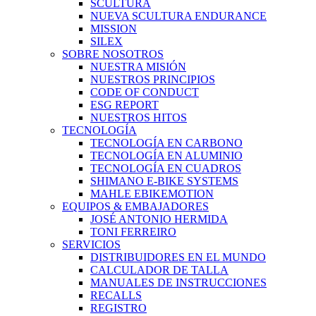
SCULTURA
NUEVA SCULTURA ENDURANCE
MISSION
SILEX
SOBRE NOSOTROS
NUESTRA MISIÓN
NUESTROS PRINCIPIOS
CODE OF CONDUCT
ESG REPORT
NUESTROS HITOS
TECNOLOGÍA
TECNOLOGÍA EN CARBONO
TECNOLOGÍA EN ALUMINIO
TECNOLOGÍA EN CUADROS
SHIMANO E-BIKE SYSTEMS
MAHLE EBIKEMOTION
EQUIPOS & EMBAJADORES
JOSÉ ANTONIO HERMIDA
TONI FERREIRO
SERVICIOS
DISTRIBUIDORES EN EL MUNDO
CALCULADOR DE TALLA
MANUALES DE INSTRUCCIONES
RECALLS
REGISTRO