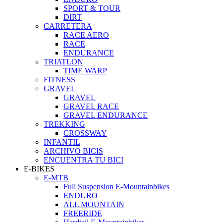
SPORT & TOUR
DIRT
CARRETERA
RACE AERO
RACE
ENDURANCE
TRIATLON
TIME WARP
FITNESS
GRAVEL
GRAVEL
GRAVEL RACE
GRAVEL ENDURANCE
TREKKING
CROSSWAY
INFANTIL
ARCHIVO BICIS
ENCUENTRA TU BICI
E-BIKES
E-MTB
Full Suspension E-Mountainbikes
ENDURO
ALL MOUNTAIN
FREERIDE