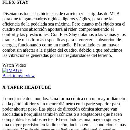
FLEX-STAY
Diseñamos todas las bicicletas de carretera y las rigidas de MTB
para que tengan cuadros rígidos, ligeros y ágiles, para que la
eficiencia de la pedalada sea máxima. Pero cuanto más rígido sea el
cuadro menos absorción aportará al rider, comprometiendo el
confort y las prestaciones. Con Flex Stay dotamos a las vainas y los
tirantes de unas formas específicas para favorecer la absorción de
energía, funcionando como un muelle. El resultado es un mayor
confort sin afectar a la rigidez del cuadro, debido a que reducimos
las vibraciones generadas por las irregularidades del terreno.
Watch Video
Back to overview
X-TAPER HEADTUBE
Lo mejor de dos mundos. Una forma cónica con un mayor diámetro
en la parte inferior y un menor diámetro en la parte superior para
poder ahorrar peso. Las pipas de dirección cómica siempre van
asociadas a horquillas también cónicas o a adaptadores que hacen
compatibles los tubos rectos. El resultado es una mayor rigidez y
una mayor precisión en la dirección, incluso en las condiciones más
extremas. Y todo sin tener que añadir peso adicional al cuadro.