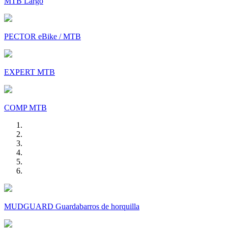
MTB Largo
PECTOR eBike / MTB
EXPERT MTB
COMP MTB
MUDGUARD Guardabarros de horquilla