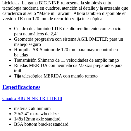
bicicletas. La gama BIG.NINE representa la simbiosis entre
tecnología moderna en cuadros, atención al detalle y la artesanía que
caracteriza al sello “Made in Taiwan”. Ahora también disponible en
versión TR con 120 mm de recorrido y tija telescópica
Cuadro de aluminio LITE de alto rendimiento con espacio
para neumáticos de 2,4"
Geometría progresiva con sistema AGILOMETER para un
manejo seguro
Horquilla SR Suntour de 120 mm para mayor control en
bajadas
Transmisión Shimano de 11 velocidades de amplio rango
Ruedas MERIDA con neumáticos Maxxis preparados para
trail
Tija telescópica MERIDA con mando remoto
Especificaciones
Cuadro
BIG.NINE TR LITE III
material: aluminium
29x2.4" max. wheelsize
148x12mm axle standard
BSA bottom bracket standard