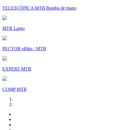
TELESCÓPICA MTB Bomba de mano
MTB Largo
PECTOR eBike / MTB
EXPERT MTB
COMP MTB