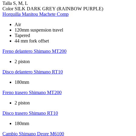
Talla
S, M, L
Color
SILK DARK GREY (RAINBOW PURPLE)
Horquilla
Manitou Machete Comp
Air
120mm suspension travel
Tapered
44 mm fork offset
Freno delantero
Shimano MT200
2 piston
Disco delantero
Shimano RT10
180mm
Freno trasero
Shimano MT200
2 piston
Disco trasero
Shimano RT10
180mm
Cambio
Shimano Deore M6100