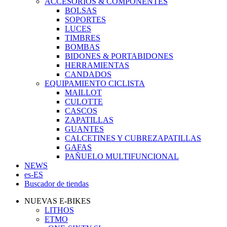
ACCESORIOS & COMPONENTES
BOLSAS
SOPORTES
LUCES
TIMBRES
BOMBAS
BIDONES & PORTABIDONES
HERRAMIENTAS
CANDADOS
EQUIPAMIENTO CICLISTA
MAILLOT
CULOTTE
CASCOS
ZAPATILLAS
GUANTES
CALCETINES Y CUBREZAPATILLAS
GAFAS
PAÑUELO MULTIFUNCIONAL
NEWS
es-ES
Buscador de tiendas
NUEVAS E-BIKES
LITHOS
ETMO