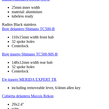
25mm inner width
material: aluminium
tubeless ready
Radios
Black stainless
Buje delantero
Shimano TC500-B
110x15mm width front hub
32 spoke holes
Centerlock
Buje trasero
Shimano TC500-MS-B
148x12mm width rear hub
32 spoke holes
Centerlock
Eje trasero
MERIDA EXPERT TR
including removeable lever, 6/4mm allen key
Cubierta delantera
Maxxis Rekon
29x2.4"
wire