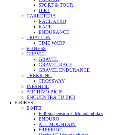
SPORT & TOUR
DIRT
CARRETERA
RACE AERO
RACE
ENDURANCE
TRIATLON
TIME WARP
FITNESS
GRAVEL
GRAVEL
GRAVEL RACE
GRAVEL ENDURANCE
TREKKING
CROSSWAY
INFANTIL
ARCHIVO BICIS
ENCUENTRA TU BICI
E-BIKES
E-MTB
Full Suspension E-Mountainbikes
ENDURO
ALL MOUNTAIN
FREERIDE