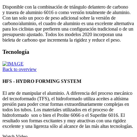
Disponible con la combinación de triángulo delantero de carbono
y trasera de aluminio 6016 o como versión totalmente de aluminio.
Con tan solo un poco de peso adicional sobre la versión de
carbono/aluminio, el cuadro de aluminio es una excelente alternativa
para los ciclistas que prefieren una configuración tradicional o de un
presupuesto ajustado. Todos los modelos 2020 incorporan una
bieleta de carbono que incrementa la rigidez y reduce el peso.
Tecnología
Back to overview
HFS - HYDRO FORMING SYSTEM
El arte de manipular el aluminio. A diferencia del proceso mecánico
del tecnoformado (TFS), el hidroformado utiliza aceites a altísima
presión para poder crear formas extraordinariamente complejas en
todos los tubos. Los materiales utilizados en el proceso de
hidroformado son o bien el Prolite 6066 o el Superlite 6016. El
resultado son formas excitantes y muy atractivas con una rigidez
excelente y una ligereza sólo al alcance de las más altas tecnologías.
Watch Video