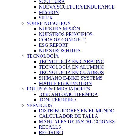
SCULTURA
NUEVA SCULTURA ENDURANCE
MISSION
SILEX
SOBRE NOSOTROS
NUESTRA MISIÓN
NUESTROS PRINCIPIOS
CODE OF CONDUCT
ESG REPORT
NUESTROS HITOS
TECNOLOGÍA
TECNOLOGÍA EN CARBONO
TECNOLOGÍA EN ALUMINIO
TECNOLOGÍA EN CUADROS
SHIMANO E-BIKE SYSTEMS
MAHLE EBIKEMOTION
EQUIPOS & EMBAJADORES
JOSÉ ANTONIO HERMIDA
TONI FERREIRO
SERVICIOS
DISTRIBUIDORES EN EL MUNDO
CALCULADOR DE TALLA
MANUALES DE INSTRUCCIONES
RECALLS
REGISTRO