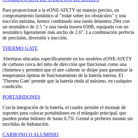
Para proporcionar a la eONE-SIXTY un manejo preciso, un
comportamiento fantástico al "rodar sobre los obstáculos" y una
tracción máxima, hemos combinado una rueda delantera 29er con
un neumático de 2.5 "y una rueda trasera 650B, equipada con un
neumático ligeramente más ancho de 2.6". La combinación perfecta
de precisión, diversión y tracción.
THERMO GATE
Aberturas ubicadas específicamente en los modelos eONE-SIXTY
de carbono cerca del tubo de dirección que funcionan como una
chimenea y permiten que el aire caliente se disipe para garantizar la
temperatura óptima de funcionamiento de la batería interna. El
'Thermo Gate' permite que la batería rinda al máximo, en cualquier
condición.
PORTABIDONES
Con la integración de la batería, el cuadro permite el montaje de
soportes para colocar portabidones en el triángulo principal, que
pueden portar bidones de hasta 0,75l. Genial si prefieres montar sin
mochilas de hidratación.
CARBONO O ALUMINIO