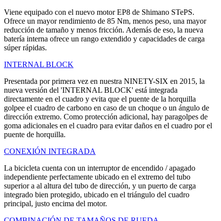
Viene equipado con el nuevo motor EP8 de Shimano STePS.
Ofrece un mayor rendimiento de 85 Nm, menos peso, una mayor
reducción de tamaño y menos fricción. Además de eso, la nueva
batería interna ofrece un rango extendido y capacidades de carga
súper rápidas.
INTERNAL BLOCK
Presentada por primera vez en nuestra NINETY-SIX en 2015, la
nueva versión del 'INTERNAL BLOCK' está integrada
directamente en el cuadro y evita que el puente de la horquilla
golpee el cuadro de carbono en caso de un choque o un ángulo de
dirección extremo. Como protección adicional, hay paragolpes de
goma adicionales en el cuadro para evitar daños en el cuadro por el
puente de horquilla.
CONEXIÓN INTEGRADA
La bicicleta cuenta con un interruptor de encendido / apagado
independiente perfectamente ubicado en el extremo del tubo
superior a al altura del tubo de dirección, y un puerto de carga
integrado bien protegido, ubicado en el triángulo del cuadro
principal, justo encima del motor.
COMBINACIÓN DE TAMAÑOS DE RUEDA