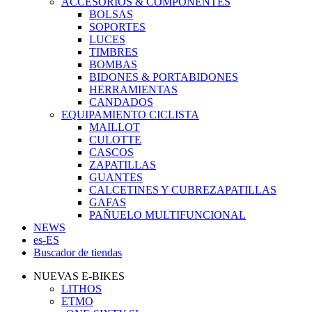
ACCESORIOS & COMPONENTES
BOLSAS
SOPORTES
LUCES
TIMBRES
BOMBAS
BIDONES & PORTABIDONES
HERRAMIENTAS
CANDADOS
EQUIPAMIENTO CICLISTA
MAILLOT
CULOTTE
CASCOS
ZAPATILLAS
GUANTES
CALCETINES Y CUBREZAPATILLAS
GAFAS
PAÑUELO MULTIFUNCIONAL
NEWS
es-ES
Buscador de tiendas
NUEVAS E-BIKES
LITHOS
ETMO