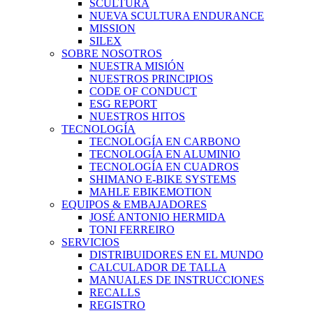
SCULTURA
NUEVA SCULTURA ENDURANCE
MISSION
SILEX
SOBRE NOSOTROS
NUESTRA MISIÓN
NUESTROS PRINCIPIOS
CODE OF CONDUCT
ESG REPORT
NUESTROS HITOS
TECNOLOGÍA
TECNOLOGÍA EN CARBONO
TECNOLOGÍA EN ALUMINIO
TECNOLOGÍA EN CUADROS
SHIMANO E-BIKE SYSTEMS
MAHLE EBIKEMOTION
EQUIPOS & EMBAJADORES
JOSÉ ANTONIO HERMIDA
TONI FERREIRO
SERVICIOS
DISTRIBUIDORES EN EL MUNDO
CALCULADOR DE TALLA
MANUALES DE INSTRUCCIONES
RECALLS
REGISTRO