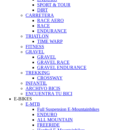
SPORT & TOUR
DIRT
CARRETERA
RACE AERO
RACE
ENDURANCE
TRIATLON
TIME WARP
FITNESS
GRAVEL
GRAVEL
GRAVEL RACE
GRAVEL ENDURANCE
TREKKING
CROSSWAY
INFANTIL
ARCHIVO BICIS
ENCUENTRA TU BICI
E-BIKES
E-MTB
Full Suspension E-Mountainbikes
ENDURO
ALL MOUNTAIN
FREERIDE