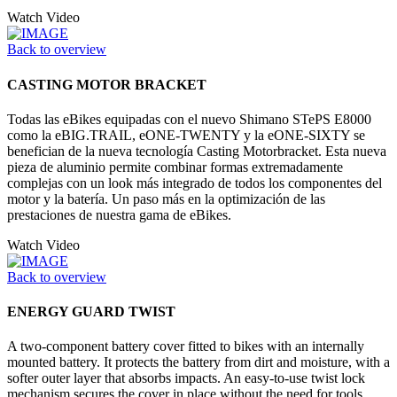
Watch Video
Back to overview
CASTING MOTOR BRACKET
Todas las eBikes equipadas con el nuevo Shimano STePS E8000
como la eBIG.TRAIL, eONE-TWENTY y la eONE-SIXTY se
benefician de la nueva tecnología Casting Motorbracket. Esta nueva
pieza de aluminio permite combinar formas extremadamente
complejas con un look más integrado de todos los componentes del
motor y la batería. Un paso más en la optimización de las
prestaciones de nuestra gama de eBikes.
Watch Video
Back to overview
ENERGY GUARD TWIST
A two-component battery cover fitted to bikes with an internally
mounted battery. It protects the battery from dirt and moisture, with a
softer outer layer that absorbs impacts. An easy-to-use twist lock
mechanism secures the cover in place without the need for tools