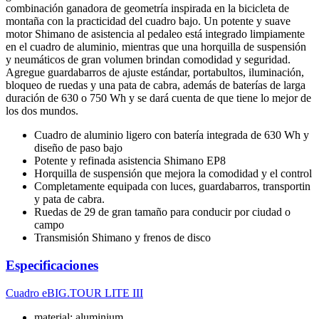
combinación ganadora de geometría inspirada en la bicicleta de
montaña con la practicidad del cuadro bajo. Un potente y suave
motor Shimano de asistencia al pedaleo está integrado limpiamente
en el cuadro de aluminio, mientras que una horquilla de suspensión
y neumáticos de gran volumen brindan comodidad y seguridad.
Agregue guardabarros de ajuste estándar, portabultos, iluminación,
bloqueo de ruedas y una pata de cabra, además de baterías de larga
duración de 630 o 750 Wh y se dará cuenta de que tiene lo mejor de
los dos mundos.
Cuadro de aluminio ligero con batería integrada de 630 Wh y
diseño de paso bajo
Potente y refinada asistencia Shimano EP8
Horquilla de suspensión que mejora la comodidad y el control
Completamente equipada con luces, guardabarros, transportin
y pata de cabra.
Ruedas de 29 de gran tamaño para conducir por ciudad o
campo
Transmisión Shimano y frenos de disco
Especificaciones
Cuadro
eBIG.TOUR LITE III
material: aluminium