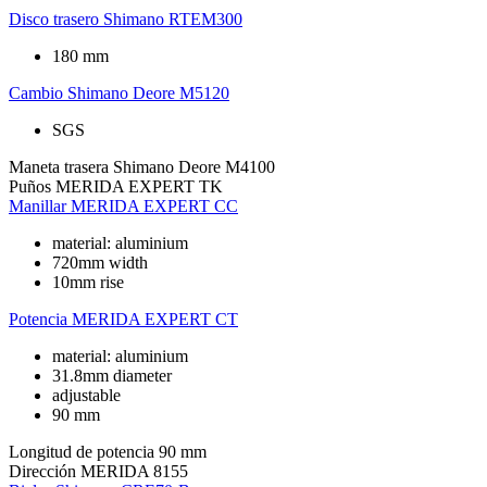
Disco trasero
Shimano RTEM300
180 mm
Cambio
Shimano Deore M5120
SGS
Maneta trasera
Shimano Deore M4100
Puños
MERIDA EXPERT TK
Manillar
MERIDA EXPERT CC
material: aluminium
720mm width
10mm rise
Potencia
MERIDA EXPERT CT
material: aluminium
31.8mm diameter
adjustable
90 mm
Longitud de potencia
90 mm
Dirección
MERIDA 8155