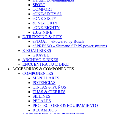
Hardtail E-Mountainbikes
SPORT
COMFORT
eONE-SIXTY SL
eONE-SIXTY
eONE-FORTY
eONE-EIGHTY
eBIG.NINE
E-TREKKING & CITY
eFLOAT – ePowered by Bosch
eSPRESSO – Shimano STePS power systems
E-ROAD BIKES
GRAVEL
ARCHIVO E-BIKES
ENCUENTRA TU E-BIKE
ACCESORIOS & COMPONENTES
COMPONENTES
MANILLARES
POTENCIAS
CINTAS & PUÑOS
TIJAS & CIERRES
SILLINES
PEDALES
PROTECTORES & EQUIPAMIENTO
RECAMBIOS