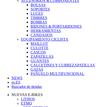
ACCESORIOS & COMPONENTES
BOLSAS
SOPORTES
LUCES
TIMBRES
BOMBAS
BIDONES & PORTABIDONES
HERRAMIENTAS
CANDADOS
EQUIPAMIENTO CICLISTA
MAILLOT
CULOTTE
CASCOS
ZAPATILLAS
GUANTES
CALCETINES Y CUBREZAPATILLAS
GAFAS
PAÑUELO MULTIFUNCIONAL
NEWS
es-ES
Buscador de tiendas
NUEVAS E-BIKES
LITHOS
ETMO