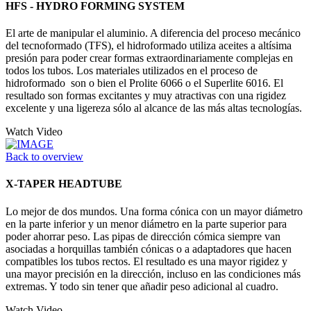
HFS - HYDRO FORMING SYSTEM
El arte de manipular el aluminio. A diferencia del proceso mecánico
del tecnoformado (TFS), el hidroformado utiliza aceites a altísima
presión para poder crear formas extraordinariamente complejas en
todos los tubos. Los materiales utilizados en el proceso de
hidroformado son o bien el Prolite 6066 o el Superlite 6016. El
resultado son formas excitantes y muy atractivas con una rigidez
excelente y una ligereza sólo al alcance de las más altas tecnologías.
Watch Video
Back to overview
X-TAPER HEADTUBE
Lo mejor de dos mundos. Una forma cónica con un mayor diámetro
en la parte inferior y un menor diámetro en la parte superior para
poder ahorrar peso. Las pipas de dirección cómica siempre van
asociadas a horquillas también cónicas o a adaptadores que hacen
compatibles los tubos rectos. El resultado es una mayor rigidez y
una mayor precisión en la dirección, incluso en las condiciones más
extremas. Y todo sin tener que añadir peso adicional al cuadro.
Watch Video