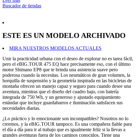
Leer más
Buscador de tiendas
ESTE ES UN MODELO ARCHIVADO
MIRA NUESTROS MODELOS ACTUALES
Unir la practicidad urbana con el deseo de explorar no es tarea fácil,
pero el eBIG.TOUR 475 EQ hace precisamente eso, con el último
motor Shimano EP8 que te brinda una asistencia suave pero
poderosa cuando la necesitas. Los neumáticos de gran volumen, la
horquilla de suspensión y la geometría inspirada en las bicicletas de
montaña ofrecen un manejo capaz y seguro para cuando desee una
aventura, mientras que el diseño del cuadro bajo, con batería
integrada de 750 Wh, y un generoso y ajustado equipamiento
estándar que incluye guardabarros e iluminación satisfacen sus
necesidades diarias.
¿Lo práctico y lo emocionante son incompatibles? Nosotros no lo
creemos, y la eBIG.TOUR tampoco. Es una compañera fiable para
el día a día para ir al trabajo que es igualmente feliz si la llevas a
grandes aventuras fuera de los caminos conocidos. Tiene una