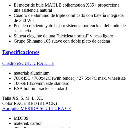
El motor de buje MAHLE ebikemotion X35+ proporciona
una asistencia natural
Cuadro de aluminio de triple conificado con batería integrada
de 250 Wh
Pedaleo eficiente y de baja resistencia por encima del límite de
asistencia
Silueta elegante de una "bicicleta normal" y peso ligero
Grupo Shimano 105 suave con doble plato de cadena
Especificaciones
Cuadro
eSCULTURA LITE
material: aluminium
700x45C / 700x42C (with fender) / 27,5x47C max. wheelsize
100x9/135x9mm axle standard
BSA bottom bracket standard
Talla
XS, S, M, L, XL
Color
RACE RED (BLACK)
Horquilla
MERIDA SCULTURA CF
MDF09
material: carbon