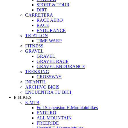
SPORT & TOUR
DIRT
CARRETERA
RACE AERO
RACE
ENDURANCE
TRIATLON
TIME WARP
FITNESS
GRAVEL
GRAVEL
GRAVEL RACE
GRAVEL ENDURANCE
TREKKING
CROSSWAY
INFANTIL
ARCHIVO BICIS
ENCUENTRA TU BICI
E-BIKES
E-MTB
Full Suspension E-Mountainbikes
ENDURO
ALL MOUNTAIN
FREERIDE