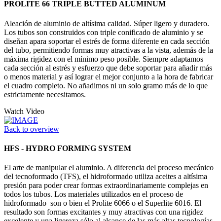
PROLITE 66 TRIPLE BUTTED ALUMINUM
Aleación de aluminio de altísima calidad. Súper ligero y duradero.
Los tubos son construidos con triple conificado de aluminio y se
diseñan apara soportar el estrés de forma diferente en cada sección
del tubo, permitiendo formas muy atractivas a la vista, además de la
máxima rigidez con el mínimo peso posible. Siempre adaptamos
cada sección al estrés y esfuerzo que debe soportar para añadir más
o menos material y así lograr el mejor conjunto a la hora de fabricar
el cuadro completo. No añadimos ni un solo gramo más de lo que
estrictamente necesitamos.
Watch Video
Back to overview
HFS - HYDRO FORMING SYSTEM
El arte de manipular el aluminio. A diferencia del proceso mecánico
del tecnoformado (TFS), el hidroformado utiliza aceites a altísima
presión para poder crear formas extraordinariamente complejas en
todos los tubos. Los materiales utilizados en el proceso de
hidroformado son o bien el Prolite 6066 o el Superlite 6016. El
resultado son formas excitantes y muy atractivas con una rigidez
excelente y una ligereza sólo al alcance de las más altas tecnologías.