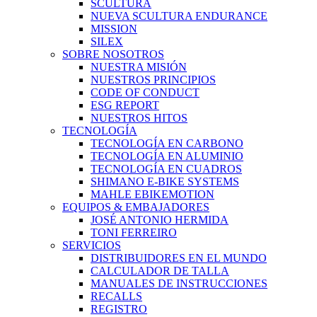
SCULTURA
NUEVA SCULTURA ENDURANCE
MISSION
SILEX
SOBRE NOSOTROS
NUESTRA MISIÓN
NUESTROS PRINCIPIOS
CODE OF CONDUCT
ESG REPORT
NUESTROS HITOS
TECNOLOGÍA
TECNOLOGÍA EN CARBONO
TECNOLOGÍA EN ALUMINIO
TECNOLOGÍA EN CUADROS
SHIMANO E-BIKE SYSTEMS
MAHLE EBIKEMOTION
EQUIPOS & EMBAJADORES
JOSÉ ANTONIO HERMIDA
TONI FERREIRO
SERVICIOS
DISTRIBUIDORES EN EL MUNDO
CALCULADOR DE TALLA
MANUALES DE INSTRUCCIONES
RECALLS
REGISTRO