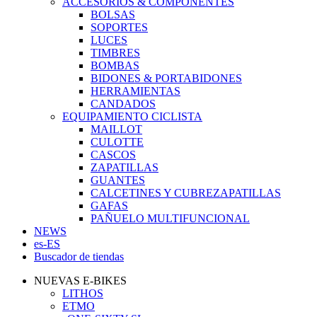
ACCESORIOS & COMPONENTES
BOLSAS
SOPORTES
LUCES
TIMBRES
BOMBAS
BIDONES & PORTABIDONES
HERRAMIENTAS
CANDADOS
EQUIPAMIENTO CICLISTA
MAILLOT
CULOTTE
CASCOS
ZAPATILLAS
GUANTES
CALCETINES Y CUBREZAPATILLAS
GAFAS
PAÑUELO MULTIFUNCIONAL
NEWS
es-ES
Buscador de tiendas
NUEVAS E-BIKES
LITHOS
ETMO