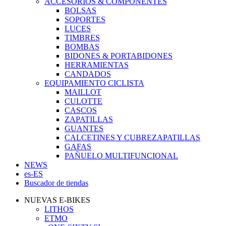
ACCESORIOS & COMPONENTES
BOLSAS
SOPORTES
LUCES
TIMBRES
BOMBAS
BIDONES & PORTABIDONES
HERRAMIENTAS
CANDADOS
EQUIPAMIENTO CICLISTA
MAILLOT
CULOTTE
CASCOS
ZAPATILLAS
GUANTES
CALCETINES Y CUBREZAPATILLAS
GAFAS
PAÑUELO MULTIFUNCIONAL
NEWS
es-ES
Buscador de tiendas
NUEVAS E-BIKES
LITHOS
ETMO