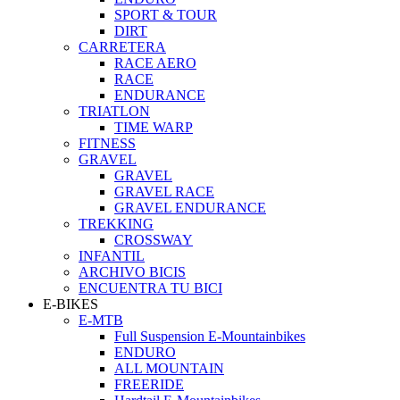
SPORT & TOUR
DIRT
CARRETERA
RACE AERO
RACE
ENDURANCE
TRIATLON
TIME WARP
FITNESS
GRAVEL
GRAVEL
GRAVEL RACE
GRAVEL ENDURANCE
TREKKING
CROSSWAY
INFANTIL
ARCHIVO BICIS
ENCUENTRA TU BICI
E-BIKES
E-MTB
Full Suspension E-Mountainbikes
ENDURO
ALL MOUNTAIN
FREERIDE