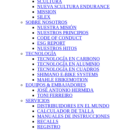
SCULTURA
NUEVA SCULTURA ENDURANCE
MISSION
SILEX
SOBRE NOSOTROS
NUESTRA MISIÓN
NUESTROS PRINCIPIOS
CODE OF CONDUCT
ESG REPORT
NUESTROS HITOS
TECNOLOGÍA
TECNOLOGÍA EN CARBONO
TECNOLOGÍA EN ALUMINIO
TECNOLOGÍA EN CUADROS
SHIMANO E-BIKE SYSTEMS
MAHLE EBIKEMOTION
EQUIPOS & EMBAJADORES
JOSÉ ANTONIO HERMIDA
TONI FERREIRO
SERVICIOS
DISTRIBUIDORES EN EL MUNDO
CALCULADOR DE TALLA
MANUALES DE INSTRUCCIONES
RECALLS
REGISTRO