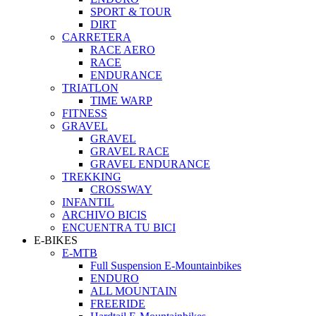
SPORT & TOUR
DIRT
CARRETERA
RACE AERO
RACE
ENDURANCE
TRIATLON
TIME WARP
FITNESS
GRAVEL
GRAVEL
GRAVEL RACE
GRAVEL ENDURANCE
TREKKING
CROSSWAY
INFANTIL
ARCHIVO BICIS
ENCUENTRA TU BICI
E-BIKES
E-MTB
Full Suspension E-Mountainbikes
ENDURO
ALL MOUNTAIN
FREERIDE