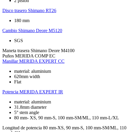
2 piston
Disco trasero
Shimano RT26
180 mm
Cambio
Shimano Deore M5120
SGS
Maneta trasera
Shimano Deore M4100
Puños
MERIDA COMP EC
Manillar
MERIDA EXPERT CC
material: aluminium
620mm width
Flat
Potencia
MERIDA EXPERT IR
material: aluminium
31.8mm diameter
5° stem angle
80 mm- XS, 90 mm-S, 100 mm-SM/ML, 110 mm-L/XL
Longitud de potencia
80 mm-XS, 90 mm-S, 100 mm-SM/ML, 110