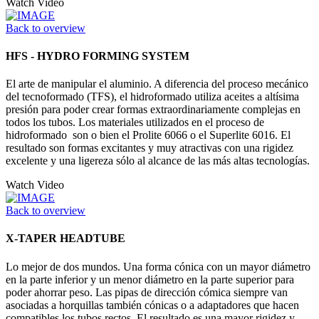
Watch Video
Back to overview
HFS - HYDRO FORMING SYSTEM
El arte de manipular el aluminio. A diferencia del proceso mecánico
del tecnoformado (TFS), el hidroformado utiliza aceites a altísima
presión para poder crear formas extraordinariamente complejas en
todos los tubos. Los materiales utilizados en el proceso de
hidroformado son o bien el Prolite 6066 o el Superlite 6016. El
resultado son formas excitantes y muy atractivas con una rigidez
excelente y una ligereza sólo al alcance de las más altas tecnologías.
Watch Video
Back to overview
X-TAPER HEADTUBE
Lo mejor de dos mundos. Una forma cónica con un mayor diámetro
en la parte inferior y un menor diámetro en la parte superior para
poder ahorrar peso. Las pipas de dirección cómica siempre van
asociadas a horquillas también cónicas o a adaptadores que hacen
compatibles los tubos rectos. El resultado es una mayor rigidez y