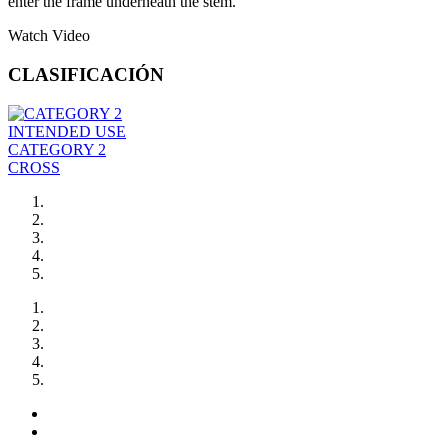
enter the frame underneath the stem.
Watch Video
CLASIFICACIÓN
INTENDED USE
CATEGORY 2
CROSS