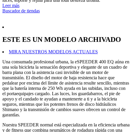
luces, soporte y rejilla para una total destreza urbana.
Leer más
Buscador de tiendas
ESTE ES UN MODELO ARCHIVADO
MIRA NUESTROS MODELOS ACTUALES
Una consumada profesional urbana, la eSPEEDER 400 EQ aúna en
una sola bicicleta la sensación deportiva y elegante de un cuadro de
barra plana con la asistencia casi invisible de un motor de
transmisión. El diseño del motor de baja resistencia hace que
pedalear por encima del límite de asistencia resulte sencillo, mientras
que la batería interna de 250 Wh ayuda en las subidas, incluso con
el portaequipajes cargado. Las luces, los guardabarros, el pie de
apoyo y el candado te ayudan a mantenerte a ti y a la bicicleta
seguros, mientras que los potentes frenos de disco hidráulicos
Shimano y la transmisión de cambios suaves ofrecen un control de
garantías.
Nuestra SPEEDER normal está especializada en la eficiencia urbana
y de fitness que combina neumáticos de rodadura rápida con una