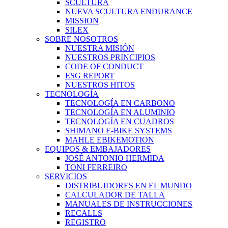
SCULTURA
NUEVA SCULTURA ENDURANCE
MISSION
SILEX
SOBRE NOSOTROS
NUESTRA MISIÓN
NUESTROS PRINCIPIOS
CODE OF CONDUCT
ESG REPORT
NUESTROS HITOS
TECNOLOGÍA
TECNOLOGÍA EN CARBONO
TECNOLOGÍA EN ALUMINIO
TECNOLOGÍA EN CUADROS
SHIMANO E-BIKE SYSTEMS
MAHLE EBIKEMOTION
EQUIPOS & EMBAJADORES
JOSÉ ANTONIO HERMIDA
TONI FERREIRO
SERVICIOS
DISTRIBUIDORES EN EL MUNDO
CALCULADOR DE TALLA
MANUALES DE INSTRUCCIONES
RECALLS
REGISTRO