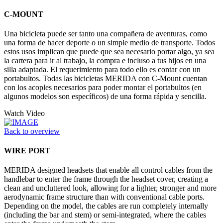
C-MOUNT
Una bicicleta puede ser tanto una compañera de aventuras, como
una forma de hacer deporte o un simple medio de transporte. Todos
estos usos implican que puede que sea necesario portar algo, ya sea
la cartera para ir al trabajo, la compra e incluso a tus hijos en una
silla adaptada. El requerimiento para todo ello es contar con un
portabultos. Todas las bicicletas MERIDA con C-Mount cuentan
con los acoples necesarios para poder montar el portabultos (en
algunos modelos son específicos) de una forma rápida y sencilla.
Watch Video
Back to overview
WIRE PORT
MERIDA designed headsets that enable all control cables from the
handlebar to enter the frame through the headset cover, creating a
clean and uncluttered look, allowing for a lighter, stronger and more
aerodynamic frame structure than with conventional cable ports.
Depending on the model, the cables are run completely internally
(including the bar and stem) or semi-integrated, where the cables