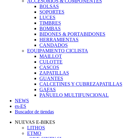
ACCESORIOS & COMPONENTES
BOLSAS
SOPORTES
LUCES
TIMBRES
BOMBAS
BIDONES & PORTABIDONES
HERRAMIENTAS
CANDADOS
EQUIPAMIENTO CICLISTA
MAILLOT
CULOTTE
CASCOS
ZAPATILLAS
GUANTES
CALCETINES Y CUBREZAPATILLAS
GAFAS
PAÑUELO MULTIFUNCIONAL
NEWS
es-ES
Buscador de tiendas
NUEVAS E-BIKES
LITHOS
ETMO