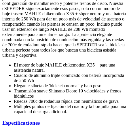
configuración de manillar recto y potentes frenos de disco. Nuestra
eSPEEDER sigue exactamente esos pasos, solo con un motor de
buje trasero MAHLE ebikemotion X35 + súper neutro y una batería
interna de 250 Wh para dar un poco más de velocidad de ascenso o
recuperación cuando las piernas se cansan un poco. Incluso puede
usar un extensor de rango MAHLE de 208 Wh montado
externamente para aumentar el rango. La apariencia elegante
combinada con la posición de conducción más erguida y las ruedas
de 700c de rodadura rápida hacen que la SPEEDER sea la bicicleta
urbana perfecta para todos los que buscan una bicicleta asistida
urbana y deportiva.
El motor de buje MAHLE ebikemotion X35 + para una
asistencia natural
Cuadro de aluminio triple conificado con batería incorporada
de 250 Wh
Elegante silueta de 'bicicleta normal' y bajo peso
Transmisión suave Shimano Deore 10 velocidades y frenos
hidráulicos
Ruedas 700c de rodadura rápida con neumáticos de grava
Múltiples puntos de fijación del cuadro y la horquilla para una
capacidad de carga adicional.
Especificaciones