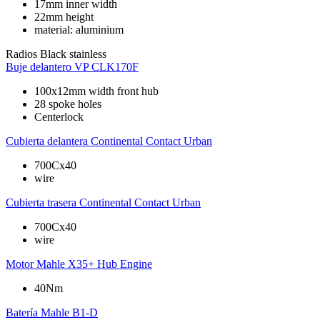
17mm inner width
22mm height
material: aluminium
Radios
Black stainless
Buje delantero
VP CLK170F
100x12mm width front hub
28 spoke holes
Centerlock
Cubierta delantera
Continental Contact Urban
700Cx40
wire
Cubierta trasera
Continental Contact Urban
700Cx40
wire
Motor
Mahle X35+ Hub Engine
40Nm
Batería
Mahle B1-D