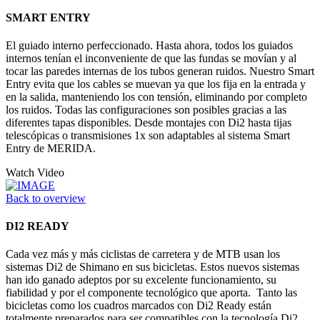
SMART ENTRY
El guiado interno perfeccionado. Hasta ahora, todos los guiados
internos tenían el inconveniente de que las fundas se movían y al
tocar las paredes internas de los tubos generan ruidos. Nuestro Smart
Entry evita que los cables se muevan ya que los fija en la entrada y
en la salida, manteniendo los con tensión, eliminando por completo
los ruidos. Todas las configuraciones son posibles gracias a las
diferentes tapas disponibles. Desde montajes con Di2 hasta tijas
telescópicas o transmisiones 1x son adaptables al sistema Smart
Entry de MERIDA.
Watch Video
Back to overview
DI2 READY
Cada vez más y más ciclistas de carretera y de MTB usan los
sistemas Di2 de Shimano en sus bicicletas. Estos nuevos sistemas
han ido ganado adeptos por su excelente funcionamiento, su
fiabilidad y por el componente tecnológico que aporta. Tanto las
bicicletas como los cuadros marcados con Di2 Ready están
totalmente preparados para ser compatibles con la tecnología Di2.