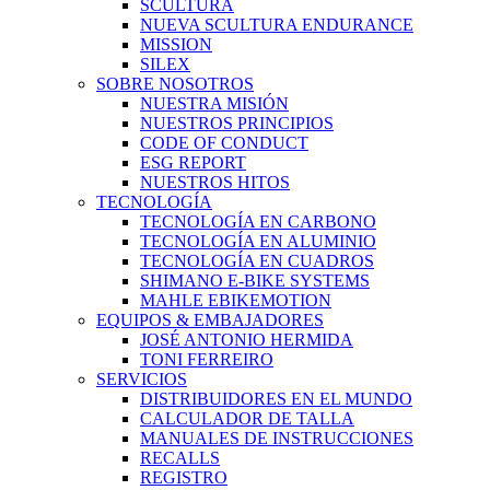
SCULTURA
NUEVA SCULTURA ENDURANCE
MISSION
SILEX
SOBRE NOSOTROS
NUESTRA MISIÓN
NUESTROS PRINCIPIOS
CODE OF CONDUCT
ESG REPORT
NUESTROS HITOS
TECNOLOGÍA
TECNOLOGÍA EN CARBONO
TECNOLOGÍA EN ALUMINIO
TECNOLOGÍA EN CUADROS
SHIMANO E-BIKE SYSTEMS
MAHLE EBIKEMOTION
EQUIPOS & EMBAJADORES
JOSÉ ANTONIO HERMIDA
TONI FERREIRO
SERVICIOS
DISTRIBUIDORES EN EL MUNDO
CALCULADOR DE TALLA
MANUALES DE INSTRUCCIONES
RECALLS
REGISTRO