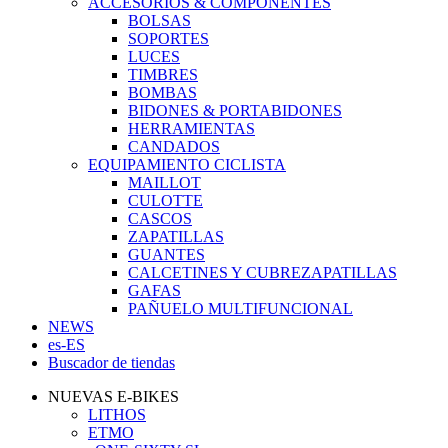
ACCESORIOS & COMPONENTES
BOLSAS
SOPORTES
LUCES
TIMBRES
BOMBAS
BIDONES & PORTABIDONES
HERRAMIENTAS
CANDADOS
EQUIPAMIENTO CICLISTA
MAILLOT
CULOTTE
CASCOS
ZAPATILLAS
GUANTES
CALCETINES Y CUBREZAPATILLAS
GAFAS
PAÑUELO MULTIFUNCIONAL
NEWS
es-ES
Buscador de tiendas
NUEVAS E-BIKES
LITHOS
ETMO