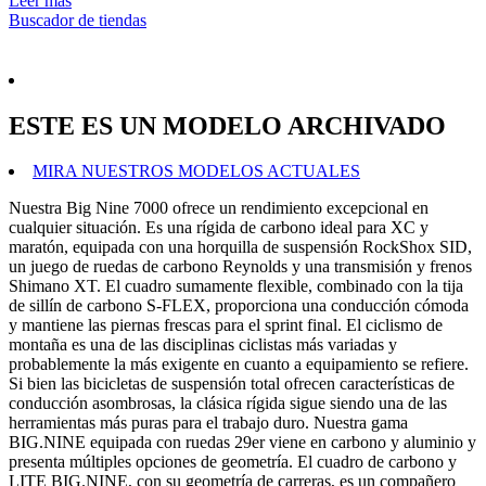
Leer más
Buscador de tiendas
ESTE ES UN MODELO ARCHIVADO
MIRA NUESTROS MODELOS ACTUALES
Nuestra Big Nine 7000 ofrece un rendimiento excepcional en
cualquier situación. Es una rígida de carbono ideal para XC y
maratón, equipada con una horquilla de suspensión RockShox SID,
un juego de ruedas de carbono Reynolds y una transmisión y frenos
Shimano XT. El cuadro sumamente flexible, combinado con la tija
de sillín de carbono S-FLEX, proporciona una conducción cómoda
y mantiene las piernas frescas para el sprint final. El ciclismo de
montaña es una de las disciplinas ciclistas más variadas y
probablemente la más exigente en cuanto a equipamiento se refiere.
Si bien las bicicletas de suspensión total ofrecen características de
conducción asombrosas, la clásica rígida sigue siendo una de las
herramientas más puras para el trabajo duro. Nuestra gama
BIG.NINE equipada con ruedas 29er viene en carbono y aluminio y
presenta múltiples opciones de geometría. El cuadro de carbono y
LITE BIG.NINE, con su geometría de carreras, es un compañero