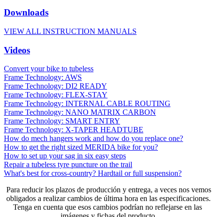
Downloads
VIEW ALL INSTRUCTION MANUALS
Videos
Convert your bike to tubeless
Frame Technology: AWS
Frame Technology: DI2 READY
Frame Technology: FLEX-STAY
Frame Technology: INTERNAL CABLE ROUTING
Frame Technology: NANO MATRIX CARBON
Frame Technology: SMART ENTRY
Frame Technology: X-TAPER HEADTUBE
How do mech hangers work and how do you replace one?
How to get the right sized MERIDA bike for you?
How to set up your sag in six easy steps
Repair a tubeless tyre puncture on the trail
What's best for cross-country? Hardtail or full suspension?
Para reducir los plazos de producción y entrega, a veces nos vemos
obligados a realizar cambios de última hora en las especificaciones.
Tenga en cuenta que esos cambios podrían no reflejarse en las
imágenes y fichas del producto.