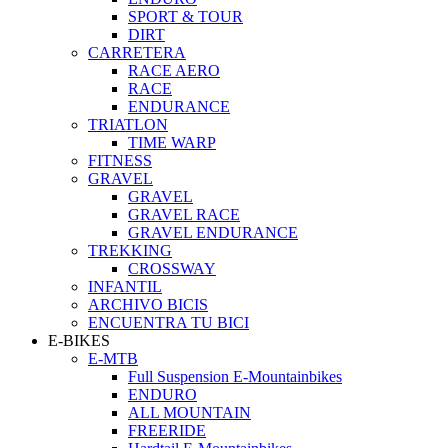
SPORT & TOUR
DIRT
CARRETERA
RACE AERO
RACE
ENDURANCE
TRIATLON
TIME WARP
FITNESS
GRAVEL
GRAVEL
GRAVEL RACE
GRAVEL ENDURANCE
TREKKING
CROSSWAY
INFANTIL
ARCHIVO BICIS
ENCUENTRA TU BICI
E-BIKES
E-MTB
Full Suspension E-Mountainbikes
ENDURO
ALL MOUNTAIN
FREERIDE