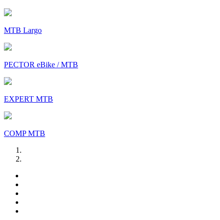
MTB Largo
PECTOR eBike / MTB
EXPERT MTB
COMP MTB