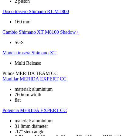
2 piston
Disco trasero
Shimano RT-MT800
160 mm
Cambio
Shimano XT M8100 Shadow+
SGS
Maneta trasera
Shimano XT
Multi Release
Puños
MERIDA TEAM CC
Manillar
MERIDA EXPERT CC
material: aluminium
760mm width
flat
Potencia
MERIDA EXPERT CC
material: aluminium
31.8mm diameter
-17° stem angle