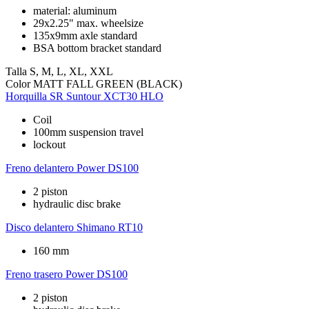
material: aluminum
29x2.25" max. wheelsize
135x9mm axle standard
BSA bottom bracket standard
Talla
S, M, L, XL, XXL
Color
MATT FALL GREEN (BLACK)
Horquilla
SR Suntour XCT30 HLO
Coil
100mm suspension travel
lockout
Freno delantero
Power DS100
2 piston
hydraulic disc brake
Disco delantero
Shimano RT10
160 mm
Freno trasero
Power DS100
2 piston