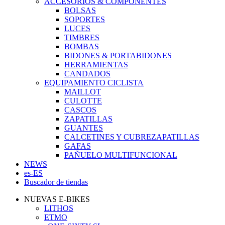
ACCESORIOS & COMPONENTES
BOLSAS
SOPORTES
LUCES
TIMBRES
BOMBAS
BIDONES & PORTABIDONES
HERRAMIENTAS
CANDADOS
EQUIPAMIENTO CICLISTA
MAILLOT
CULOTTE
CASCOS
ZAPATILLAS
GUANTES
CALCETINES Y CUBREZAPATILLAS
GAFAS
PAÑUELO MULTIFUNCIONAL
NEWS
es-ES
Buscador de tiendas
NUEVAS E-BIKES
LITHOS
ETMO