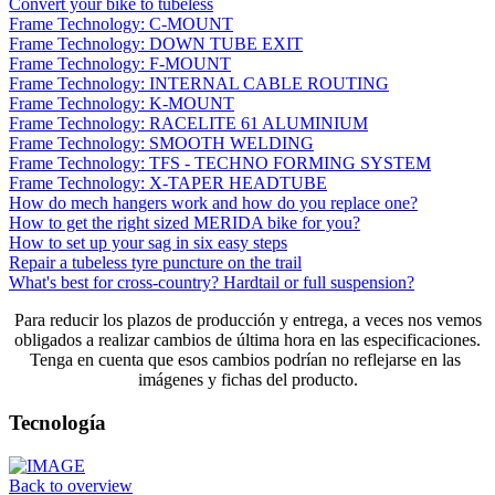
Convert your bike to tubeless
Frame Technology: C-MOUNT
Frame Technology: DOWN TUBE EXIT
Frame Technology: F-MOUNT
Frame Technology: INTERNAL CABLE ROUTING
Frame Technology: K-MOUNT
Frame Technology: RACELITE 61 ALUMINIUM
Frame Technology: SMOOTH WELDING
Frame Technology: TFS - TECHNO FORMING SYSTEM
Frame Technology: X-TAPER HEADTUBE
How do mech hangers work and how do you replace one?
How to get the right sized MERIDA bike for you?
How to set up your sag in six easy steps
Repair a tubeless tyre puncture on the trail
What's best for cross-country? Hardtail or full suspension?
Para reducir los plazos de producción y entrega, a veces nos vemos
obligados a realizar cambios de última hora en las especificaciones.
Tenga en cuenta que esos cambios podrían no reflejarse en las
imágenes y fichas del producto.
Tecnología
Back to overview