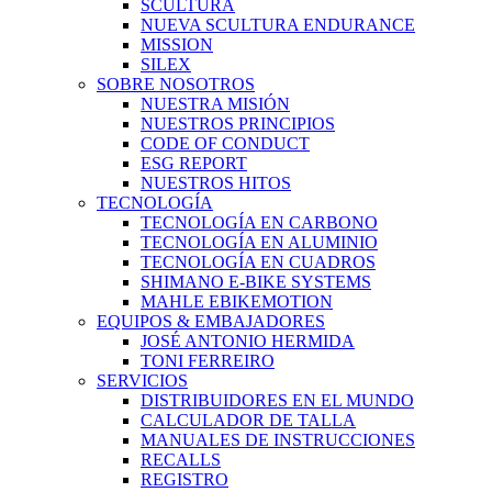
SCULTURA
NUEVA SCULTURA ENDURANCE
MISSION
SILEX
SOBRE NOSOTROS
NUESTRA MISIÓN
NUESTROS PRINCIPIOS
CODE OF CONDUCT
ESG REPORT
NUESTROS HITOS
TECNOLOGÍA
TECNOLOGÍA EN CARBONO
TECNOLOGÍA EN ALUMINIO
TECNOLOGÍA EN CUADROS
SHIMANO E-BIKE SYSTEMS
MAHLE EBIKEMOTION
EQUIPOS & EMBAJADORES
JOSÉ ANTONIO HERMIDA
TONI FERREIRO
SERVICIOS
DISTRIBUIDORES EN EL MUNDO
CALCULADOR DE TALLA
MANUALES DE INSTRUCCIONES
RECALLS
REGISTRO