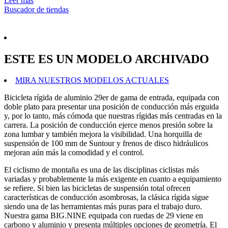
Leer más
Buscador de tiendas
ESTE ES UN MODELO ARCHIVADO
MIRA NUESTROS MODELOS ACTUALES
Bicicleta rígida de aluminio 29er de gama de entrada, equipada con
doble plato para presentar una posición de conducción más erguida
y, por lo tanto, más cómoda que nuestras rígidas más centradas en la
carrera. La posición de conducción ejerce menos presión sobre la
zona lumbar y también mejora la visibilidad. Una horquilla de
suspensión de 100 mm de Suntour y frenos de disco hidráulicos
mejoran aún más la comodidad y el control.
El ciclismo de montaña es una de las disciplinas ciclistas más
variadas y probablemente la más exigente en cuanto a equipamiento
se refiere. Si bien las bicicletas de suspensión total ofrecen
características de conducción asombrosas, la clásica rígida sigue
siendo una de las herramientas más puras para el trabajo duro.
Nuestra gama BIG.NINE equipada con ruedas de 29 viene en
carbono y aluminio y presenta múltiples opciones de geometría. El