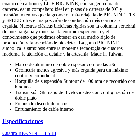
cuadro de carbono y LITE BIG.NINE, con su geometría de
carreras, es un compañero ideal en pistas de carreras de XC y
maratón, mientras que la geometría más relajada de BIG.NINE TFS
y SPEED ofrece una posición de conducción más cómoda y
erguida. Nuestras clásicas bicicletas rígidas son la columna vertebral
de nuestra gama y muestran la enorme experiencia y el
conocimiento que pudimos obtener en casi medio siglo de
producción y fabricación de bicicletas. La gama BIG.NINE
simboliza la simbiosis entre la moderna tecnología de cuadros
moderna, la atención al detalle y la artesanía 'Made in Taiwan'.
Marco de aluminio de doble espesor con ruedas 29er
Geometría menos agresiva y más erguida para un máximo
control y comodidad
Horquilla de suspensión Suntour de 100 mm de recorrido con
bloqueo
Transmisión Shimano de 8 velocidades con configuración de
doble plato
Frenos de disco hidráulicos
Enrutamiento de cable interno
Especificaciones
Cuadro
BIG.NINE TFS III