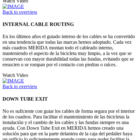
Watch Video
Back to overview
INTERNAL CABLE ROUTING
En los últimos años el guiado interno de los cables se ha convertido
en una tendencia que todas las marcas hemos adoptado. Cada vez
más cuadros MERIDA montan todo el cableado interno,
manteniendo el aspecto de la bicicleta muy limpio, a la vez que se
conservan con mayor durabilidad todas las fundas, evitando que se
ensucien o se rompan por el contacto con piedras o raíces.
Watch Video
Back to overview
DOWN TUBE EXIT
No es suficiente con guiar los cables de forma segura por el interior
de los cuadros. Para facilitar el mantenimiento de las bicicletas la
instalación y el cambio de los cables y las fundas siempre es una
ayuda. Con Down Tube Exit en MERIDA hemos creado una
solución para que en la parte delantera de la caja del pedalier haya
un orificio lo suficientemente grande como para poder facilitar la