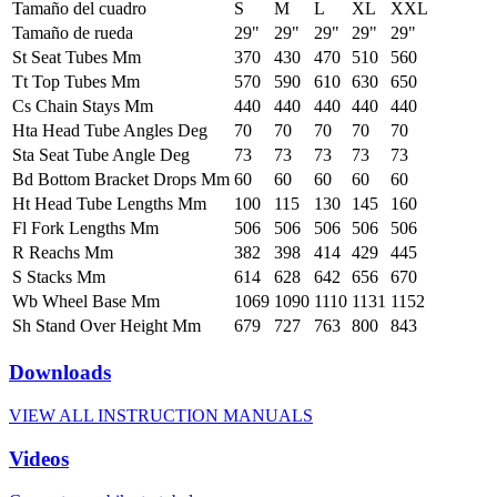
Tamaño del cuadro
S
M
L
XL
XXL
Tamaño de rueda
29"
29"
29"
29"
29"
St Seat Tubes Mm
370
430
470
510
560
Tt Top Tubes Mm
570
590
610
630
650
Cs Chain Stays Mm
440
440
440
440
440
Hta Head Tube Angles Deg
70
70
70
70
70
Sta Seat Tube Angle Deg
73
73
73
73
73
Bd Bottom Bracket Drops Mm
60
60
60
60
60
Ht Head Tube Lengths Mm
100
115
130
145
160
Fl Fork Lengths Mm
506
506
506
506
506
R Reachs Mm
382
398
414
429
445
S Stacks Mm
614
628
642
656
670
Wb Wheel Base Mm
1069
1090
1110
1131
1152
Sh Stand Over Height Mm
679
727
763
800
843
Downloads
VIEW ALL INSTRUCTION MANUALS
Videos