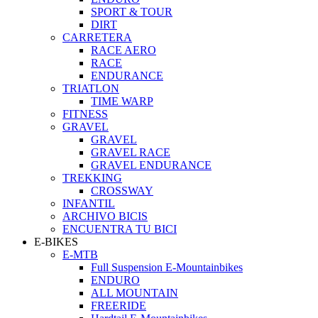
SPORT & TOUR
DIRT
CARRETERA
RACE AERO
RACE
ENDURANCE
TRIATLON
TIME WARP
FITNESS
GRAVEL
GRAVEL
GRAVEL RACE
GRAVEL ENDURANCE
TREKKING
CROSSWAY
INFANTIL
ARCHIVO BICIS
ENCUENTRA TU BICI
E-BIKES
E-MTB
Full Suspension E-Mountainbikes
ENDURO
ALL MOUNTAIN
FREERIDE