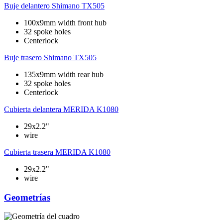
Buje delantero
Shimano TX505
100x9mm width front hub
32 spoke holes
Centerlock
Buje trasero
Shimano TX505
135x9mm width rear hub
32 spoke holes
Centerlock
Cubierta delantera
MERIDA K1080
29x2.2"
wire
Cubierta trasera
MERIDA K1080
29x2.2"
wire
Geometrías