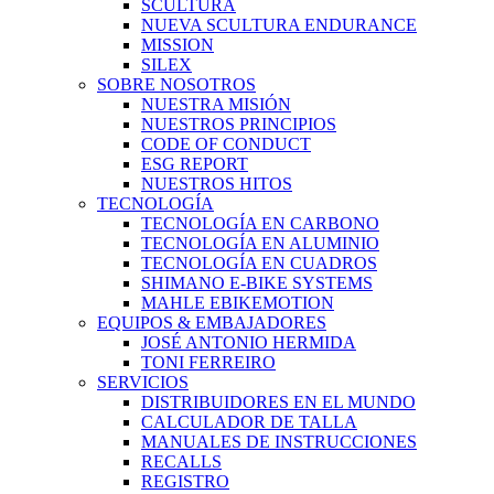
SCULTURA
NUEVA SCULTURA ENDURANCE
MISSION
SILEX
SOBRE NOSOTROS
NUESTRA MISIÓN
NUESTROS PRINCIPIOS
CODE OF CONDUCT
ESG REPORT
NUESTROS HITOS
TECNOLOGÍA
TECNOLOGÍA EN CARBONO
TECNOLOGÍA EN ALUMINIO
TECNOLOGÍA EN CUADROS
SHIMANO E-BIKE SYSTEMS
MAHLE EBIKEMOTION
EQUIPOS & EMBAJADORES
JOSÉ ANTONIO HERMIDA
TONI FERREIRO
SERVICIOS
DISTRIBUIDORES EN EL MUNDO
CALCULADOR DE TALLA
MANUALES DE INSTRUCCIONES
RECALLS
REGISTRO