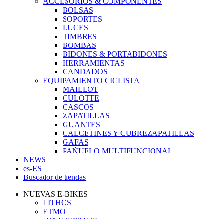
ACCESORIOS & COMPONENTES
BOLSAS
SOPORTES
LUCES
TIMBRES
BOMBAS
BIDONES & PORTABIDONES
HERRAMIENTAS
CANDADOS
EQUIPAMIENTO CICLISTA
MAILLOT
CULOTTE
CASCOS
ZAPATILLAS
GUANTES
CALCETINES Y CUBREZAPATILLAS
GAFAS
PAÑUELO MULTIFUNCIONAL
NEWS
es-ES
Buscador de tiendas
NUEVAS E-BIKES
LITHOS
ETMO