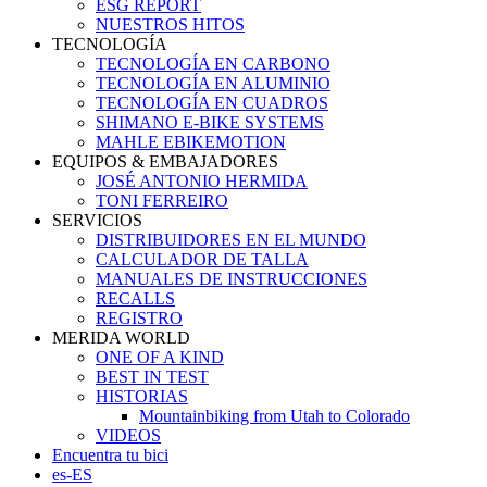
ESG REPORT
NUESTROS HITOS
TECNOLOGÍA
TECNOLOGÍA EN CARBONO
TECNOLOGÍA EN ALUMINIO
TECNOLOGÍA EN CUADROS
SHIMANO E-BIKE SYSTEMS
MAHLE EBIKEMOTION
EQUIPOS & EMBAJADORES
JOSÉ ANTONIO HERMIDA
TONI FERREIRO
SERVICIOS
DISTRIBUIDORES EN EL MUNDO
CALCULADOR DE TALLA
MANUALES DE INSTRUCCIONES
RECALLS
REGISTRO
MERIDA WORLD
ONE OF A KIND
BEST IN TEST
HISTORIAS
Mountainbiking from Utah to Colorado
VIDEOS
Encuentra tu bici
es-ES