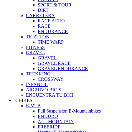
SPORT & TOUR
DIRT
CARRETERA
RACE AERO
RACE
ENDURANCE
TRIATLON
TIME WARP
FITNESS
GRAVEL
GRAVEL
GRAVEL RACE
GRAVEL ENDURANCE
TREKKING
CROSSWAY
INFANTIL
ARCHIVO BICIS
ENCUENTRA TU BICI
E-BIKES
E-MTB
Full Suspension E-Mountainbikes
ENDURO
ALL MOUNTAIN
FREERIDE