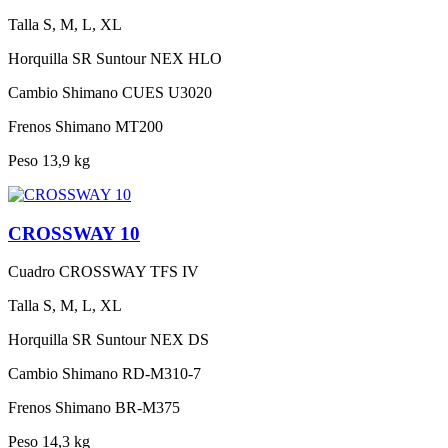
Talla
S, M, L, XL
Horquilla
SR Suntour NEX HLO
Cambio
Shimano CUES U3020
Frenos
Shimano MT200
Peso
13,9 kg
CROSSWAY 10
Cuadro
CROSSWAY TFS IV
Talla
S, M, L, XL
Horquilla
SR Suntour NEX DS
Cambio
Shimano RD-M310-7
Frenos
Shimano BR-M375
Peso
14,3 kg