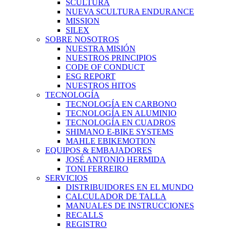
SCULTURA
NUEVA SCULTURA ENDURANCE
MISSION
SILEX
SOBRE NOSOTROS
NUESTRA MISIÓN
NUESTROS PRINCIPIOS
CODE OF CONDUCT
ESG REPORT
NUESTROS HITOS
TECNOLOGÍA
TECNOLOGÍA EN CARBONO
TECNOLOGÍA EN ALUMINIO
TECNOLOGÍA EN CUADROS
SHIMANO E-BIKE SYSTEMS
MAHLE EBIKEMOTION
EQUIPOS & EMBAJADORES
JOSÉ ANTONIO HERMIDA
TONI FERREIRO
SERVICIOS
DISTRIBUIDORES EN EL MUNDO
CALCULADOR DE TALLA
MANUALES DE INSTRUCCIONES
RECALLS
REGISTRO