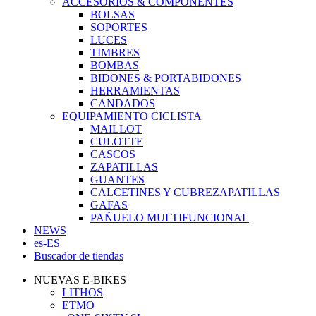
ACCESORIOS & COMPONENTES
BOLSAS
SOPORTES
LUCES
TIMBRES
BOMBAS
BIDONES & PORTABIDONES
HERRAMIENTAS
CANDADOS
EQUIPAMIENTO CICLISTA
MAILLOT
CULOTTE
CASCOS
ZAPATILLAS
GUANTES
CALCETINES Y CUBREZAPATILLAS
GAFAS
PAÑUELO MULTIFUNCIONAL
NEWS
es-ES
Buscador de tiendas
NUEVAS E-BIKES
LITHOS
ETMO