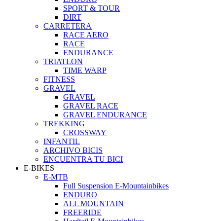
SPORT & TOUR
DIRT
CARRETERA
RACE AERO
RACE
ENDURANCE
TRIATLON
TIME WARP
FITNESS
GRAVEL
GRAVEL
GRAVEL RACE
GRAVEL ENDURANCE
TREKKING
CROSSWAY
INFANTIL
ARCHIVO BICIS
ENCUENTRA TU BICI
E-BIKES
E-MTB
Full Suspension E-Mountainbikes
ENDURO
ALL MOUNTAIN
FREERIDE