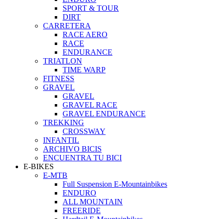
SPORT & TOUR
DIRT
CARRETERA
RACE AERO
RACE
ENDURANCE
TRIATLON
TIME WARP
FITNESS
GRAVEL
GRAVEL
GRAVEL RACE
GRAVEL ENDURANCE
TREKKING
CROSSWAY
INFANTIL
ARCHIVO BICIS
ENCUENTRA TU BICI
E-BIKES
E-MTB
Full Suspension E-Mountainbikes
ENDURO
ALL MOUNTAIN
FREERIDE