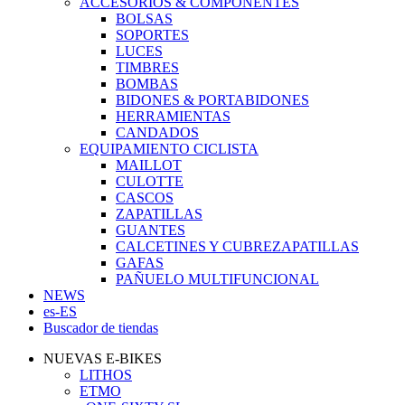
ACCESORIOS & COMPONENTES
BOLSAS
SOPORTES
LUCES
TIMBRES
BOMBAS
BIDONES & PORTABIDONES
HERRAMIENTAS
CANDADOS
EQUIPAMIENTO CICLISTA
MAILLOT
CULOTTE
CASCOS
ZAPATILLAS
GUANTES
CALCETINES Y CUBREZAPATILLAS
GAFAS
PAÑUELO MULTIFUNCIONAL
NEWS
es-ES
Buscador de tiendas
NUEVAS E-BIKES
LITHOS
ETMO