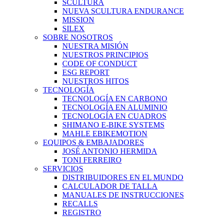
SCULTURA
NUEVA SCULTURA ENDURANCE
MISSION
SILEX
SOBRE NOSOTROS
NUESTRA MISIÓN
NUESTROS PRINCIPIOS
CODE OF CONDUCT
ESG REPORT
NUESTROS HITOS
TECNOLOGÍA
TECNOLOGÍA EN CARBONO
TECNOLOGÍA EN ALUMINIO
TECNOLOGÍA EN CUADROS
SHIMANO E-BIKE SYSTEMS
MAHLE EBIKEMOTION
EQUIPOS & EMBAJADORES
JOSÉ ANTONIO HERMIDA
TONI FERREIRO
SERVICIOS
DISTRIBUIDORES EN EL MUNDO
CALCULADOR DE TALLA
MANUALES DE INSTRUCCIONES
RECALLS
REGISTRO