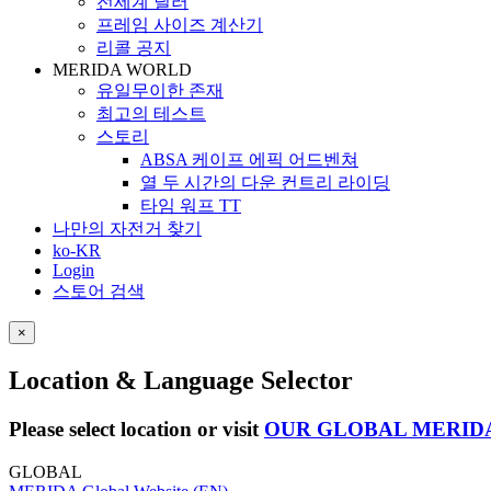
전세계 딜러
프레임 사이즈 계산기
리콜 공지
MERIDA WORLD
유일무이한 존재
최고의 테스트
스토리
ABSA 케이프 에픽 어드벤쳐
열 두 시간의 다운 컨트리 라이딩
타임 워프 TT
나만의 자전거 찾기
ko-KR
Login
스토어 검색
×
Location & Language Selector
Please select location or visit
OUR GLOBAL MERID
GLOBAL