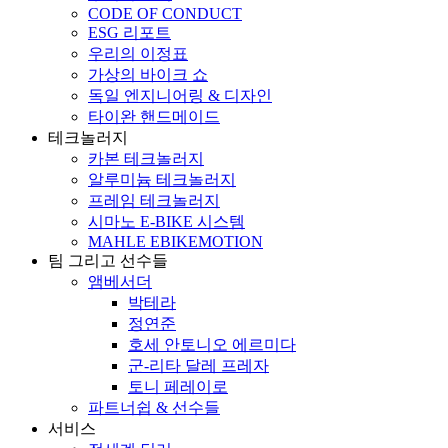
CODE OF CONDUCT
ESG 리포트
우리의 이정표
가상의 바이크 쇼
독일 엔지니어링 & 디자인
타이완 핸드메이드
테크놀러지
카본 테크놀러지
알루미늄 테크놀러지
프레임 테크놀러지
시마노 E-BIKE 시스템
MAHLE EBIKEMOTION
팀 그리고 선수들
앰베서더
박테라
정연준
호세 안토니오 에르미다
군-리타 달레 프레자
토니 페레이로
파트너쉽 & 선수들
서비스