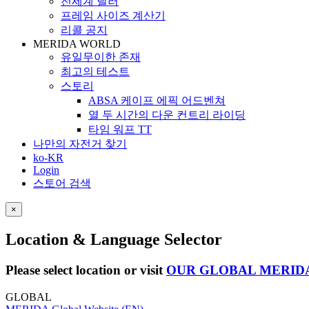
전세계 딜러
프레임 사이즈 계산기
리콜 공지
MERIDA WORLD
유일무이한 존재
최고의 테스트
스토리
ABSA 케이프 에픽 어드벤쳐
열 두 시간의 다운 컨트리 라이딩
타임 워프 TT
나만의 자전거 찾기
ko-KR
Login
스토어 검색
×
Location & Language Selector
Please select location or visit
OUR GLOBAL MERID
GLOBAL