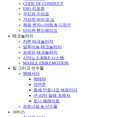
CODE OF CONDUCT
ESG 리포트
우리의 이정표
가상의 바이크 쇼
독일 엔지니어링 & 디자인
타이완 핸드메이드
테크놀러지
카본 테크놀러지
알루미늄 테크놀러지
프레임 테크놀러지
시마노 E-BIKE 시스템
MAHLE EBIKEMOTION
팀 그리고 선수들
앰베서더
박테라
정연준
호세 안토니오 에르미다
군-리타 달레 프레자
토니 페레이로
파트너쉽 & 선수들
서비스