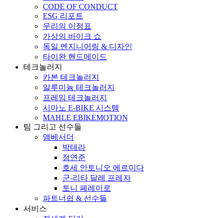
CODE OF CONDUCT
ESG 리포트
우리의 이정표
가상의 바이크 쇼
독일 엔지니어링 & 디자인
타이완 핸드메이드
테크놀러지
카본 테크놀러지
알루미늄 테크놀러지
프레임 테크놀러지
시마노 E-BIKE 시스템
MAHLE EBIKEMOTION
팀 그리고 선수들
앰베서더
박테라
정연준
호세 안토니오 에르미다
군-리타 달레 프레자
토니 페레이로
파트너쉽 & 선수들
서비스