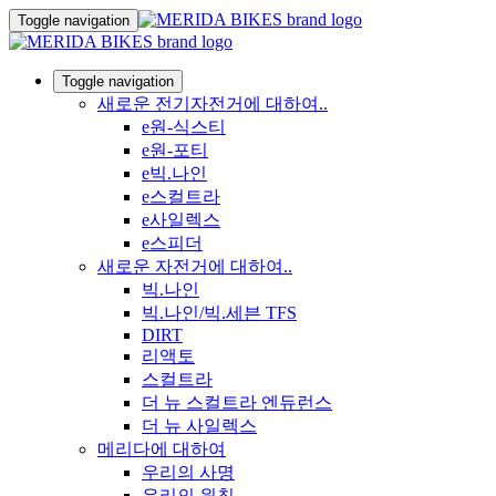
Toggle navigation
Toggle navigation
새로운 전기자전거에 대하여..
e원-식스티
e원-포티
e빅.나인
e스컬트라
e사일렉스
e스피더
새로운 자전거에 대하여..
빅.나인
빅.나인/빅.세븐 TFS
DIRT
리액토
스컬트라
더 뉴 스컬트라 엔듀런스
더 뉴 사일렉스
메리다에 대하여
우리의 사명
우리의 원칙