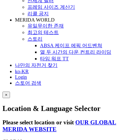
전세계 딜러
프레임 사이즈 계산기
리콜 공지
MERIDA WORLD
유일무이한 존재
최고의 테스트
스토리
ABSA 케이프 에픽 어드벤쳐
열 두 시간의 다운 컨트리 라이딩
타임 워프 TT
나만의 자전거 찾기
ko-KR
Login
스토어 검색
×
Location & Language Selector
Please select location or visit
OUR GLOBAL
MERIDA WEBSITE