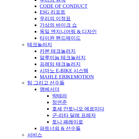
CODE OF CONDUCT
ESG 리포트
우리의 이정표
가상의 바이크 쇼
독일 엔지니어링 & 디자인
타이완 핸드메이드
테크놀러지
카본 테크놀러지
알루미늄 테크놀러지
프레임 테크놀러지
시마노 E-BIKE 시스템
MAHLE EBIKEMOTION
팀 그리고 선수들
앰베서더
박테라
정연준
호세 안토니오 에르미다
군-리타 달레 프레자
토니 페레이로
파트너쉽 & 선수들
서비스