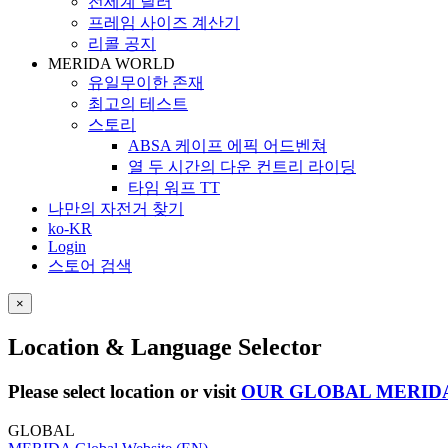
전세계 딜러
프레임 사이즈 계산기
리콜 공지
MERIDA WORLD
유일무이한 존재
최고의 테스트
스토리
ABSA 케이프 에픽 어드벤쳐
열 두 시간의 다운 컨트리 라이딩
타임 워프 TT
나만의 자전거 찾기
ko-KR
Login
스토어 검색
×
Location & Language Selector
Please select location or visit
OUR GLOBAL MERID
GLOBAL