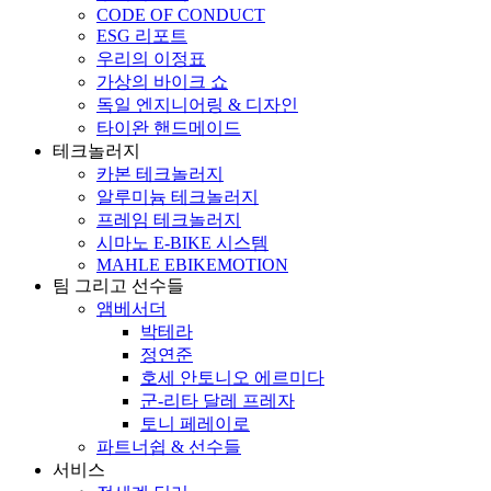
CODE OF CONDUCT
ESG 리포트
우리의 이정표
가상의 바이크 쇼
독일 엔지니어링 & 디자인
타이완 핸드메이드
테크놀러지
카본 테크놀러지
알루미늄 테크놀러지
프레임 테크놀러지
시마노 E-BIKE 시스템
MAHLE EBIKEMOTION
팀 그리고 선수들
앰베서더
박테라
정연준
호세 안토니오 에르미다
군-리타 달레 프레자
토니 페레이로
파트너쉽 & 선수들
서비스