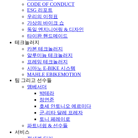
CODE OF CONDUCT
ESG 리포트
우리의 이정표
가상의 바이크 쇼
독일 엔지니어링 & 디자인
타이완 핸드메이드
테크놀러지
카본 테크놀러지
알루미늄 테크놀러지
프레임 테크놀러지
시마노 E-BIKE 시스템
MAHLE EBIKEMOTION
팀 그리고 선수들
앰베서더
박테라
정연준
호세 안토니오 에르미다
군-리타 달레 프레자
토니 페레이로
파트너쉽 & 선수들
서비스