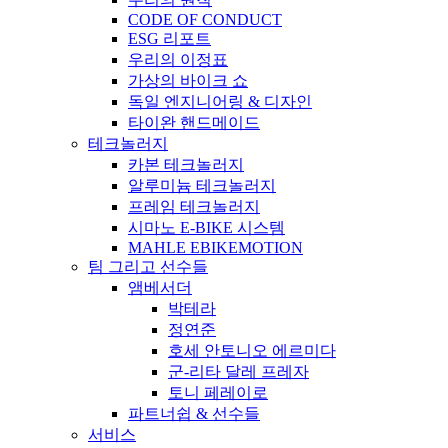
CODE OF CONDUCT
ESG 리포트
우리의 이정표
가상의 바이크 쇼
독일 엔지니어링 & 디자인
타이완 핸드메이드
테크놀러지
카본 테크놀러지
알루미늄 테크놀러지
프레임 테크놀러지
시마노 E-BIKE 시스템
MAHLE EBIKEMOTION
팀 그리고 선수들
앰베서더
박테라
정연준
호세 안토니오 에르미다
군-리타 달레 프레자
토니 페레이로
파트너쉽 & 선수들
서비스