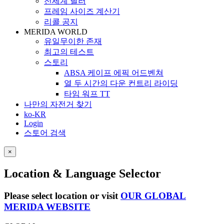
전세계 딜러
프레임 사이즈 계산기
리콜 공지
MERIDA WORLD
유일무이한 존재
최고의 테스트
스토리
ABSA 케이프 에픽 어드벤쳐
열 두 시간의 다운 컨트리 라이딩
타임 워프 TT
나만의 자전거 찾기
ko-KR
Login
스토어 검색
×
Location & Language Selector
Please select location or visit
OUR GLOBAL
MERIDA WEBSITE