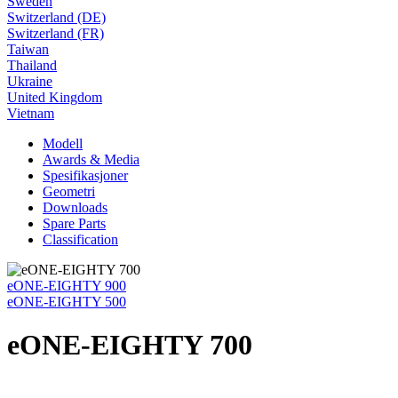
Sweden
Switzerland (DE)
Switzerland (FR)
Taiwan
Thailand
Ukraine
United Kingdom
Vietnam
Modell
Awards & Media
Spesifikasjoner
Geometri
Downloads
Spare Parts
Classification
eONE-EIGHTY 900
eONE-EIGHTY 500
eONE-EIGHTY 700