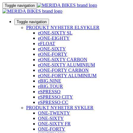
Toggle navigation
Toggle navigation
PRODUKT NYHETER ELSYKLER
eONE-SIXTY SL
eONE-EIGHTY
eFLOAT
eONE-SIXTY
eONE-FORTY
eONE-SIXTY CARBON
eONE-SIXTY ALUMINIUM
eONE-FORTY CARBON
eONE-FORTY ALUMINIUM
eBIG.NINE
eBIG.TOUR
eSPRESSO
eSPRESSO CITY
eSPRESSO CC
PRODUKT NYHETER SYKLER
ONE-TWENTY
ONE-SIXTY
ONE-SIXTY FR
ONE-FORTY