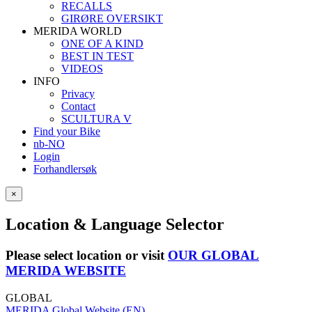
RECALLS
GIRØRE OVERSIKT
MERIDA WORLD
ONE OF A KIND
BEST IN TEST
VIDEOS
INFO
Privacy
Contact
SCULTURA V
Find your Bike
nb-NO
Login
Forhandlersøk
×
Location & Language Selector
Please select location or visit
OUR GLOBAL
MERIDA WEBSITE
GLOBAL
MERIDA Global Website (EN)