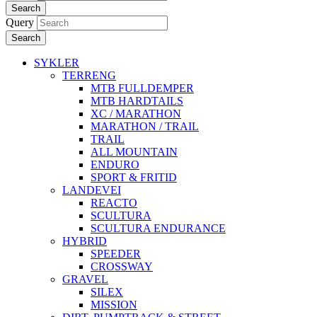
Search
Query
Search
SYKLER
TERRENG
MTB FULLDEMPER
MTB HARDTAILS
XC / MARATHON
MARATHON / TRAIL
TRAIL
ALL MOUNTAIN
ENDURO
SPORT & FRITID
LANDEVEI
REACTO
SCULTURA
SCULTURA ENDURANCE
HYBRID
SPEEDER
CROSSWAY
GRAVEL
SILEX
MISSION