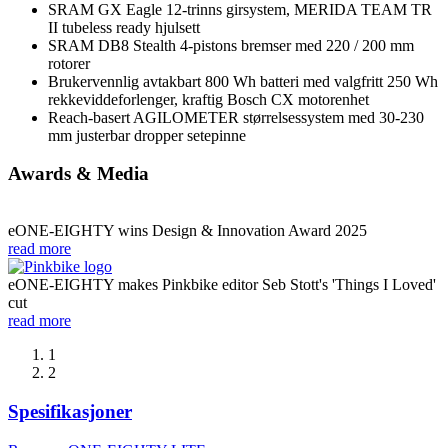
SRAM GX Eagle 12-trinns girsystem, MERIDA TEAM TR
II tubeless ready hjulsett
SRAM DB8 Stealth 4-pistons bremser med 220 / 200 mm
rotorer
Brukervennlig avtakbart 800 Wh batteri med valgfritt 250 Wh
rekkeviddeforlenger, kraftig Bosch CX motorenhet
Reach-basert AGILOMETER størrelsessystem med 30-230
mm justerbar dropper setepinne
Awards & Media
eONE-EIGHTY wins Design & Innovation Award 2025
read more
eONE-EIGHTY makes Pinkbike editor Seb Stott's 'Things I Loved'
cut
read more
1
2
Spesifikasjoner