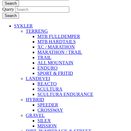
Search
Query
Search
SYKLER
TERRENG
MTB FULLDEMPER
MTB HARDTAILS
XC / MARATHON
MARATHON / TRAIL
TRAIL
ALL MOUNTAIN
ENDURO
SPORT & FRITID
LANDEVEI
REACTO
SCULTURA
SCULTURA ENDURANCE
HYBRID
SPEEDER
CROSSWAY
GRAVEL
SILEX
MISSION