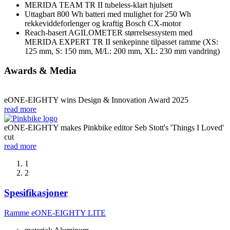
MERIDA TEAM TR II tubeless-klart hjulsett
Uttagbart 800 Wh batteri med mulighet for 250 Wh
rekkeviddeforlenger og kraftig Bosch CX-motor
Reach-basert AGILOMETER størrelsessystem med
MERIDA EXPERT TR II senkepinne tilpasset ramme (XS:
125 mm, S: 150 mm, M/L: 200 mm, XL: 230 mm vandring)
Awards & Media
eONE-EIGHTY wins Design & Innovation Award 2025
read more
eONE-EIGHTY makes Pinkbike editor Seb Stott's 'Things I Loved'
cut
read more
1
2
Spesifikasjoner
Ramme
eONE-EIGHTY LITE