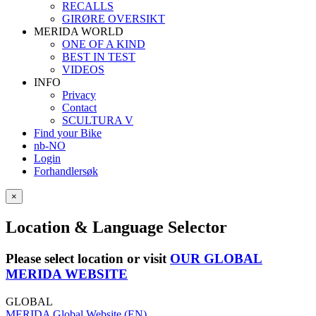
RECALLS
GIRØRE OVERSIKT
MERIDA WORLD
ONE OF A KIND
BEST IN TEST
VIDEOS
INFO
Privacy
Contact
SCULTURA V
Find your Bike
nb-NO
Login
Forhandlersøk
×
Location & Language Selector
Please select location or visit
OUR GLOBAL
MERIDA WEBSITE
GLOBAL
MERIDA Global Website (EN)