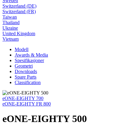
Sweden
Switzerland (DE)
Switzerland (FR)
Taiwan
Thailand
Ukraine
United Kingdom
Vietnam
Modell
Awards & Media
Spesifikasjoner
Geometri
Downloads
Spare Parts
Classification
eONE-EIGHTY 700
eONE-EIGHTY FR 800
eONE-EIGHTY 500