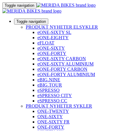
Toggle navigation
Toggle navigation
PRODUKT NYHETER ELSYKLER
eONE-SIXTY SL
eONE-EIGHTY
eFLOAT
eONE-SIXTY
eONE-FORTY
eONE-SIXTY CARBON
eONE-SIXTY ALUMINIUM
eONE-FORTY CARBON
eONE-FORTY ALUMINIUM
eBIG.NINE
eBIG.TOUR
eSPRESSO
eSPRESSO CITY
eSPRESSO CC
PRODUKT NYHETER SYKLER
ONE-TWENTY
ONE-SIXTY
ONE-SIXTY FR
ONE-FORTY