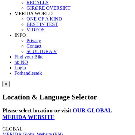
RECALLS
GIRØRE OVERSIKT
MERIDA WORLD
ONE OF A KIND
BEST IN TEST
VIDEOS
INFO
Privacy
Contact
SCULTURA V
Find your Bike
nb-NO
Login
Forhandlersøk
×
Location & Language Selector
Please select location or visit
OUR GLOBAL
MERIDA WEBSITE
GLOBAL
MERIDA Global Website (EN)