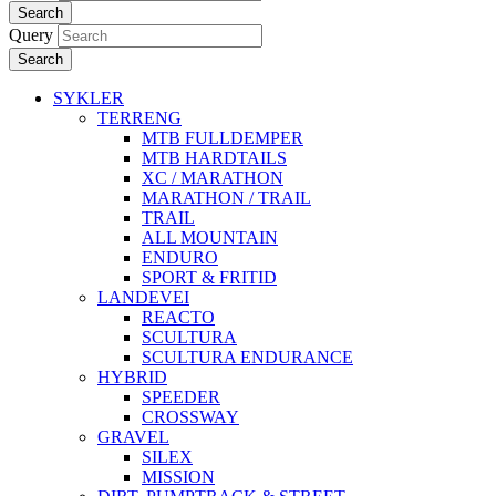
Search
Query
Search
SYKLER
TERRENG
MTB FULLDEMPER
MTB HARDTAILS
XC / MARATHON
MARATHON / TRAIL
TRAIL
ALL MOUNTAIN
ENDURO
SPORT & FRITID
LANDEVEI
REACTO
SCULTURA
SCULTURA ENDURANCE
HYBRID
SPEEDER
CROSSWAY
GRAVEL
SILEX
MISSION