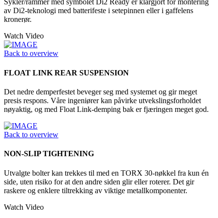
Sykler/rammer med symbolet Di2 Ready er klargjort for montering
av Di2-teknologi med batterifeste i setepinnen eller i gaffelens
kronerør.
Watch Video
Back to overview
FLOAT LINK REAR SUSPENSION
Det nedre demperfestet beveger seg med systemet og gir meget
presis respons. Våre ingeniører kan påvirke utvekslingsforholdet
nøyaktig, og med Float Link-demping bak er fjæringen meget god.
Back to overview
NON-SLIP TIGHTENING
Utvalgte bolter kan trekkes til med en TORX 30-nøkkel fra kun én
side, uten risiko for at den andre siden glir eller roterer. Det gir
raskere og enklere tiltrekking av viktige metallkomponenter.
Watch Video