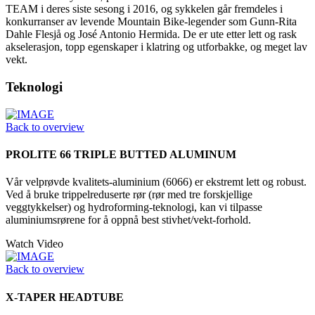
TEAM i deres siste sesong i 2016, og sykkelen går fremdeles i
konkurranser av levende Mountain Bike-legender som Gunn-Rita
Dahle Flesjå og José Antonio Hermida. De er ute etter lett og rask
akselerasjon, topp egenskaper i klatring og utforbakke, og meget lav
vekt.
Teknologi
Back to overview
PROLITE 66 TRIPLE BUTTED ALUMINUM
Vår velprøvde kvalitets-aluminium (6066) er ekstremt lett og robust.
Ved å bruke trippelreduserte rør (rør med tre forskjellige
veggtykkelser) og hydroforming-teknologi, kan vi tilpasse
aluminiumsrørene for å oppnå best stivhet/vekt-forhold.
Watch Video
Back to overview
X-TAPER HEADTUBE