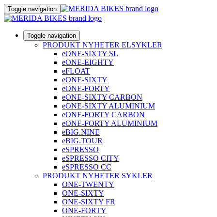
Toggle navigation
Toggle navigation
PRODUKT NYHETER ELSYKLER
eONE-SIXTY SL
eONE-EIGHTY
eFLOAT
eONE-SIXTY
eONE-FORTY
eONE-SIXTY CARBON
eONE-SIXTY ALUMINIUM
eONE-FORTY CARBON
eONE-FORTY ALUMINIUM
eBIG.NINE
eBIG.TOUR
eSPRESSO
eSPRESSO CITY
eSPRESSO CC
PRODUKT NYHETER SYKLER
ONE-TWENTY
ONE-SIXTY
ONE-SIXTY FR
ONE-FORTY