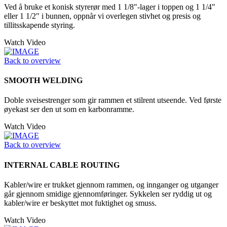
Ved å bruke et konisk styrerør med 1 1/8"-lager i toppen og 1 1/4"
eller 1 1/2" i bunnen, oppnår vi overlegen stivhet og presis og
tillitsskapende styring.
Watch Video
Back to overview
SMOOTH WELDING
Doble sveisestrenger som gir rammen et stilrent utseende. Ved første
øyekast ser den ut som en karbonramme.
Watch Video
Back to overview
INTERNAL CABLE ROUTING
Kabler/wire er trukket gjennom rammen, og innganger og utganger
går gjennom smidige gjennomføringer. Sykkelen ser ryddig ut og
kabler/wire er beskyttet mot fuktighet og smuss.
Watch Video