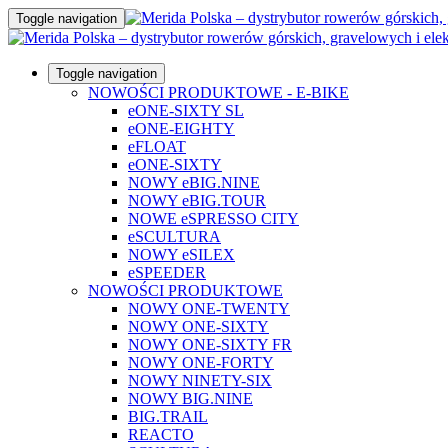
Toggle navigation
Toggle navigation
NOWOŚCI PRODUKTOWE - E-BIKE
eONE-SIXTY SL
eONE-EIGHTY
eFLOAT
eONE-SIXTY
NOWY eBIG.NINE
NOWY eBIG.TOUR
NOWE eSPRESSO CITY
eSCULTURA
NOWY eSILEX
eSPEEDER
NOWOŚCI PRODUKTOWE
NOWY ONE-TWENTY
NOWY ONE-SIXTY
NOWY ONE-SIXTY FR
NOWY ONE-FORTY
NOWY NINETY-SIX
NOWY BIG.NINE
BIG.TRAIL
REACTO