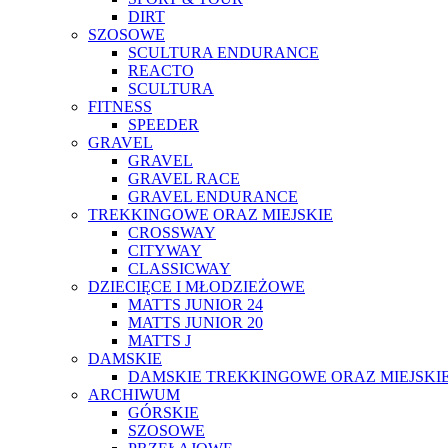
DIRT
SZOSOWE
SCULTURA ENDURANCE
REACTO
SCULTURA
FITNESS
SPEEDER
GRAVEL
GRAVEL
GRAVEL RACE
GRAVEL ENDURANCE
TREKKINGOWE ORAZ MIEJSKIE
CROSSWAY
CITYWAY
CLASSICWAY
DZIECIĘCE I MŁODZIEŻOWE
MATTS JUNIOR 24
MATTS JUNIOR 20
MATTS J
DAMSKIE
DAMSKIE TREKKINGOWE ORAZ MIEJSKI
ARCHIWUM
GÓRSKIE
SZOSOWE