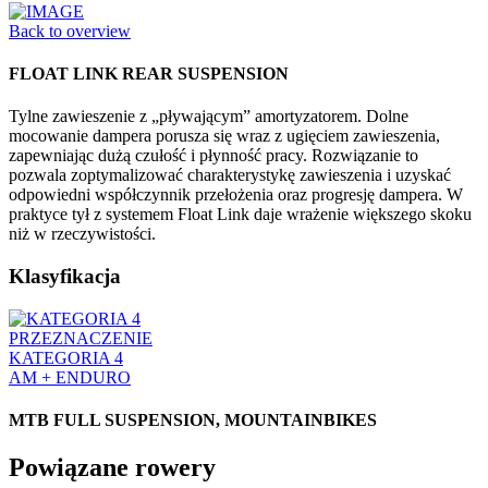
Back to overview
FLOAT LINK REAR SUSPENSION
Tylne zawieszenie z „pływającym” amortyzatorem. Dolne
mocowanie dampera porusza się wraz z ugięciem zawieszenia,
zapewniając dużą czułość i płynność pracy. Rozwiązanie to
pozwala zoptymalizować charakterystykę zawieszenia i uzyskać
odpowiedni współczynnik przełożenia oraz progresję dampera. W
praktyce tył z systemem Float Link daje wrażenie większego skoku
niż w rzeczywistości.
Klasyfikacja
PRZEZNACZENIE
KATEGORIA 4
AM + ENDURO
MTB FULL SUSPENSION, MOUNTAINBIKES
Powiązane rowery