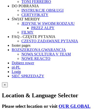
TONI FERREIRO
DO POBRANIA
INSTRUKCJE OBSŁUGI
CERTYFIKATY
ŚWIAT MERIDY
JEDYNE W SWOIM RODZAJU
PRZEZ ALPY
FILMY
FAQ - CZĘSTE PYTANIA
CZĘSTO ZADAWANE PYTANIA
footer pages
ROZSZERZONA GWARANCJA
NOWA SCULTURA V TEAM
NOWE REACTO
Dobierz rower
pl-PL
Login
SIEĆ SPRZEDAŻY
×
Location & Language Selector
Please select location or visit
OUR GLOBAL