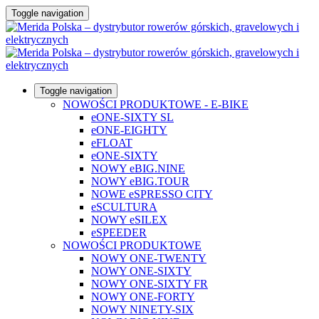
Toggle navigation
Toggle navigation
NOWOŚCI PRODUKTOWE - E-BIKE
eONE-SIXTY SL
eONE-EIGHTY
eFLOAT
eONE-SIXTY
NOWY eBIG.NINE
NOWY eBIG.TOUR
NOWE eSPRESSO CITY
eSCULTURA
NOWY eSILEX
eSPEEDER
NOWOŚCI PRODUKTOWE
NOWY ONE-TWENTY
NOWY ONE-SIXTY
NOWY ONE-SIXTY FR
NOWY ONE-FORTY
NOWY NINETY-SIX