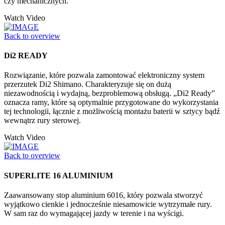
czy mechanicznych.
Watch Video
Back to overview
Di2 READY
Rozwiązanie, które pozwala zamontować elektroniczny system
przerzutek Di2 Shimano. Charakteryzuje się on dużą
niezawodnością i wydajną, bezproblemową obsługą. „Di2 Ready”
oznacza ramy, które są optymalnie przygotowane do wykorzystania
tej technologii, łącznie z możliwością montażu baterii w sztycy bądź
wewnątrz rury sterowej.
Watch Video
Back to overview
SUPERLITE 16 ALUMINIUM
Zaawansowany stop aluminium 6016, który pozwala stworzyć
wyjątkowo cienkie i jednocześnie niesamowicie wytrzymałe rury.
W sam raz do wymagającej jazdy w terenie i na wyścigi.