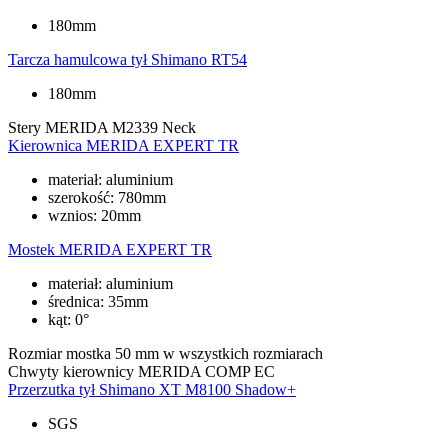
180mm
Tarcza hamulcowa tył
Shimano RT54
180mm
Stery
MERIDA M2339 Neck
Kierownica
MERIDA EXPERT TR
materiał: aluminium
szerokość: 780mm
wznios: 20mm
Mostek
MERIDA EXPERT TR
materiał: aluminium
średnica: 35mm
kąt: 0°
Rozmiar mostka
50 mm w wszystkich rozmiarach
Chwyty kierownicy
MERIDA COMP EC
Przerzutka tył
Shimano XT M8100 Shadow+
SGS