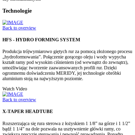
Technologie
Back to overview
HFS - HYDRO FORMING SYSTEM
Produkcja trójwymiarowo giętych rur za pomocą złożonego procesu
„hydroformowania”. Połączenie gorącego oleju i wody wypycha
kształt ramy pod wysokim ciśnieniem (od wewnątrz do zewnątrz),
umożliwiając tworzenie zaawansowanych profili rur. Dzięki
ogromnemu doświadczeniu MERIDY, jej technologie obróbki
aluminium stoją na najwyższym poziomie.
Watch Video
Back to overview
X-TAPER HEADTUBE
Rozszerzająca się rura sterowa z łożyskiem 1 1/8” na górze i 1 1/2”
bądź 1 1/4” na dole pozwala na usztywnienie główki ramy, co
zwiększa precyzję sterowania i pewność prowadzenia. Ponadto,