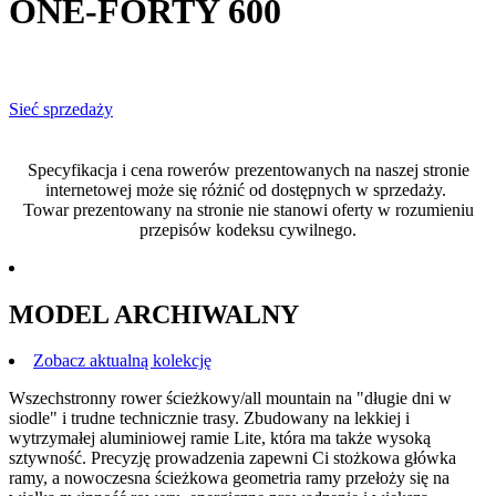
ONE-FORTY 600
Sieć sprzedaży
Specyfikacja i cena rowerów prezentowanych na naszej stronie
internetowej może się różnić od dostępnych w sprzedaży.
Towar prezentowany na stronie nie stanowi oferty w rozumieniu
przepisów kodeksu cywilnego.
MODEL ARCHIWALNY
Zobacz aktualną kolekcję
Wszechstronny rower ścieżkowy/all mountain na "długie dni w
siodle" i trudne technicznie trasy. Zbudowany na lekkiej i
wytrzymałej aluminiowej ramie Lite, która ma także wysoką
sztywność. Precyzję prowadzenia zapewni Ci stożkowa główka
ramy, a nowoczesna ścieżkowa geometria ramy przełoży się na