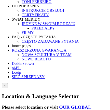
TONI FERREIRO
DO POBRANIA
INSTRUKCJE OBSŁUGI
CERTYFIKATY
ŚWIAT MERIDY
JEDYNE W SWOIM RODZAJU
PRZEZ ALPY
FILMY
FAQ - CZĘSTE PYTANIA
CZĘSTO ZADAWANE PYTANIA
footer pages
ROZSZERZONA GWARANCJA
NOWA SCULTURA V TEAM
NOWE REACTO
Dobierz rower
pl-PL
Login
SIEĆ SPRZEDAŻY
×
Location & Language Selector
Please select location or visit
OUR GLOBAL