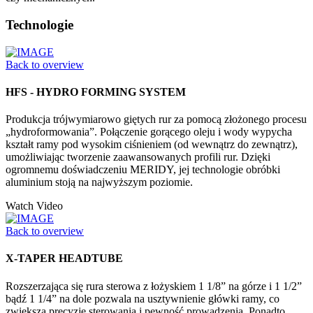
Technologie
Back to overview
HFS - HYDRO FORMING SYSTEM
Produkcja trójwymiarowo giętych rur za pomocą złożonego procesu
„hydroformowania”. Połączenie gorącego oleju i wody wypycha
kształt ramy pod wysokim ciśnieniem (od wewnątrz do zewnątrz),
umożliwiając tworzenie zaawansowanych profili rur. Dzięki
ogromnemu doświadczeniu MERIDY, jej technologie obróbki
aluminium stoją na najwyższym poziomie.
Watch Video
Back to overview
X-TAPER HEADTUBE
Rozszerzająca się rura sterowa z łożyskiem 1 1/8” na górze i 1 1/2”
bądź 1 1/4” na dole pozwala na usztywnienie główki ramy, co
zwiększa precyzję sterowania i pewność prowadzenia. Ponadto,