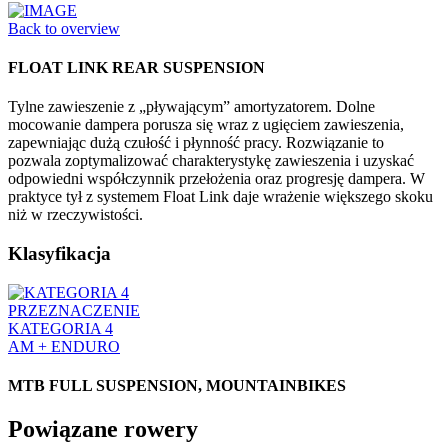
Back to overview
FLOAT LINK REAR SUSPENSION
Tylne zawieszenie z „pływającym” amortyzatorem. Dolne
mocowanie dampera porusza się wraz z ugięciem zawieszenia,
zapewniając dużą czułość i płynność pracy. Rozwiązanie to
pozwala zoptymalizować charakterystykę zawieszenia i uzyskać
odpowiedni współczynnik przełożenia oraz progresję dampera. W
praktyce tył z systemem Float Link daje wrażenie większego skoku
niż w rzeczywistości.
Klasyfikacja
PRZEZNACZENIE
KATEGORIA 4
AM + ENDURO
MTB FULL SUSPENSION, MOUNTAINBIKES
Powiązane rowery