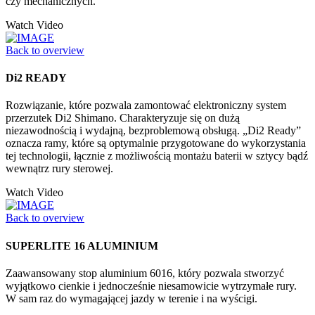
czy mechanicznych.
Watch Video
Back to overview
Di2 READY
Rozwiązanie, które pozwala zamontować elektroniczny system
przerzutek Di2 Shimano. Charakteryzuje się on dużą
niezawodnością i wydajną, bezproblemową obsługą. „Di2 Ready”
oznacza ramy, które są optymalnie przygotowane do wykorzystania
tej technologii, łącznie z możliwością montażu baterii w sztycy bądź
wewnątrz rury sterowej.
Watch Video
Back to overview
SUPERLITE 16 ALUMINIUM
Zaawansowany stop aluminium 6016, który pozwala stworzyć
wyjątkowo cienkie i jednocześnie niesamowicie wytrzymałe rury.
W sam raz do wymagającej jazdy w terenie i na wyścigi.