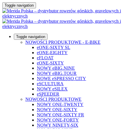
Toggle navigation
Toggle navigation
NOWOŚCI PRODUKTOWE - E-BIKE
eONE-SIXTY SL
eONE-EIGHTY
eFLOAT
eONE-SIXTY
NOWY eBIG.NINE
NOWY eBIG.TOUR
NOWE eSPRESSO CITY
eSCULTURA
NOWY eSILEX
eSPEEDER
NOWOŚCI PRODUKTOWE
NOWY ONE-TWENTY
NOWY ONE-SIXTY
NOWY ONE-SIXTY FR
NOWY ONE-FORTY
NOWY NINETY-SIX