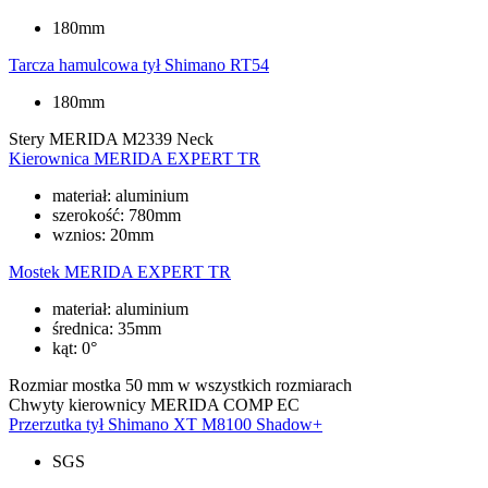
180mm
Tarcza hamulcowa tył
Shimano RT54
180mm
Stery
MERIDA M2339 Neck
Kierownica
MERIDA EXPERT TR
materiał: aluminium
szerokość: 780mm
wznios: 20mm
Mostek
MERIDA EXPERT TR
materiał: aluminium
średnica: 35mm
kąt: 0°
Rozmiar mostka
50 mm w wszystkich rozmiarach
Chwyty kierownicy
MERIDA COMP EC
Przerzutka tył
Shimano XT M8100 Shadow+
SGS