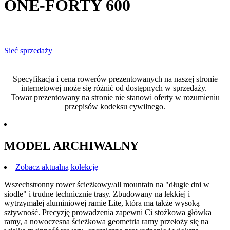
ONE-FORTY 600
Sieć sprzedaży
Specyfikacja i cena rowerów prezentowanych na naszej stronie
internetowej może się różnić od dostępnych w sprzedaży.
Towar prezentowany na stronie nie stanowi oferty w rozumieniu
przepisów kodeksu cywilnego.
MODEL ARCHIWALNY
Zobacz aktualną kolekcję
Wszechstronny rower ścieżkowy/all mountain na "długie dni w
siodle" i trudne technicznie trasy. Zbudowany na lekkiej i
wytrzymałej aluminiowej ramie Lite, która ma także wysoką
sztywność. Precyzję prowadzenia zapewni Ci stożkowa główka
ramy, a nowoczesna ścieżkowa geometria ramy przełoży się na