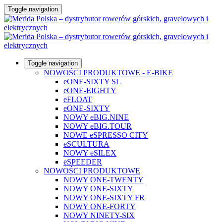
Toggle navigation
Toggle navigation
NOWOŚCI PRODUKTOWE - E-BIKE
eONE-SIXTY SL
eONE-EIGHTY
eFLOAT
eONE-SIXTY
NOWY eBIG.NINE
NOWY eBIG.TOUR
NOWE eSPRESSO CITY
eSCULTURA
NOWY eSILEX
eSPEEDER
NOWOŚCI PRODUKTOWE
NOWY ONE-TWENTY
NOWY ONE-SIXTY
NOWY ONE-SIXTY FR
NOWY ONE-FORTY
NOWY NINETY-SIX