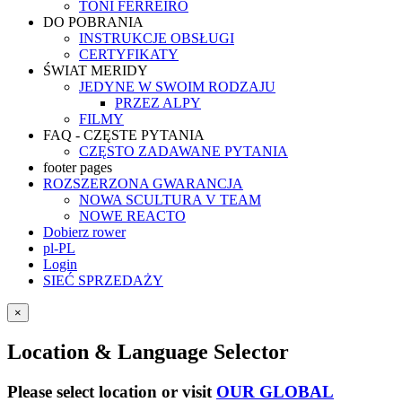
TONI FERREIRO
DO POBRANIA
INSTRUKCJE OBSŁUGI
CERTYFIKATY
ŚWIAT MERIDY
JEDYNE W SWOIM RODZAJU
PRZEZ ALPY
FILMY
FAQ - CZĘSTE PYTANIA
CZĘSTO ZADAWANE PYTANIA
footer pages
ROZSZERZONA GWARANCJA
NOWA SCULTURA V TEAM
NOWE REACTO
Dobierz rower
pl-PL
Login
SIEĆ SPRZEDAŻY
×
Location & Language Selector
Please select location or visit
OUR GLOBAL