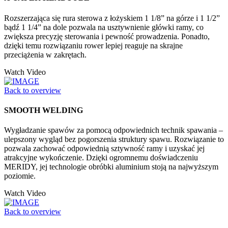
Rozszerzająca się rura sterowa z łożyskiem 1 1/8” na górze i 1 1/2”
bądź 1 1/4” na dole pozwala na usztywnienie główki ramy, co
zwiększa precyzję sterowania i pewność prowadzenia. Ponadto,
dzięki temu rozwiązaniu rower lepiej reaguje na skrajne
przeciążenia w zakrętach.
Watch Video
Back to overview
SMOOTH WELDING
Wygładzanie spawów za pomocą odpowiednich technik spawania –
ulepszony wygląd bez pogorszenia struktury spawu. Rozwiązanie to
pozwala zachować odpowiednią sztywność ramy i uzyskać jej
atrakcyjne wykończenie. Dzięki ogromnemu doświadczeniu
MERIDY, jej technologie obróbki aluminium stoją na najwyższym
poziomie.
Watch Video
Back to overview