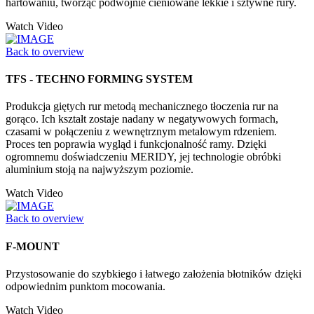
hartowaniu, tworząc podwójnie cieniowane lekkie i sztywne rury.
Watch Video
Back to overview
TFS - TECHNO FORMING SYSTEM
Produkcja giętych rur metodą mechanicznego tłoczenia rur na
gorąco. Ich kształt zostaje nadany w negatywowych formach,
czasami w połączeniu z wewnętrznym metalowym rdzeniem.
Proces ten poprawia wygląd i funkcjonalność ramy. Dzięki
ogromnemu doświadczeniu MERIDY, jej technologie obróbki
aluminium stoją na najwyższym poziomie.
Watch Video
Back to overview
F-MOUNT
Przystosowanie do szybkiego i łatwego założenia błotników dzięki
odpowiednim punktom mocowania.
Watch Video