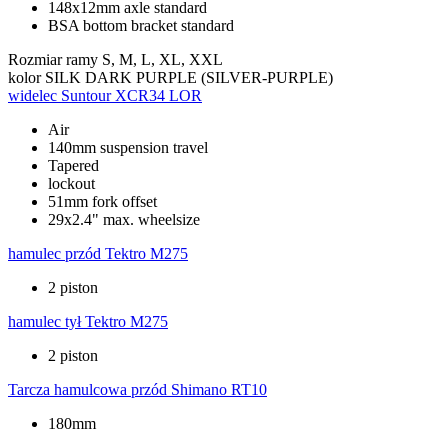
148x12mm axle standard
BSA bottom bracket standard
Rozmiar ramy
S, M, L, XL, XXL
kolor
SILK DARK PURPLE (SILVER-PURPLE)
widelec
Suntour XCR34 LOR
Air
140mm suspension travel
Tapered
lockout
51mm fork offset
29x2.4" max. wheelsize
hamulec przód
Tektro M275
2 piston
hamulec tył
Tektro M275
2 piston
Tarcza hamulcowa przód
Shimano RT10
180mm