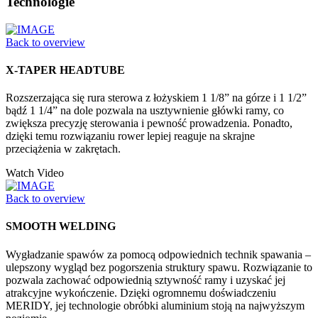
Technologie
Back to overview
X-TAPER HEADTUBE
Rozszerzająca się rura sterowa z łożyskiem 1 1/8” na górze i 1 1/2”
bądź 1 1/4” na dole pozwala na usztywnienie główki ramy, co
zwiększa precyzję sterowania i pewność prowadzenia. Ponadto,
dzięki temu rozwiązaniu rower lepiej reaguje na skrajne
przeciążenia w zakrętach.
Watch Video
Back to overview
SMOOTH WELDING
Wygładzanie spawów za pomocą odpowiednich technik spawania –
ulepszony wygląd bez pogorszenia struktury spawu. Rozwiązanie to
pozwala zachować odpowiednią sztywność ramy i uzyskać jej
atrakcyjne wykończenie. Dzięki ogromnemu doświadczeniu
MERIDY, jej technologie obróbki aluminium stoją na najwyższym