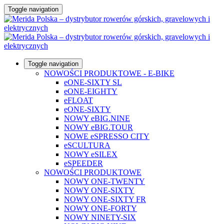
Toggle navigation
Toggle navigation
NOWOŚCI PRODUKTOWE - E-BIKE
eONE-SIXTY SL
eONE-EIGHTY
eFLOAT
eONE-SIXTY
NOWY eBIG.NINE
NOWY eBIG.TOUR
NOWE eSPRESSO CITY
eSCULTURA
NOWY eSILEX
eSPEEDER
NOWOŚCI PRODUKTOWE
NOWY ONE-TWENTY
NOWY ONE-SIXTY
NOWY ONE-SIXTY FR
NOWY ONE-FORTY
NOWY NINETY-SIX