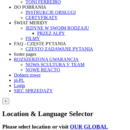
TONI FERREIRO
DO POBRANIA
INSTRUKCJE OBSŁUGI
CERTYFIKATY
ŚWIAT MERIDY
JEDYNE W SWOIM RODZAJU
PRZEZ ALPY
FILMY
FAQ - CZĘSTE PYTANIA
CZĘSTO ZADAWANE PYTANIA
footer pages
ROZSZERZONA GWARANCJA
NOWA SCULTURA V TEAM
NOWE REACTO
Dobierz rower
pl-PL
Login
SIEĆ SPRZEDAŻY
×
Location & Language Selector
Please select location or visit
OUR GLOBAL