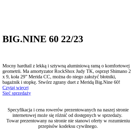
BIG.NINE 60 22/23
Mocny hardtail z lekką i sztywną aluminiową ramą o komfortowej
geometrii. Ma amortyzator RockShox Judy TK, osprzęt Shimano 2
x 9, koła 29” Merida CC, można do niego założyć błotniki,
bagażnik i stopkę. Stwórz zgrany duet z Meridą Big.Nine 60!
Czytaj więcej
Sieć sprzedaży
Specyfikacja i cena rowerów prezentowanych na naszej stronie
internetowej może się różnić od dostępnych w sprzedaży.
Towar prezentowany na stronie nie stanowi oferty w rozumieniu
przepisów kodeksu cywilnego.