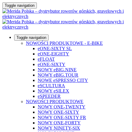
Toggle navigation
Toggle navigation
NOWOŚCI PRODUKTOWE - E-BIKE
eONE-SIXTY SL
eONE-EIGHTY
eFLOAT
eONE-SIXTY
NOWY eBIG.NINE
NOWY eBIG.TOUR
NOWE eSPRESSO CITY
eSCULTURA
NOWY eSILEX
eSPEEDER
NOWOŚCI PRODUKTOWE
NOWY ONE-TWENTY
NOWY ONE-SIXTY
NOWY ONE-SIXTY FR
NOWY ONE-FORTY
NOWY NINETY-SIX