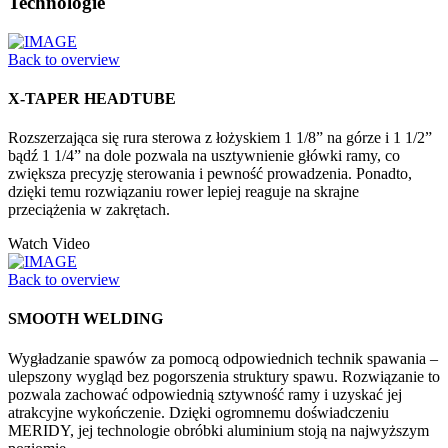
Technologie
Back to overview
X-TAPER HEADTUBE
Rozszerzająca się rura sterowa z łożyskiem 1 1/8” na górze i 1 1/2”
bądź 1 1/4” na dole pozwala na usztywnienie główki ramy, co
zwiększa precyzję sterowania i pewność prowadzenia. Ponadto,
dzięki temu rozwiązaniu rower lepiej reaguje na skrajne
przeciążenia w zakrętach.
Watch Video
Back to overview
SMOOTH WELDING
Wygładzanie spawów za pomocą odpowiednich technik spawania –
ulepszony wygląd bez pogorszenia struktury spawu. Rozwiązanie to
pozwala zachować odpowiednią sztywność ramy i uzyskać jej
atrakcyjne wykończenie. Dzięki ogromnemu doświadczeniu
MERIDY, jej technologie obróbki aluminium stoją na najwyższym