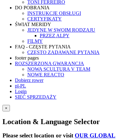
TONI FERREIRO
DO POBRANIA
INSTRUKCJE OBSŁUGI
CERTYFIKATY
ŚWIAT MERIDY
JEDYNE W SWOIM RODZAJU
PRZEZ ALPY
FILMY
FAQ - CZĘSTE PYTANIA
CZĘSTO ZADAWANE PYTANIA
footer pages
ROZSZERZONA GWARANCJA
NOWA SCULTURA V TEAM
NOWE REACTO
Dobierz rower
pl-PL
Login
SIEĆ SPRZEDAŻY
×
Location & Language Selector
Please select location or visit
OUR GLOBAL