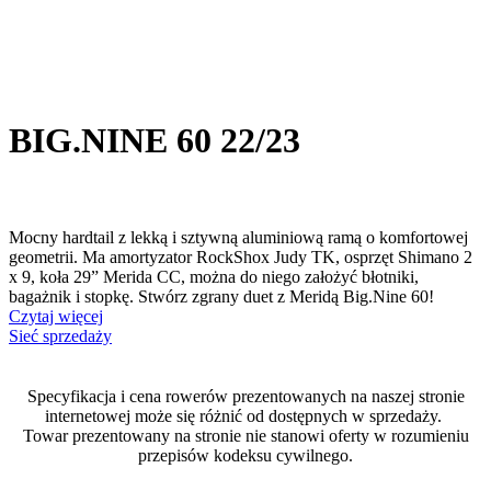
BIG.NINE 60 22/23
Mocny hardtail z lekką i sztywną aluminiową ramą o komfortowej
geometrii. Ma amortyzator RockShox Judy TK, osprzęt Shimano 2
x 9, koła 29” Merida CC, można do niego założyć błotniki,
bagażnik i stopkę. Stwórz zgrany duet z Meridą Big.Nine 60!
Czytaj więcej
Sieć sprzedaży
Specyfikacja i cena rowerów prezentowanych na naszej stronie
internetowej może się różnić od dostępnych w sprzedaży.
Towar prezentowany na stronie nie stanowi oferty w rozumieniu
przepisów kodeksu cywilnego.