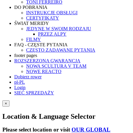
TONI FERREIRO
DO POBRANIA
INSTRUKCJE OBSŁUGI
CERTYFIKATY
ŚWIAT MERIDY
JEDYNE W SWOIM RODZAJU
PRZEZ ALPY
FILMY
FAQ - CZĘSTE PYTANIA
CZĘSTO ZADAWANE PYTANIA
footer pages
ROZSZERZONA GWARANCJA
NOWA SCULTURA V TEAM
NOWE REACTO
Dobierz rower
pl-PL
Login
SIEĆ SPRZEDAŻY
×
Location & Language Selector
Please select location or visit
OUR GLOBAL