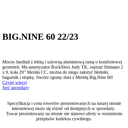
BIG.NINE 60 22/23
Mocny hardtail z lekką i sztywną aluminiową ramą o komfortowej
geometrii. Ma amortyzator RockShox Judy TK, osprzęt Shimano 2
x 9, koła 29” Merida CC, można do niego założyć błotniki,
bagażnik i stopkę. Stwórz zgrany duet z Meridą Big.Nine 60!
Czytaj więcej
Sieć sprzedaży
Specyfikacja i cena rowerów prezentowanych na naszej stronie
internetowej może się różnić od dostępnych w sprzedaży.
Towar prezentowany na stronie nie stanowi oferty w rozumieniu
przepisów kodeksu cywilnego.