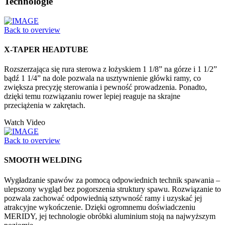
Technologie
Back to overview
X-TAPER HEADTUBE
Rozszerzająca się rura sterowa z łożyskiem 1 1/8” na górze i 1 1/2”
bądź 1 1/4” na dole pozwala na usztywnienie główki ramy, co
zwiększa precyzję sterowania i pewność prowadzenia. Ponadto,
dzięki temu rozwiązaniu rower lepiej reaguje na skrajne
przeciążenia w zakrętach.
Watch Video
Back to overview
SMOOTH WELDING
Wygładzanie spawów za pomocą odpowiednich technik spawania –
ulepszony wygląd bez pogorszenia struktury spawu. Rozwiązanie to
pozwala zachować odpowiednią sztywność ramy i uzyskać jej
atrakcyjne wykończenie. Dzięki ogromnemu doświadczeniu
MERIDY, jej technologie obróbki aluminium stoją na najwyższym