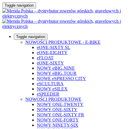
Toggle navigation
Toggle navigation
NOWOŚCI PRODUKTOWE - E-BIKE
eONE-SIXTY SL
eONE-EIGHTY
eFLOAT
eONE-SIXTY
NOWY eBIG.NINE
NOWY eBIG.TOUR
NOWE eSPRESSO CITY
eSCULTURA
NOWY eSILEX
eSPEEDER
NOWOŚCI PRODUKTOWE
NOWY ONE-TWENTY
NOWY ONE-SIXTY
NOWY ONE-SIXTY FR
NOWY ONE-FORTY
NOWY NINETY-SIX