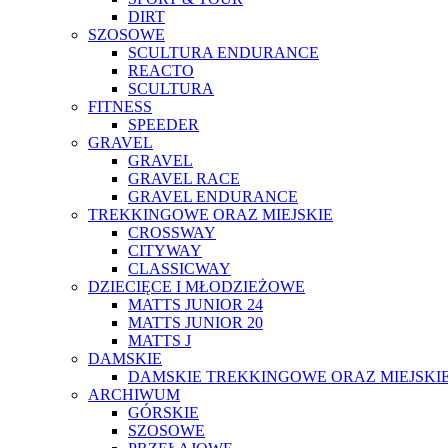
DIRT
SZOSOWE
SCULTURA ENDURANCE
REACTO
SCULTURA
FITNESS
SPEEDER
GRAVEL
GRAVEL
GRAVEL RACE
GRAVEL ENDURANCE
TREKKINGOWE ORAZ MIEJSKIE
CROSSWAY
CITYWAY
CLASSICWAY
DZIECIĘCE I MŁODZIEŻOWE
MATTS JUNIOR 24
MATTS JUNIOR 20
MATTS J
DAMSKIE
DAMSKIE TREKKINGOWE ORAZ MIEJSKI
ARCHIWUM
GÓRSKIE
SZOSOWE