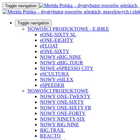
Toggle navigation
Toggle navigation
NOWOŚCI PRODUKTOWE - E-BIKE
eONE-SIXTY SL
eONE-EIGHTY
eFLOAT
eONE-SIXTY
NOWY eBIG.NINE
NOWY eBIG.TOUR
NOWE eSPRESSO CITY
eSCULTURA
NOWY eSILEX
eSPEEDER
NOWOŚCI PRODUKTOWE
NOWY ONE-TWENTY
NOWY ONE-SIXTY
NOWY ONE-SIXTY FR
NOWY ONE-FORTY
NOWY NINETY-SIX
NOWY BIG.NINE
BIG.TRAIL
REACTO