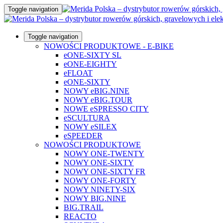
Toggle navigation
Toggle navigation
NOWOŚCI PRODUKTOWE - E-BIKE
eONE-SIXTY SL
eONE-EIGHTY
eFLOAT
eONE-SIXTY
NOWY eBIG.NINE
NOWY eBIG.TOUR
NOWE eSPRESSO CITY
eSCULTURA
NOWY eSILEX
eSPEEDER
NOWOŚCI PRODUKTOWE
NOWY ONE-TWENTY
NOWY ONE-SIXTY
NOWY ONE-SIXTY FR
NOWY ONE-FORTY
NOWY NINETY-SIX
NOWY BIG.NINE
BIG.TRAIL
REACTO