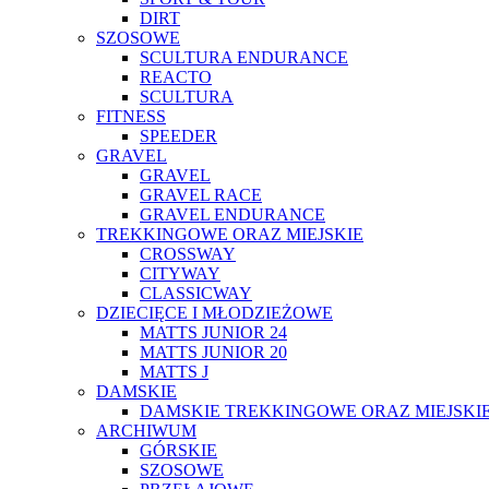
DIRT
SZOSOWE
SCULTURA ENDURANCE
REACTO
SCULTURA
FITNESS
SPEEDER
GRAVEL
GRAVEL
GRAVEL RACE
GRAVEL ENDURANCE
TREKKINGOWE ORAZ MIEJSKIE
CROSSWAY
CITYWAY
CLASSICWAY
DZIECIĘCE I MŁODZIEŻOWE
MATTS JUNIOR 24
MATTS JUNIOR 20
MATTS J
DAMSKIE
DAMSKIE TREKKINGOWE ORAZ MIEJSKI
ARCHIWUM
GÓRSKIE
SZOSOWE