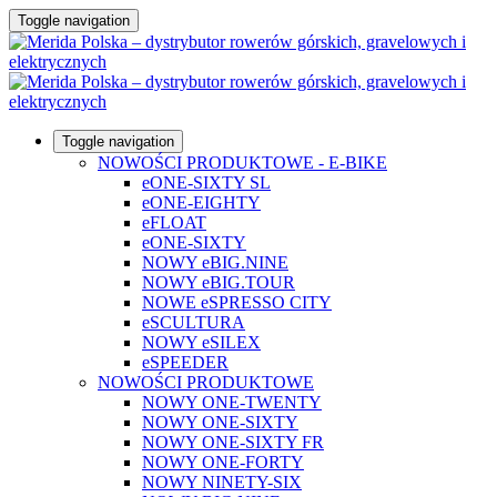
Toggle navigation
Toggle navigation
NOWOŚCI PRODUKTOWE - E-BIKE
eONE-SIXTY SL
eONE-EIGHTY
eFLOAT
eONE-SIXTY
NOWY eBIG.NINE
NOWY eBIG.TOUR
NOWE eSPRESSO CITY
eSCULTURA
NOWY eSILEX
eSPEEDER
NOWOŚCI PRODUKTOWE
NOWY ONE-TWENTY
NOWY ONE-SIXTY
NOWY ONE-SIXTY FR
NOWY ONE-FORTY
NOWY NINETY-SIX