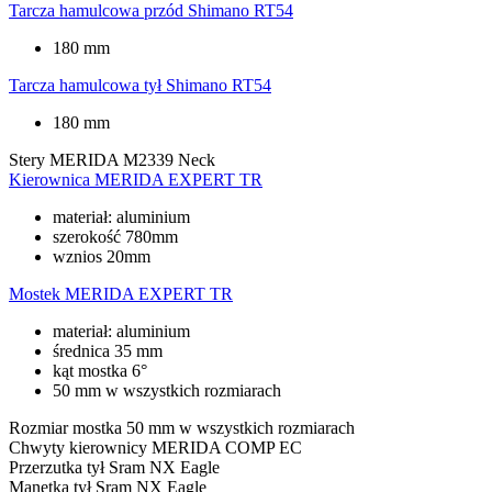
Tarcza hamulcowa przód
Shimano RT54
180 mm
Tarcza hamulcowa tył
Shimano RT54
180 mm
Stery
MERIDA M2339 Neck
Kierownica
MERIDA EXPERT TR
materiał: aluminium
szerokość 780mm
wznios 20mm
Mostek
MERIDA EXPERT TR
materiał: aluminium
średnica 35 mm
kąt mostka 6°
50 mm w wszystkich rozmiarach
Rozmiar mostka
50 mm w wszystkich rozmiarach
Chwyty kierownicy
MERIDA COMP EC
Przerzutka tył
Sram NX Eagle
Manetka tył
Sram NX Eagle