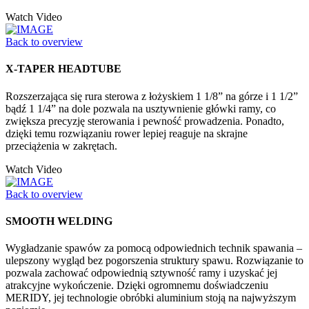
Watch Video
Back to overview
X-TAPER HEADTUBE
Rozszerzająca się rura sterowa z łożyskiem 1 1/8” na górze i 1 1/2”
bądź 1 1/4” na dole pozwala na usztywnienie główki ramy, co
zwiększa precyzję sterowania i pewność prowadzenia. Ponadto,
dzięki temu rozwiązaniu rower lepiej reaguje na skrajne
przeciążenia w zakrętach.
Watch Video
Back to overview
SMOOTH WELDING
Wygładzanie spawów za pomocą odpowiednich technik spawania –
ulepszony wygląd bez pogorszenia struktury spawu. Rozwiązanie to
pozwala zachować odpowiednią sztywność ramy i uzyskać jej
atrakcyjne wykończenie. Dzięki ogromnemu doświadczeniu
MERIDY, jej technologie obróbki aluminium stoją na najwyższym