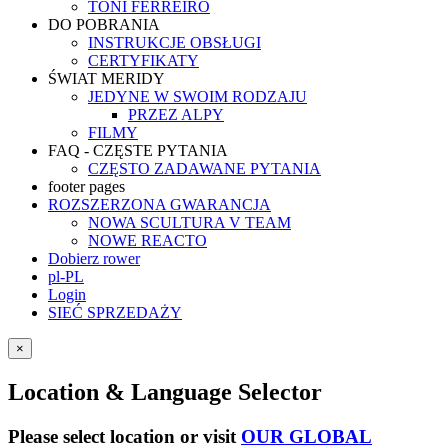
TONI FERREIRO
DO POBRANIA
INSTRUKCJE OBSŁUGI
CERTYFIKATY
ŚWIAT MERIDY
JEDYNE W SWOIM RODZAJU
PRZEZ ALPY
FILMY
FAQ - CZĘSTE PYTANIA
CZĘSTO ZADAWANE PYTANIA
footer pages
ROZSZERZONA GWARANCJA
NOWA SCULTURA V TEAM
NOWE REACTO
Dobierz rower
pl-PL
Login
SIEĆ SPRZEDAŻY
×
Location & Language Selector
Please select location or visit
OUR GLOBAL