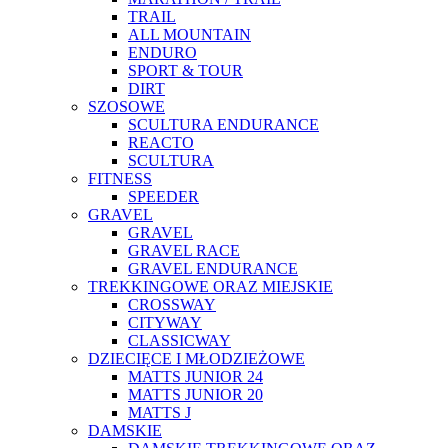
TRAIL
ALL MOUNTAIN
ENDURO
SPORT & TOUR
DIRT
SZOSOWE
SCULTURA ENDURANCE
REACTO
SCULTURA
FITNESS
SPEEDER
GRAVEL
GRAVEL
GRAVEL RACE
GRAVEL ENDURANCE
TREKKINGOWE ORAZ MIEJSKIE
CROSSWAY
CITYWAY
CLASSICWAY
DZIECIĘCE I MŁODZIEŻOWE
MATTS JUNIOR 24
MATTS JUNIOR 20
MATTS J
DAMSKIE