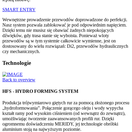
SMART ENTRY
Wewnętrzne prowadzenie przewodów doprowadzone do perfekcji.
Nasz system pozwala zablokować je pod odpowiednim napięciem.
Dzięki temu nie musisz się obawiać żadnych niepokojących
dźwięków, gdy trasa stanie się wyboista. Ponieważ wloty
przewodów są w tym systemie całkowicie wymienne, jest on
dostosowany do wielu rozwiązań: Di2, przewodów hydraulicznych
czy mechanicznych.
Technologie
Back to overview
HFS - HYDRO FORMING SYSTEM
Produkcja trójwymiarowo giętych rur za pomocą złożonego procesu
„hydroformowania”. Połączenie gorącego oleju i wody wypycha
kształt ramy pod wysokim ciśnieniem (od wewnątrz do zewnątrz),
umożliwiając tworzenie zaawansowanych profili rur. Dzięki
ogromnemu doświadczeniu MERIDY, jej technologie obróbki
aluminium stoją na najwyższym poziomie.