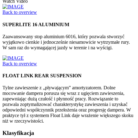
Watch Video
Back to overview
SUPERLITE 16 ALUMINIUM
Zaawansowany stop aluminium 6016, który pozwala stworzyć
wyjątkowo cienkie i jednocześnie niesamowicie wytrzymałe rury.
W sam raz do wymagającej jazdy w terenie i na wyścigi.
Back to overview
FLOAT LINK REAR SUSPENSION
Tylne zawieszenie z „pływającym” amortyzatorem. Dolne
mocowanie dampera porusza się wraz z ugięciem zawieszenia,
zapewniając dużą czułość i płynność pracy. Rozwiązanie to
pozwala zoptymalizować charakterystykę zawieszenia i uzyskać
odpowiedni współczynnik przełożenia oraz progresję dampera. W
praktyce tył z systemem Float Link daje wrażenie większego skoku
niż w rzeczywistości.
Klasyfikacja