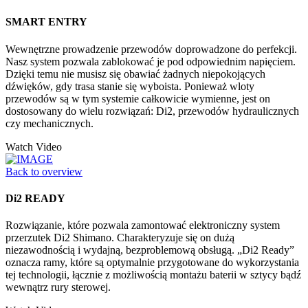
SMART ENTRY
Wewnętrzne prowadzenie przewodów doprowadzone do perfekcji.
Nasz system pozwala zablokować je pod odpowiednim napięciem.
Dzięki temu nie musisz się obawiać żadnych niepokojących
dźwięków, gdy trasa stanie się wyboista. Ponieważ wloty
przewodów są w tym systemie całkowicie wymienne, jest on
dostosowany do wielu rozwiązań: Di2, przewodów hydraulicznych
czy mechanicznych.
Watch Video
Back to overview
Di2 READY
Rozwiązanie, które pozwala zamontować elektroniczny system
przerzutek Di2 Shimano. Charakteryzuje się on dużą
niezawodnością i wydajną, bezproblemową obsługą. „Di2 Ready”
oznacza ramy, które są optymalnie przygotowane do wykorzystania
tej technologii, łącznie z możliwością montażu baterii w sztycy bądź
wewnątrz rury sterowej.