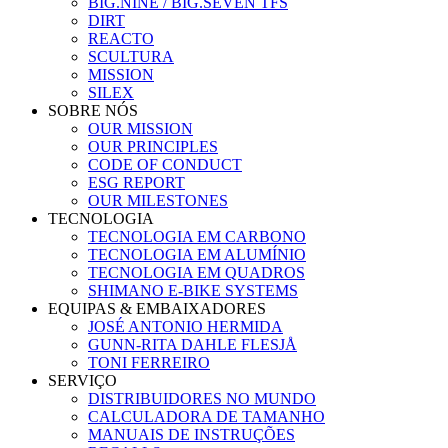
BIG.NINE / BIG.SEVEN TFS
DIRT
REACTO
SCULTURA
MISSION
SILEX
SOBRE NÓS
OUR MISSION
OUR PRINCIPLES
CODE OF CONDUCT
ESG REPORT
OUR MILESTONES
TECNOLOGIA
TECNOLOGIA EM CARBONO
TECNOLOGIA EM ALUMÍNIO
TECNOLOGIA EM QUADROS
SHIMANO E-BIKE SYSTEMS
EQUIPAS & EMBAIXADORES
JOSÉ ANTONIO HERMIDA
GUNN-RITA DAHLE FLESJÅ
TONI FERREIRO
SERVIÇO
DISTRIBUIDORES NO MUNDO
CALCULADORA DE TAMANHO
MANUAIS DE INSTRUÇÕES