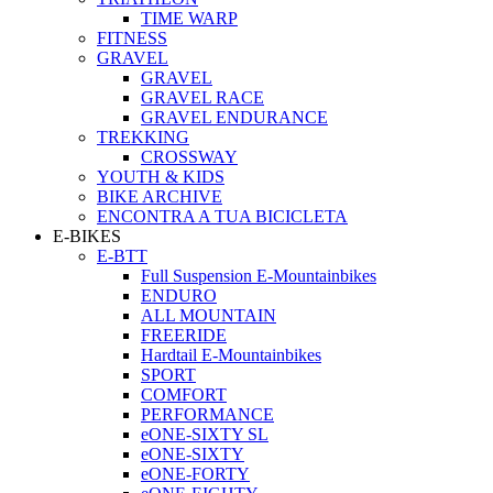
TIME WARP
FITNESS
GRAVEL
GRAVEL
GRAVEL RACE
GRAVEL ENDURANCE
TREKKING
CROSSWAY
YOUTH & KIDS
BIKE ARCHIVE
ENCONTRA A TUA BICICLETA
E-BIKES
E-BTT
Full Suspension E-Mountainbikes
ENDURO
ALL MOUNTAIN
FREERIDE
Hardtail E-Mountainbikes
SPORT
COMFORT
PERFORMANCE
eONE-SIXTY SL
eONE-SIXTY
eONE-FORTY