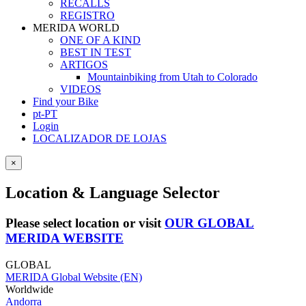
RECALLS
REGISTRO
MERIDA WORLD
ONE OF A KIND
BEST IN TEST
ARTIGOS
Mountainbiking from Utah to Colorado
VIDEOS
Find your Bike
pt-PT
Login
LOCALIZADOR DE LOJAS
×
Location & Language Selector
Please select location or visit
OUR GLOBAL
MERIDA WEBSITE
GLOBAL
MERIDA Global Website (EN)
Worldwide
Andorra