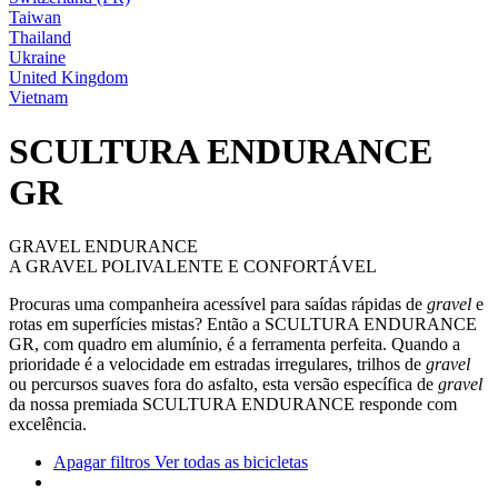
Taiwan
Thailand
Ukraine
United Kingdom
Vietnam
SCULTURA ENDURANCE
GR
GRAVEL ENDURANCE
A GRAVEL POLIVALENTE E CONFORTÁVEL
Procuras uma companheira acessível para saídas rápidas de
gravel
e
rotas em superfícies mistas? Então a SCULTURA ENDURANCE
GR, com quadro em alumínio, é a ferramenta perfeita. Quando a
prioridade é a velocidade em estradas irregulares, trilhos de
gravel
ou percursos suaves fora do asfalto, esta versão específica de
gravel
da nossa premiada SCULTURA ENDURANCE responde com
excelência.
Apagar filtros
Ver todas as bicicletas