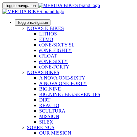
Toggle navigation
Toggle navigation
NOVAS E-BIKES
LITHOS
ETMO
eONE-SIXTY SL
eONE-EIGHTY
eFLOAT
eONE-SIXTY
eONE-FORTY
NOVAS BIKES
A NOVA ONE-SIXTY
A NOVA ONE-FORTY
BIG.NINE
BIG.NINE / BIG.SEVEN TFS
DIRT
REACTO
SCULTURA
MISSION
SILEX
SOBRE NÓS
OUR MISSION