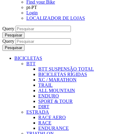
Find your Bike
pt-PT
Login
LOCALIZADOR DE LOJAS
Query
Pesquisar
Query
Pesquisar
BICICLETAS
BTT
BTT SUSPENSÃO TOTAL
BICICLETAS RÍGIDAS
XC / MARATHON
TRAIL
ALL MOUNTAIN
ENDURO
SPORT & TOUR
DIRT
ESTRADA
RACE AERO
RACE
ENDURANCE
TRIATHLON