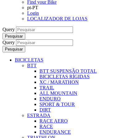
Find your Bike
pt-PT
Login
LOCALIZADOR DE LOJAS
Query
Pesquisar
Query
Pesquisar
BICICLETAS
BTT
BTT SUSPENSÃO TOTAL
BICICLETAS RÍGIDAS
XC / MARATHON
TRAIL
ALL MOUNTAIN
ENDURO
SPORT & TOUR
DIRT
ESTRADA
RACE AERO
RACE
ENDURANCE
TRIATHLON