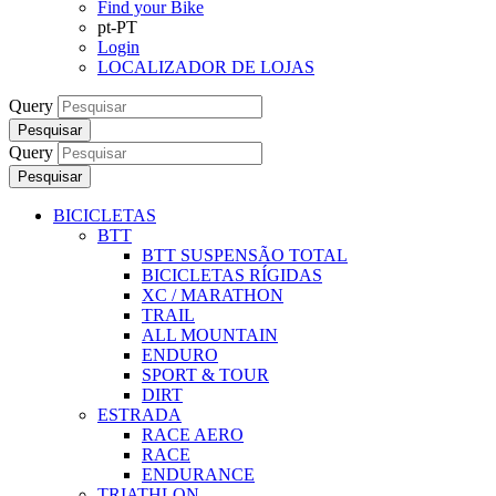
Find your Bike
pt-PT
Login
LOCALIZADOR DE LOJAS
Query
Pesquisar
Query
Pesquisar
BICICLETAS
BTT
BTT SUSPENSÃO TOTAL
BICICLETAS RÍGIDAS
XC / MARATHON
TRAIL
ALL MOUNTAIN
ENDURO
SPORT & TOUR
DIRT
ESTRADA
RACE AERO
RACE
ENDURANCE
TRIATHLON