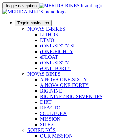
Toggle navigation
Toggle navigation
NOVAS E-BIKES
LITHOS
ETMO
eONE-SIXTY SL
eONE-EIGHTY
eFLOAT
eONE-SIXTY
eONE-FORTY
NOVAS BIKES
A NOVA ONE-SIXTY
A NOVA ONE-FORTY
BIG.NINE
BIG.NINE / BIG.SEVEN TFS
DIRT
REACTO
SCULTURA
MISSION
SILEX
SOBRE NÓS
OUR MISSION