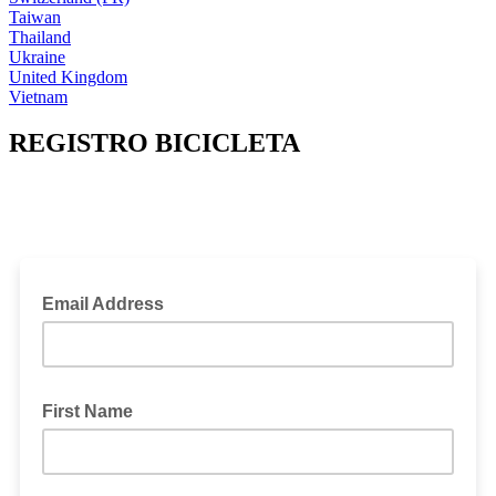
Taiwan
Thailand
Ukraine
United Kingdom
Vietnam
REGISTRO BICICLETA