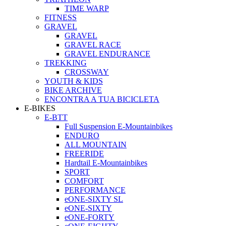
TIME WARP
FITNESS
GRAVEL
GRAVEL
GRAVEL RACE
GRAVEL ENDURANCE
TREKKING
CROSSWAY
YOUTH & KIDS
BIKE ARCHIVE
ENCONTRA A TUA BICICLETA
E-BIKES
E-BTT
Full Suspension E-Mountainbikes
ENDURO
ALL MOUNTAIN
FREERIDE
Hardtail E-Mountainbikes
SPORT
COMFORT
PERFORMANCE
eONE-SIXTY SL
eONE-SIXTY
eONE-FORTY