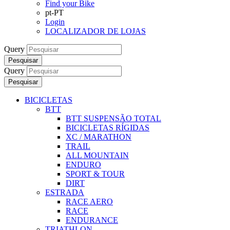
Find your Bike
pt-PT
Login
LOCALIZADOR DE LOJAS
Query
Pesquisar
Query
Pesquisar
BICICLETAS
BTT
BTT SUSPENSÃO TOTAL
BICICLETAS RÍGIDAS
XC / MARATHON
TRAIL
ALL MOUNTAIN
ENDURO
SPORT & TOUR
DIRT
ESTRADA
RACE AERO
RACE
ENDURANCE
TRIATHLON