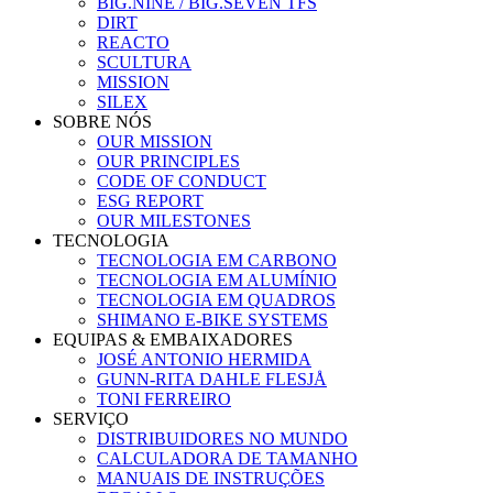
BIG.NINE / BIG.SEVEN TFS
DIRT
REACTO
SCULTURA
MISSION
SILEX
SOBRE NÓS
OUR MISSION
OUR PRINCIPLES
CODE OF CONDUCT
ESG REPORT
OUR MILESTONES
TECNOLOGIA
TECNOLOGIA EM CARBONO
TECNOLOGIA EM ALUMÍNIO
TECNOLOGIA EM QUADROS
SHIMANO E-BIKE SYSTEMS
EQUIPAS & EMBAIXADORES
JOSÉ ANTONIO HERMIDA
GUNN-RITA DAHLE FLESJÅ
TONI FERREIRO
SERVIÇO
DISTRIBUIDORES NO MUNDO
CALCULADORA DE TAMANHO
MANUAIS DE INSTRUÇÕES