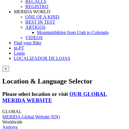
RECALLS
REGISTRO
MERIDA WORLD
ONE OF A KIND
BEST IN TEST
ARTIGOS
Mountainbiking from Utah to Colorado
VIDEOS
Find your Bike
pt-PT
Login
LOCALIZADOR DE LOJAS
×
Location & Language Selector
Please select location or visit
OUR GLOBAL
MERIDA WEBSITE
GLOBAL
MERIDA Global Website (EN)
Worldwide
Andorra