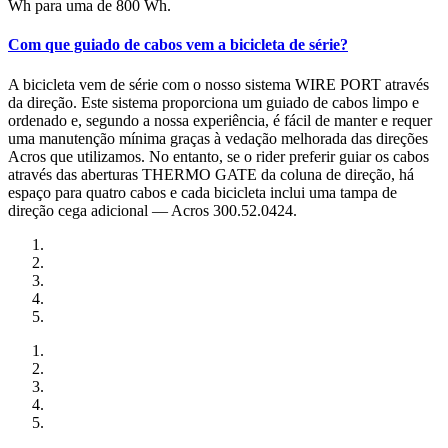
Wh para uma de 800 Wh.
Com que guiado de cabos vem a bicicleta de série?
A bicicleta vem de série com o nosso sistema WIRE PORT através
da direção. Este sistema proporciona um guiado de cabos limpo e
ordenado e, segundo a nossa experiência, é fácil de manter e requer
uma manutenção mínima graças à vedação melhorada das direções
Acros que utilizamos. No entanto, se o rider preferir guiar os cabos
através das aberturas THERMO GATE da coluna de direção, há
espaço para quatro cabos e cada bicicleta inclui uma tampa de
direção cega adicional — Acros 300.52.0424.