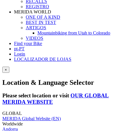
RECALLS
REGISTRO
MERIDA WORLD
ONE OF A KIND
BEST IN TEST
ARTIGOS
Mountainbiking from Utah to Colorado
VIDEOS
Find your Bike
pt-PT
Login
LOCALIZADOR DE LOJAS
×
Location & Language Selector
Please select location or visit
OUR GLOBAL
MERIDA WEBSITE
GLOBAL
MERIDA Global Website (EN)
Worldwide
Andorra