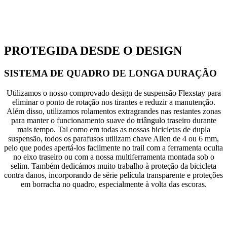
PROTEGIDA DESDE O DESIGN
SISTEMA DE QUADRO DE LONGA DURAÇÃO
Utilizamos o nosso comprovado design de suspensão Flexstay para
eliminar o ponto de rotação nos tirantes e reduzir a manutenção.
Além disso, utilizamos rolamentos extragrandes nas restantes zonas
para manter o funcionamento suave do triângulo traseiro durante
mais tempo. Tal como em todas as nossas bicicletas de dupla
suspensão, todos os parafusos utilizam chave Allen de 4 ou 6 mm,
pelo que podes apertá-los facilmente no trail com a ferramenta oculta
no eixo traseiro ou com a nossa multiferramenta montada sob o
selim. Também dedicámos muito trabalho à proteção da bicicleta
contra danos, incorporando de série película transparente e proteções
em borracha no quadro, especialmente à volta das escoras.