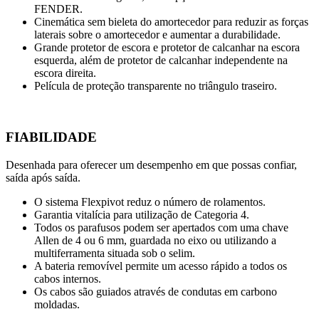
FENDER.
Cinemática sem bieleta do amortecedor para reduzir as forças
laterais sobre o amortecedor e aumentar a durabilidade.
Grande protetor de escora e protetor de calcanhar na escora
esquerda, além de protetor de calcanhar independente na
escora direita.
Película de proteção transparente no triângulo traseiro.
FIABILIDADE
Desenhada para oferecer um desempenho em que possas confiar,
saída após saída.
O sistema Flexpivot reduz o número de rolamentos.
Garantia vitalícia para utilização de Categoria 4.
Todos os parafusos podem ser apertados com uma chave
Allen de 4 ou 6 mm, guardada no eixo ou utilizando a
multiferramenta situada sob o selim.
A bateria removível permite um acesso rápido a todos os
cabos internos.
Os cabos são guiados através de condutas em carbono
moldadas.