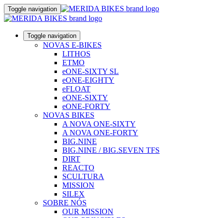
Toggle navigation
Toggle navigation
NOVAS E-BIKES
LITHOS
ETMO
eONE-SIXTY SL
eONE-EIGHTY
eFLOAT
eONE-SIXTY
eONE-FORTY
NOVAS BIKES
A NOVA ONE-SIXTY
A NOVA ONE-FORTY
BIG.NINE
BIG.NINE / BIG.SEVEN TFS
DIRT
REACTO
SCULTURA
MISSION
SILEX
SOBRE NÓS
OUR MISSION