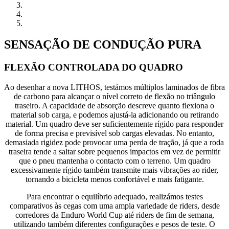
SENSAÇÃO DE CONDUÇÃO PURA
FLEXÃO CONTROLADA DO QUADRO
Ao desenhar a nova LITHOS, testámos múltiplos laminados de fibra
de carbono para alcançar o nível correto de flexão no triângulo
traseiro. A capacidade de absorção descreve quanto flexiona o
material sob carga, e podemos ajustá-la adicionando ou retirando
material. Um quadro deve ser suficientemente rígido para responder
de forma precisa e previsível sob cargas elevadas. No entanto,
demasiada rigidez pode provocar uma perda de tração, já que a roda
traseira tende a saltar sobre pequenos impactos em vez de permitir
que o pneu mantenha o contacto com o terreno. Um quadro
excessivamente rígido também transmite mais vibrações ao rider,
tornando a bicicleta menos confortável e mais fatigante.
Para encontrar o equilíbrio adequado, realizámos testes
comparativos às cegas com uma ampla variedade de riders, desde
corredores da Enduro World Cup até riders de fim de semana,
utilizando também diferentes configurações e pesos de teste. O