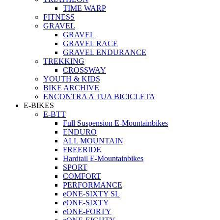
TIME WARP
FITNESS
GRAVEL
GRAVEL
GRAVEL RACE
GRAVEL ENDURANCE
TREKKING
CROSSWAY
YOUTH & KIDS
BIKE ARCHIVE
ENCONTRA A TUA BICICLETA
E-BIKES
E-BTT
Full Suspension E-Mountainbikes
ENDURO
ALL MOUNTAIN
FREERIDE
Hardtail E-Mountainbikes
SPORT
COMFORT
PERFORMANCE
eONE-SIXTY SL
eONE-SIXTY
eONE-FORTY