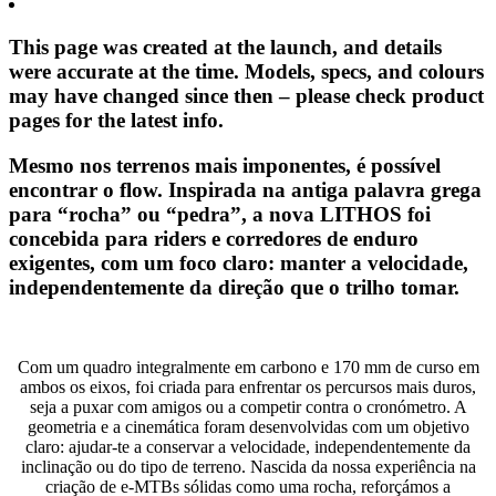
This page was created at the launch, and details
were accurate at the time. Models, specs, and colours
may have changed since then – please check product
pages for the latest info.
Mesmo nos terrenos mais imponentes, é possível
encontrar o flow. Inspirada na antiga palavra grega
para “rocha” ou “pedra”, a nova LITHOS foi
concebida para riders e corredores de enduro
exigentes, com um foco claro: manter a velocidade,
independentemente da direção que o trilho tomar.
Com um quadro integralmente em carbono e 170 mm de curso em
ambos os eixos, foi criada para enfrentar os percursos mais duros,
seja a puxar com amigos ou a competir contra o cronómetro. A
geometria e a cinemática foram desenvolvidas com um objetivo
claro: ajudar-te a conservar a velocidade, independentemente da
inclinação ou do tipo de terreno. Nascida da nossa experiência na
criação de e-MTBs sólidas como uma rocha, reforçámos a