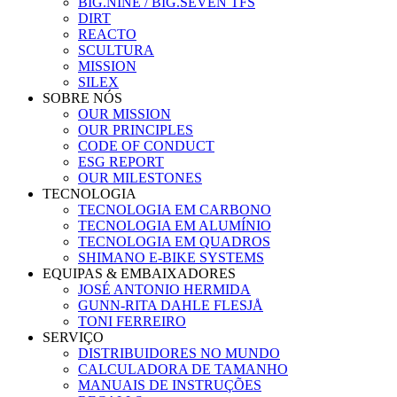
BIG.NINE / BIG.SEVEN TFS
DIRT
REACTO
SCULTURA
MISSION
SILEX
SOBRE NÓS
OUR MISSION
OUR PRINCIPLES
CODE OF CONDUCT
ESG REPORT
OUR MILESTONES
TECNOLOGIA
TECNOLOGIA EM CARBONO
TECNOLOGIA EM ALUMÍNIO
TECNOLOGIA EM QUADROS
SHIMANO E-BIKE SYSTEMS
EQUIPAS & EMBAIXADORES
JOSÉ ANTONIO HERMIDA
GUNN-RITA DAHLE FLESJÅ
TONI FERREIRO
SERVIÇO
DISTRIBUIDORES NO MUNDO
CALCULADORA DE TAMANHO
MANUAIS DE INSTRUÇÕES