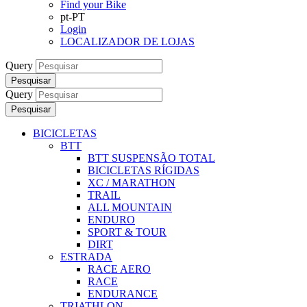
Find your Bike
pt-PT
Login
LOCALIZADOR DE LOJAS
Query
Pesquisar
Query
Pesquisar
BICICLETAS
BTT
BTT SUSPENSÃO TOTAL
BICICLETAS RÍGIDAS
XC / MARATHON
TRAIL
ALL MOUNTAIN
ENDURO
SPORT & TOUR
DIRT
ESTRADA
RACE AERO
RACE
ENDURANCE
TRIATHLON