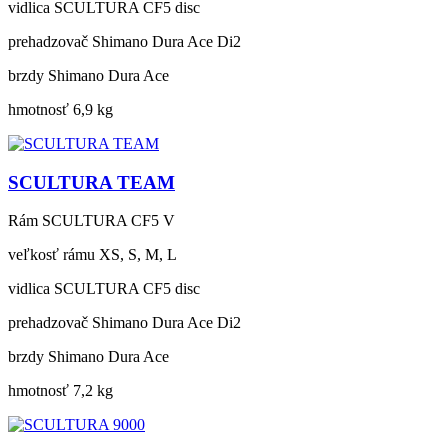
vidlica
SCULTURA CF5 disc
prehadzovač
Shimano Dura Ace Di2
brzdy
Shimano Dura Ace
hmotnosť
6,9 kg
SCULTURA TEAM
Rám
SCULTURA CF5 V
veľkosť rámu
XS, S, M, L
vidlica
SCULTURA CF5 disc
prehadzovač
Shimano Dura Ace Di2
brzdy
Shimano Dura Ace
hmotnosť
7,2 kg