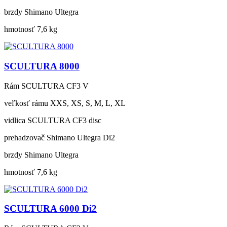
brzdy
Shimano Ultegra
hmotnosť
7,6 kg
SCULTURA 8000
Rám
SCULTURA CF3 V
veľkosť rámu
XXS, XS, S, M, L, XL
vidlica
SCULTURA CF3 disc
prehadzovač
Shimano Ultegra Di2
brzdy
Shimano Ultegra
hmotnosť
7,6 kg
SCULTURA 6000 Di2