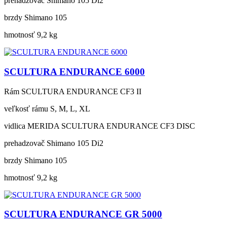
prehadzovač
Shimano 105 Di2
brzdy
Shimano 105
hmotnosť
9,2 kg
SCULTURA ENDURANCE 6000
Rám
SCULTURA ENDURANCE CF3 II
veľkosť rámu
S, M, L, XL
vidlica
MERIDA SCULTURA ENDURANCE CF3 DISC
prehadzovač
Shimano 105 Di2
brzdy
Shimano 105
hmotnosť
9,2 kg
SCULTURA ENDURANCE GR 5000