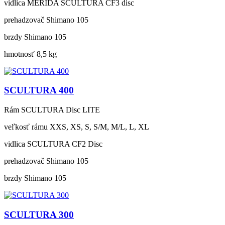
vidlica
MERIDA SCULTURA CF3 disc
prehadzovač
Shimano 105
brzdy
Shimano 105
hmotnosť
8,5 kg
SCULTURA 400
Rám
SCULTURA Disc LITE
veľkosť rámu
XXS, XS, S, S/M, M/L, L, XL
vidlica
SCULTURA CF2 Disc
prehadzovač
Shimano 105
brzdy
Shimano 105
SCULTURA 300