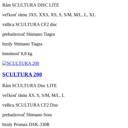
Rám
SCULTURA DISC LITE
veľkosť rámu
3XS, XXS, XS, S, S/M, M/L, L, XL
vidlica
SCULTURA CF2 disc
prehadzovač
Shimano Tiagra
brzdy
Shimano Tiagra
hmotnosť
8,8 kg
SCULTURA 200
Rám
SCULTURA Disc LITE
veľkosť rámu
XS, S, S/M, M/L, L
vidlica
SCULTURA CF2 Disc
prehadzovač
Shimano Sora
brzdy
Promax DSK-330R