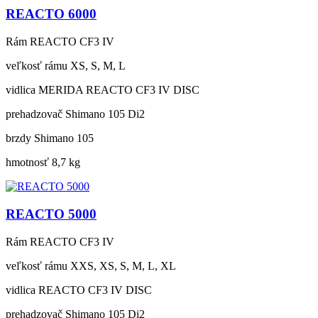
REACTO 6000
Rám
REACTO CF3 IV
veľkosť rámu
XS, S, M, L
vidlica
MERIDA REACTO CF3 IV DISC
prehadzovač
Shimano 105 Di2
brzdy
Shimano 105
hmotnosť
8,7 kg
REACTO 5000
Rám
REACTO CF3 IV
veľkosť rámu
XXS, XS, S, M, L, XL
vidlica
REACTO CF3 IV DISC
prehadzovač
Shimano 105 Di2