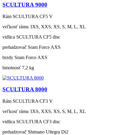
SCULTURA 9000
Rám
SCULTURA CF5 V
veľkosť rámu
3XS, XXS, XS, S, M, L, XL
vidlica
SCULTURA CF5 disc
prehadzovač
Sram Force AXS
brzdy
Sram Force AXS
hmotnosť
7,2 kg
SCULTURA 8000
Rám
SCULTURA CF3 V
veľkosť rámu
3XS, XXS, XS, S, M, L, XL
vidlica
SCULTURA CF3 disc
prehadzovač
Shimano Ultegra Di2