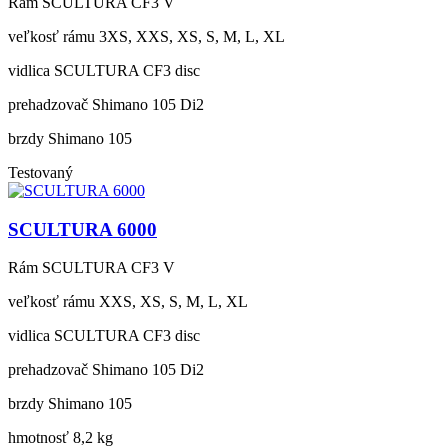
Rám
SCULTURA CF3 V
veľkosť rámu
3XS, XXS, XS, S, M, L, XL
vidlica
SCULTURA CF3 disc
prehadzovač
Shimano 105 Di2
brzdy
Shimano 105
Testovaný
SCULTURA 6000
Rám
SCULTURA CF3 V
veľkosť rámu
XXS, XS, S, M, L, XL
vidlica
SCULTURA CF3 disc
prehadzovač
Shimano 105 Di2
brzdy
Shimano 105
hmotnosť
8,2 kg