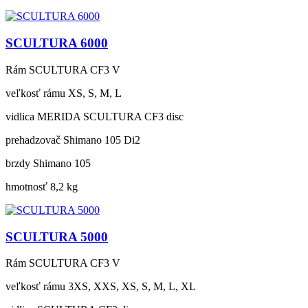
SCULTURA 6000
Rám
SCULTURA CF3 V
veľkosť rámu
XS, S, M, L
vidlica
MERIDA SCULTURA CF3 disc
prehadzovač
Shimano 105 Di2
brzdy
Shimano 105
hmotnosť
8,2 kg
SCULTURA 5000
Rám
SCULTURA CF3 V
veľkosť rámu
3XS, XXS, XS, S, M, L, XL