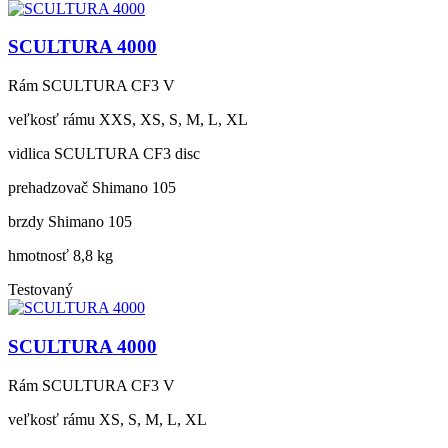
SCULTURA 4000
Rám
SCULTURA CF3 V
veľkosť rámu
XXS, XS, S, M, L, XL
vidlica
SCULTURA CF3 disc
prehadzovač
Shimano 105
brzdy
Shimano 105
hmotnosť
8,8 kg
Testovaný
SCULTURA 4000
Rám
SCULTURA CF3 V
veľkosť rámu
XS, S, M, L, XL