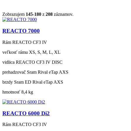
Zobrazujem
145-180
z
208
záznamov.
REACTO 7000
Rám
REACTO CF3 IV
veľkosť rámu
XS, S, M, L, XL
vidlica
REACTO CF3 IV DISC
prehadzovač
Sram Rival eTap AXS
brzdy
Sram ED Rival eTap AXS
hmotnosť
8,4 kg
REACTO 6000 Di2
Rám
REACTO CF3 IV