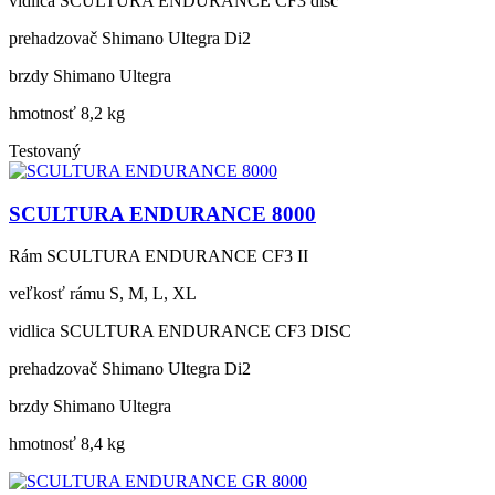
vidlica
SCULTURA ENDURANCE CF3 disc
prehadzovač
Shimano Ultegra Di2
brzdy
Shimano Ultegra
hmotnosť
8,2 kg
Testovaný
SCULTURA ENDURANCE 8000
Rám
SCULTURA ENDURANCE CF3 II
veľkosť rámu
S, M, L, XL
vidlica
SCULTURA ENDURANCE CF3 DISC
prehadzovač
Shimano Ultegra Di2
brzdy
Shimano Ultegra
hmotnosť
8,4 kg