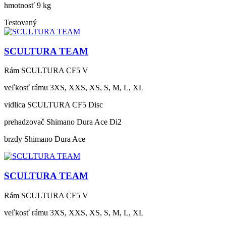
hmotnosť
9 kg
Testovaný
SCULTURA TEAM
Rám
SCULTURA CF5 V
veľkosť rámu
3XS, XXS, XS, S, M, L, XL
vidlica
SCULTURA CF5 Disc
prehadzovač
Shimano Dura Ace Di2
brzdy
Shimano Dura Ace
SCULTURA TEAM
Rám
SCULTURA CF5 V
veľkosť rámu
3XS, XXS, XS, S, M, L, XL