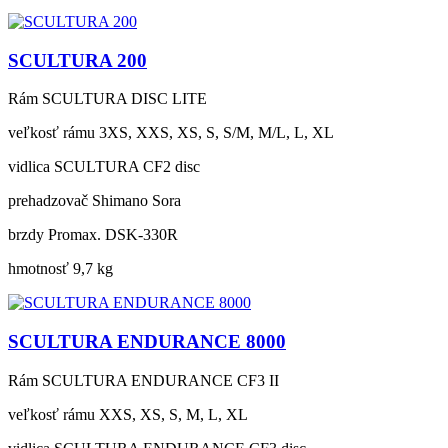
SCULTURA 200
Rám
SCULTURA DISC LITE
veľkosť rámu
3XS, XXS, XS, S, S/M, M/L, L, XL
vidlica
SCULTURA CF2 disc
prehadzovač
Shimano Sora
brzdy
Promax. DSK-330R
hmotnosť
9,7 kg
SCULTURA ENDURANCE 8000
Rám
SCULTURA ENDURANCE CF3 II
veľkosť rámu
XXS, XS, S, M, L, XL