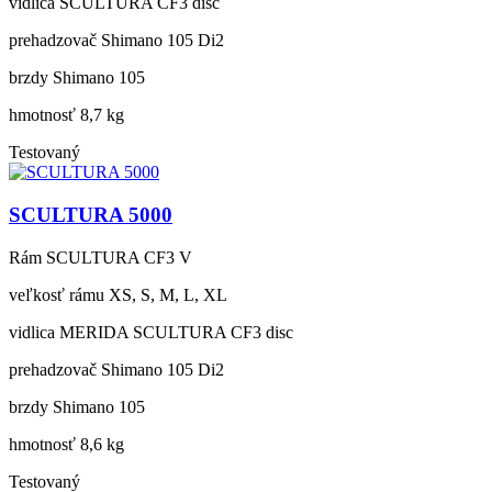
vidlica
SCULTURA CF3 disc
prehadzovač
Shimano 105 Di2
brzdy
Shimano 105
hmotnosť
8,7 kg
Testovaný
SCULTURA 5000
Rám
SCULTURA CF3 V
veľkosť rámu
XS, S, M, L, XL
vidlica
MERIDA SCULTURA CF3 disc
prehadzovač
Shimano 105 Di2
brzdy
Shimano 105
hmotnosť
8,6 kg
Testovaný