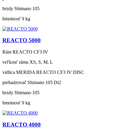
brzdy
Shimano 105
hmotnosť
9 kg
REACTO 5000
Rám
REACTO CF3 IV
veľkosť rámu
XS, S, M, L
vidlica
MERIDA REACTO CF3 IV DISC
prehadzovač
Shimano 105 Di2
brzdy
Shimano 105
hmotnosť
9 kg
REACTO 4000