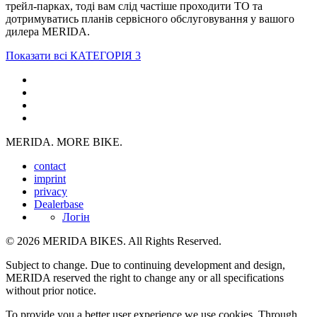
трейл-парках, тоді вам слід частіше проходити ТО та
дотримуватись планів сервісного обслуговування у вашого
дилера MERIDA.
Показати всі КАТЕГОРІЯ 3
MERIDA. MORE BIKE.
contact
imprint
privacy
Dealerbase
Логін
© 2026 MERIDA BIKES. All Rights Reserved.
Subject to change. Due to continuing development and design,
MERIDA reserved the right to change any or all specifications
without prior notice.
To provide you a better user experience we use cookies. Through