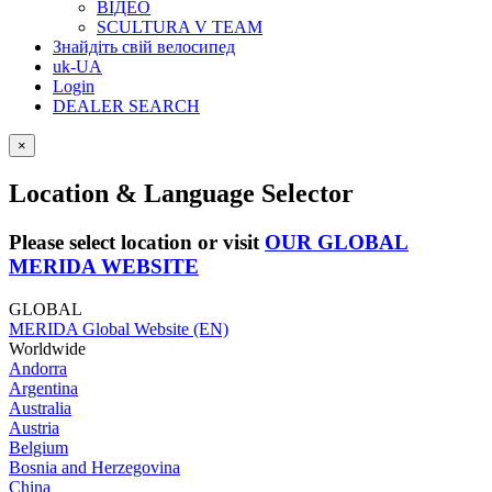
ВІДЕО
SCULTURA V TEAM
Знайдіть свій велосипед
uk-UA
Login
DEALER SEARCH
×
Location & Language Selector
Please select location or visit
OUR GLOBAL
MERIDA WEBSITE
GLOBAL
MERIDA Global Website (EN)
Worldwide
Andorra
Argentina
Australia
Austria
Belgium
Bosnia and Herzegovina
China