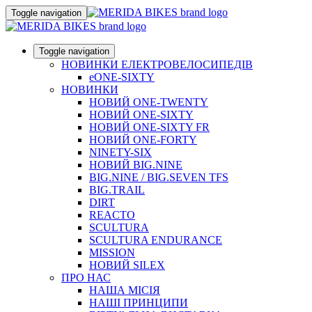
Toggle navigation
Toggle navigation
НОВИНКИ ЕЛЕКТРОВЕЛОСИПЕДІВ
eONE-SIXTY
НОВИНКИ
НОВИЙ ONE-TWENTY
НОВИЙ ONE-SIXTY
НОВИЙ ONE-SIXTY FR
НОВИЙ ONE-FORTY
NINETY-SIX
НОВИЙ BIG.NINE
BIG.NINE / BIG.SEVEN TFS
BIG.TRAIL
DIRT
REACTO
SCULTURA
SCULTURA ENDURANCE
MISSION
НОВИЙ SILEX
ПРО НАС
НАША МICIЯ
НАШI ПРИНЦИПИ