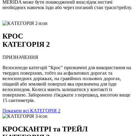
MERIDA може бути пошкоджений внаслідок нестачі
необхідних навичок їзди або через поганий стан траси/трейлу.
КРОС
КАТЕГОРІЯ 2
ПРИЗНАЧЕННЯ
Велосипеди категорії "Крос" призначені для використання на
твердих поверхнях, тобто на асфальтових дорогах та
велосипедних доріжках, на гравійних польових дорогах,
піщаній або земляній поверхні яка призначена для їзди
велосипедом. Колеса мають залишатися у контакті із
поверхнею. Заборонено з'їжджати з перешкод, висотою вище
15 сантиметрів.
Показати всі КАТЕГОРІЯ 2
КРОСКАНТРI та ТРЕЙЛ