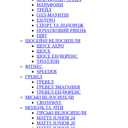
МАРАФОНИ
ТРЕЙЛ
ОЛЛ-МАУНТIН
ЕНДУРО
СПОРТ ТА ПОДОРОЖ
ПОЧАТКОВИЙ РIВЕНЬ
DIRT
ШОСЕЙНІ ВЕЛОСИПЕДИ
ШОСЕ АЕРО
ШОСЕ
ШОСЕ ЕНДЮРЕНС
ТРІАТЛОН
ФІТНЕС
SPEEDER
ГРЕВЕЛ
ГРЕВЕЛ
ГРЕВЕЛ ЗМАГАННЯ
ГРЕВЕЛ ЕНДЮРЕНС
МІСЬКІ ВЕЛОСИПЕДИ
CROSSWAY
МОЛОДЬ ТА ДІТИ
ГIРСЬКI ВЕЛОСИПЕДИ
MATTS JUNIOR 24
MATTS JUNIOR 20