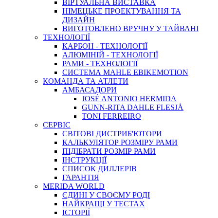
ВIРТУАЛЬНА ВИСТАВКА
НІМЕЦЬКЕ ПРОЕКТУВАННЯ ТА
ДИЗАЙН
ВИГОТОВЛЕНО ВРУЧНУ У ТАЙВАНІ
ТЕХНОЛОГІЇ
КАРБОН - ТЕХНОЛОГІЇ
АЛЮМІНІЙ - ТЕХНОЛОГІЇ
РАМИ - ТЕХНОЛОГІЇ
СИСТЕМА MAHLE EBIKEMOTION
КОМАНДА ТА АТЛЕТИ
АМБАСАДОРИ
JOSÉ ANTONIO HERMIDA
GUNN-RITA DAHLE FLESJÅ
TONI FERREIRO
СЕРВІС
СВІТОВІ ДИСТРИБ'ЮТОРИ
КАЛЬКУЛЯТОР РОЗМIРУ РАМИ
ПІДІБРАТИ РОЗМІР РАМИ
IНСТРУКЦIЇ
СПИСОК ДИЛЛЕРІВ
ГАРАНТIЯ
MERIDA WORLD
ЄДИНI У СВОЄМУ РОДI
НАЙКРАЩІ У ТЕСТАХ
ІСТОРІЇ