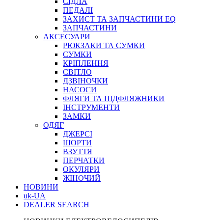
СІДЛА
ПЕДАЛІ
ЗАХИСТ ТА ЗАПЧАСТИНИ EQ
ЗАПЧАСТИНИ
АКСЕСУАРИ
РЮКЗАКИ ТА СУМКИ
СУМКИ
КРІПЛЕННЯ
СВІТЛО
ДЗВІНОЧКИ
НАСОСИ
ФЛЯГИ ТА ПІДФЛЯЖНИКИ
ІНСТРУМЕНТИ
ЗАМКИ
ОДЯГ
ДЖЕРСІ
ШОРТИ
ВЗУТТЯ
ПЕРЧАТКИ
ОКУЛЯРИ
ЖІНОЧИЙ
НОВИНИ
uk-UA
DEALER SEARCH