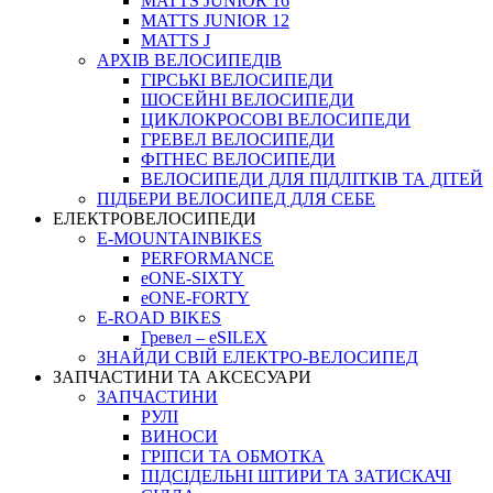
MATTS JUNIOR 16
MATTS JUNIOR 12
MATTS J
АРХIВ ВЕЛОСИПЕДIВ
ГІРСЬКІ ВЕЛОСИПЕДИ
ШОСЕЙНІ ВЕЛОСИПЕДИ
ЦИКЛОКРОСОВІ ВЕЛОСИПЕДИ
ГРЕВЕЛ ВЕЛОСИПЕДИ
ФІТНЕС ВЕЛОСИПЕДИ
ВЕЛОСИПЕДИ ДЛЯ ПІДЛІТКІВ ТА ДІТЕЙ
ПIДБЕРИ ВЕЛОСИПЕД ДЛЯ СЕБЕ
ЕЛЕКТРОВЕЛОСИПЕДИ
E-MOUNTAINBIKES
PERFORMANCE
eONE-SIXTY
eONE-FORTY
E-ROAD BIKES
Гревел – eSILEX
ЗНАЙДИ СВІЙ ЕЛЕКТРО-ВЕЛОСИПЕД
ЗАПЧАСТИНИ ТА АКСЕСУАРИ
ЗАПЧАСТИНИ
РУЛІ
ВИНОСИ
ГРІПСИ ТА ОБМОТКА
ПІДСІДЕЛЬНІ ШТИРИ ТА ЗАТИСКАЧІ