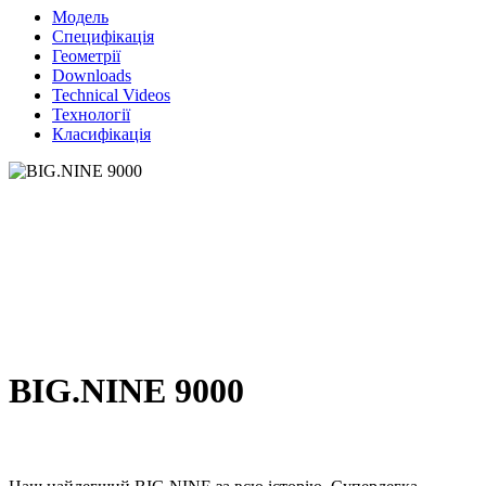
Модель
Специфікація
Геометрії
Downloads
Technical Videos
Технології
Класифікація
BIG.NINE 9000