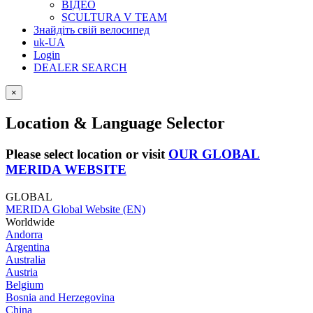
ВІДЕО
SCULTURA V TEAM
Знайдіть свій велосипед
uk-UA
Login
DEALER SEARCH
×
Location & Language Selector
Please select location or visit
OUR GLOBAL
MERIDA WEBSITE
GLOBAL
MERIDA Global Website (EN)
Worldwide
Andorra
Argentina
Australia
Austria
Belgium
Bosnia and Herzegovina
China