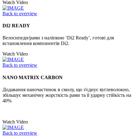
Watch Video
Back to overview
DI2 READY
Велосипеди/рами з наліпкою ‘Di2 Ready’, готові для
встановлення компонентів Di2.
Watch Video
Back to overview
NANO MATRIX CARBON
Додавання наночастинок в смолу, що з'єднує вуглеволокно,
збільшує механічну жорсткість рами та її ударну стійкість на
40%
Watch Video
Back to overview