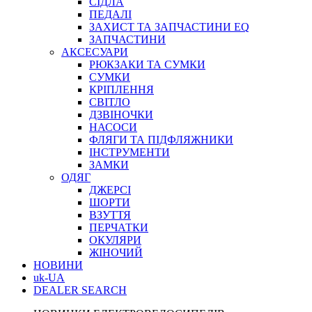
СІДЛА
ПЕДАЛІ
ЗАХИСТ ТА ЗАПЧАСТИНИ EQ
ЗАПЧАСТИНИ
АКСЕСУАРИ
РЮКЗАКИ ТА СУМКИ
СУМКИ
КРІПЛЕННЯ
СВІТЛО
ДЗВІНОЧКИ
НАСОСИ
ФЛЯГИ ТА ПІДФЛЯЖНИКИ
ІНСТРУМЕНТИ
ЗАМКИ
ОДЯГ
ДЖЕРСІ
ШОРТИ
ВЗУТТЯ
ПЕРЧАТКИ
ОКУЛЯРИ
ЖІНОЧИЙ
НОВИНИ
uk-UA
DEALER SEARCH