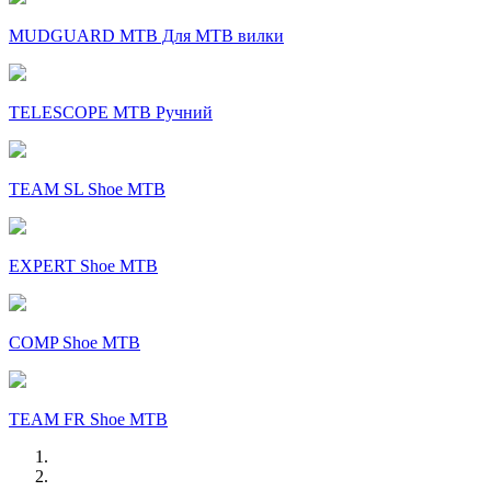
MUDGUARD MTB Для MTB вилки
TELESCOPE MTB Ручний
TEAM SL Shoe MTB
EXPERT Shoe MTB
COMP Shoe MTB
TEAM FR Shoe MTB