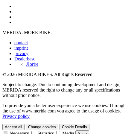
MERIDA. MORE BIKE.
contact
imprint
privacy
Dealerbase
Логін
© 2026 MERIDA BIKES. All Rights Reserved.
Subject to change. Due to continuing development and design,
MERIDA reserved the right to change any or all specifications
without prior notice.
To provide you a better user experience we use cookies. Through
the use of www.merida.com you agree to the usage of cookies.
Privacy policy
Accept all
Change cookies
Cookie Details
Necessary
Statistics
Media
Save