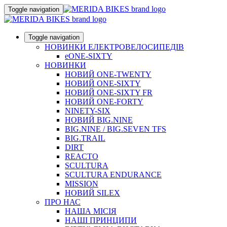
Toggle navigation
Toggle navigation
НОВИНКИ ЕЛЕКТРОВЕЛОСИПЕДІВ
eONE-SIXTY
НОВИНКИ
НОВИЙ ONE-TWENTY
НОВИЙ ONE-SIXTY
НОВИЙ ONE-SIXTY FR
НОВИЙ ONE-FORTY
NINETY-SIX
НОВИЙ BIG.NINE
BIG.NINE / BIG.SEVEN TFS
BIG.TRAIL
DIRT
REACTO
SCULTURA
SCULTURA ENDURANCE
MISSION
НОВИЙ SILEX
ПРО НАС
НАША МICIЯ
НАШI ПРИНЦИПИ