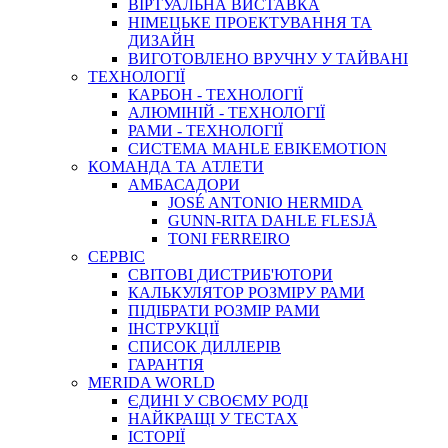
ВIРТУАЛЬНА ВИСТАВКА
НІМЕЦЬКЕ ПРОЕКТУВАННЯ ТА
ДИЗАЙН
ВИГОТОВЛЕНО ВРУЧНУ У ТАЙВАНІ
ТЕХНОЛОГІЇ
КАРБОН - ТЕХНОЛОГІЇ
АЛЮМІНІЙ - ТЕХНОЛОГІЇ
РАМИ - ТЕХНОЛОГІЇ
СИСТЕМА MAHLE EBIKEMOTION
КОМАНДА ТА АТЛЕТИ
АМБАСАДОРИ
JOSÉ ANTONIO HERMIDA
GUNN-RITA DAHLE FLESJÅ
TONI FERREIRO
СЕРВІС
СВІТОВІ ДИСТРИБ'ЮТОРИ
КАЛЬКУЛЯТОР РОЗМIРУ РАМИ
ПІДІБРАТИ РОЗМІР РАМИ
IНСТРУКЦIЇ
СПИСОК ДИЛЛЕРІВ
ГАРАНТIЯ
MERIDA WORLD
ЄДИНI У СВОЄМУ РОДI
НАЙКРАЩІ У ТЕСТАХ
ІСТОРІЇ