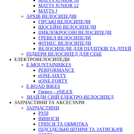
MATTS JUNIOR 16
MATTS JUNIOR 12
MATTS J
АРХIВ ВЕЛОСИПЕДIВ
ГІРСЬКІ ВЕЛОСИПЕДИ
ШОСЕЙНІ ВЕЛОСИПЕДИ
ЦИКЛОКРОСОВІ ВЕЛОСИПЕДИ
ГРЕВЕЛ ВЕЛОСИПЕДИ
ФІТНЕС ВЕЛОСИПЕДИ
ВЕЛОСИПЕДИ ДЛЯ ПІДЛІТКІВ ТА ДІТЕЙ
ПIДБЕРИ ВЕЛОСИПЕД ДЛЯ СЕБЕ
ЕЛЕКТРОВЕЛОСИПЕДИ
E-MOUNTAINBIKES
PERFORMANCE
eONE-SIXTY
eONE-FORTY
E-ROAD BIKES
Гревел – eSILEX
ЗНАЙДИ СВІЙ ЕЛЕКТРО-ВЕЛОСИПЕД
ЗАПЧАСТИНИ ТА АКСЕСУАРИ
ЗАПЧАСТИНИ
РУЛІ
ВИНОСИ
ГРІПСИ ТА ОБМОТКА
ПІДСІДЕЛЬНІ ШТИРИ ТА ЗАТИСКАЧІ