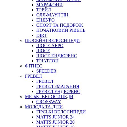
МАРАФОНИ
ТРЕЙЛ
ОЛЛ-МАУНТIН
ЕНДУРО
СПОРТ ТА ПОДОРОЖ
ПОЧАТКОВИЙ РIВЕНЬ
DIRT
ШОСЕЙНІ ВЕЛОСИПЕДИ
ШОСЕ АЕРО
ШОСЕ
ШОСЕ ЕНДЮРЕНС
ТРІАТЛОН
ФІТНЕС
SPEEDER
ГРЕВЕЛ
ГРЕВЕЛ
ГРЕВЕЛ ЗМАГАННЯ
ГРЕВЕЛ ЕНДЮРЕНС
МІСЬКІ ВЕЛОСИПЕДИ
CROSSWAY
МОЛОДЬ ТА ДІТИ
ГIРСЬКI ВЕЛОСИПЕДИ
MATTS JUNIOR 24
MATTS JUNIOR 20