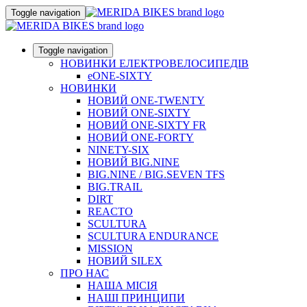
Toggle navigation
Toggle navigation
НОВИНКИ ЕЛЕКТРОВЕЛОСИПЕДІВ
eONE-SIXTY
НОВИНКИ
НОВИЙ ONE-TWENTY
НОВИЙ ONE-SIXTY
НОВИЙ ONE-SIXTY FR
НОВИЙ ONE-FORTY
NINETY-SIX
НОВИЙ BIG.NINE
BIG.NINE / BIG.SEVEN TFS
BIG.TRAIL
DIRT
REACTO
SCULTURA
SCULTURA ENDURANCE
MISSION
НОВИЙ SILEX
ПРО НАС
НАША МICIЯ
НАШI ПРИНЦИПИ