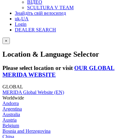
ВІДЕО
SCULTURA V TEAM
Знайдіть свій велосипед
uk-UA
Login
DEALER SEARCH
×
Location & Language Selector
Please select location or visit
OUR GLOBAL
MERIDA WEBSITE
GLOBAL
MERIDA Global Website (EN)
Worldwide
Andorra
Argentina
Australia
Austria
Belgium
Bosnia and Herzegovina
China