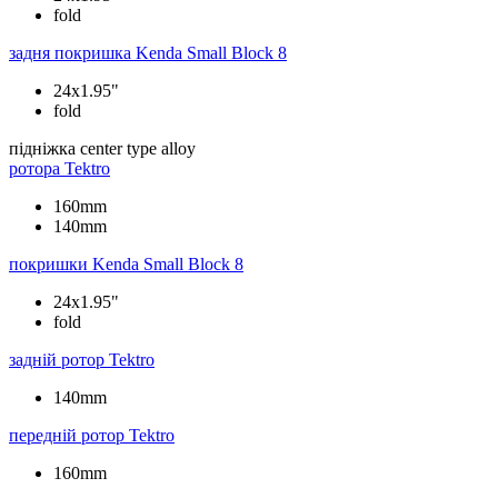
fold
задня покришка
Kenda Small Block 8
24x1.95"
fold
підніжка
center type alloy
ротора
Tektro
160mm
140mm
покришки
Kenda Small Block 8
24x1.95"
fold
задній ротор
Tektro
140mm
передній ротор
Tektro
160mm