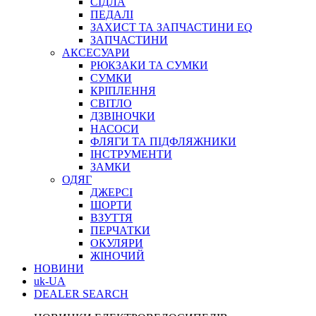
СІДЛА
ПЕДАЛІ
ЗАХИСТ ТА ЗАПЧАСТИНИ EQ
ЗАПЧАСТИНИ
АКСЕСУАРИ
РЮКЗАКИ ТА СУМКИ
СУМКИ
КРІПЛЕННЯ
СВІТЛО
ДЗВІНОЧКИ
НАСОСИ
ФЛЯГИ ТА ПІДФЛЯЖНИКИ
ІНСТРУМЕНТИ
ЗАМКИ
ОДЯГ
ДЖЕРСІ
ШОРТИ
ВЗУТТЯ
ПЕРЧАТКИ
ОКУЛЯРИ
ЖІНОЧИЙ
НОВИНИ
uk-UA
DEALER SEARCH