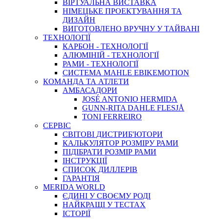
ВIРТУАЛЬНА ВИСТАВКА
НІМЕЦЬКЕ ПРОЕКТУВАННЯ ТА
ДИЗАЙН
ВИГОТОВЛЕНО ВРУЧНУ У ТАЙВАНІ
ТЕХНОЛОГІЇ
КАРБОН - ТЕХНОЛОГІЇ
АЛЮМІНІЙ - ТЕХНОЛОГІЇ
РАМИ - ТЕХНОЛОГІЇ
СИСТЕМА MAHLE EBIKEMOTION
КОМАНДА ТА АТЛЕТИ
АМБАСАДОРИ
JOSÉ ANTONIO HERMIDA
GUNN-RITA DAHLE FLESJÅ
TONI FERREIRO
СЕРВІС
СВІТОВІ ДИСТРИБ'ЮТОРИ
КАЛЬКУЛЯТОР РОЗМIРУ РАМИ
ПІДІБРАТИ РОЗМІР РАМИ
IНСТРУКЦIЇ
СПИСОК ДИЛЛЕРІВ
ГАРАНТIЯ
MERIDA WORLD
ЄДИНI У СВОЄМУ РОДI
НАЙКРАЩІ У ТЕСТАХ
ІСТОРІЇ