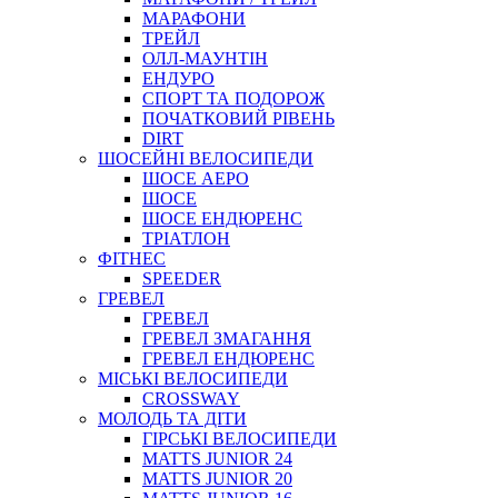
МАРАФОНИ
ТРЕЙЛ
ОЛЛ-МАУНТIН
ЕНДУРО
СПОРТ ТА ПОДОРОЖ
ПОЧАТКОВИЙ РIВЕНЬ
DIRT
ШОСЕЙНІ ВЕЛОСИПЕДИ
ШОСЕ АЕРО
ШОСЕ
ШОСЕ ЕНДЮРЕНС
ТРІАТЛОН
ФІТНЕС
SPEEDER
ГРЕВЕЛ
ГРЕВЕЛ
ГРЕВЕЛ ЗМАГАННЯ
ГРЕВЕЛ ЕНДЮРЕНС
МІСЬКІ ВЕЛОСИПЕДИ
CROSSWAY
МОЛОДЬ ТА ДІТИ
ГIРСЬКI ВЕЛОСИПЕДИ
MATTS JUNIOR 24
MATTS JUNIOR 20