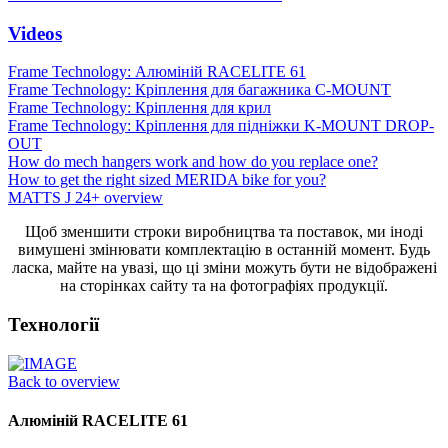
Videos
Frame Technology: Алюміній RACELITE 61
Frame Technology: Кріплення для багажника C-MOUNT
Frame Technology: Кріплення для крил
Frame Technology: Кріплення для підніжки K-MOUNT DROP-
OUT
How do mech hangers work and how do you replace one?
How to get the right sized MERIDA bike for you?
MATTS J 24+ overview
Щоб зменшити строки виробництва та поставок, ми іноді
вимушені змінювати комплектацію в останній момент. Будь
ласка, майте на увазі, що ці зміни можуть бути не відображені
на сторінках сайту та на фотографіях продукції.
Технології
Back to overview
Алюміній RACELITE 61