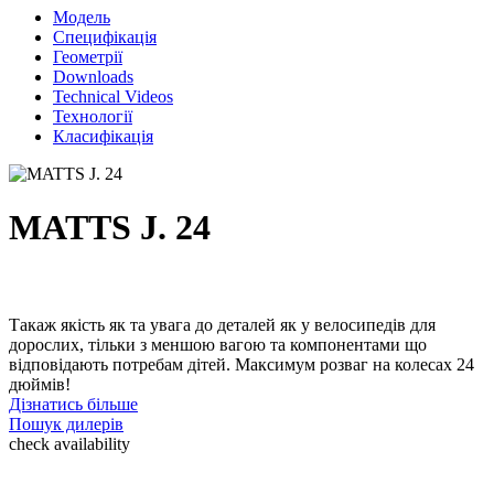
Модель
Специфікація
Геометрії
Downloads
Technical Videos
Технології
Класифікація
MATTS J. 24
Такаж якість як та увага до деталей як у велосипедів для
дорослих, тільки з меншою вагою та компонентами що
відповідають потребам дітей. Максимум розваг на колесах 24
дюймів!
Дізнатись більше
Пошук дилерів
check availability