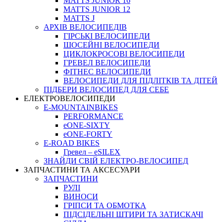
MATTS JUNIOR 16
MATTS JUNIOR 12
MATTS J
АРХIВ ВЕЛОСИПЕДIВ
ГІРСЬКІ ВЕЛОСИПЕДИ
ШОСЕЙНІ ВЕЛОСИПЕДИ
ЦИКЛОКРОСОВІ ВЕЛОСИПЕДИ
ГРЕВЕЛ ВЕЛОСИПЕДИ
ФІТНЕС ВЕЛОСИПЕДИ
ВЕЛОСИПЕДИ ДЛЯ ПІДЛІТКІВ ТА ДІТЕЙ
ПIДБЕРИ ВЕЛОСИПЕД ДЛЯ СЕБЕ
ЕЛЕКТРОВЕЛОСИПЕДИ
E-MOUNTAINBIKES
PERFORMANCE
eONE-SIXTY
eONE-FORTY
E-ROAD BIKES
Гревел – eSILEX
ЗНАЙДИ СВІЙ ЕЛЕКТРО-ВЕЛОСИПЕД
ЗАПЧАСТИНИ ТА АКСЕСУАРИ
ЗАПЧАСТИНИ
РУЛІ
ВИНОСИ
ГРІПСИ ТА ОБМОТКА
ПІДСІДЕЛЬНІ ШТИРИ ТА ЗАТИСКАЧІ