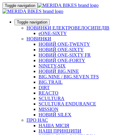
Toggle navigation
Toggle navigation
НОВИНКИ ЕЛЕКТРОВЕЛОСИПЕДІВ
eONE-SIXTY
НОВИНКИ
НОВИЙ ONE-TWENTY
НОВИЙ ONE-SIXTY
НОВИЙ ONE-SIXTY FR
НОВИЙ ONE-FORTY
NINETY-SIX
НОВИЙ BIG.NINE
BIG.NINE / BIG.SEVEN TFS
BIG.TRAIL
DIRT
REACTO
SCULTURA
SCULTURA ENDURANCE
MISSION
НОВИЙ SILEX
ПРО НАС
НАША МICIЯ
НАШI ПРИНЦИПИ