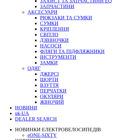
ЗАХИСТ ТА ЗАПЧАСТИНИ EQ
ЗАПЧАСТИНИ
АКСЕСУАРИ
РЮКЗАКИ ТА СУМКИ
СУМКИ
КРІПЛЕННЯ
СВІТЛО
ДЗВІНОЧКИ
НАСОСИ
ФЛЯГИ ТА ПІДФЛЯЖНИКИ
ІНСТРУМЕНТИ
ЗАМКИ
ОДЯГ
ДЖЕРСІ
ШОРТИ
ВЗУТТЯ
ПЕРЧАТКИ
ОКУЛЯРИ
ЖІНОЧИЙ
НОВИНИ
uk-UA
DEALER SEARCH
НОВИНКИ ЕЛЕКТРОВЕЛОСИПЕДІВ
eONE-SIXTY