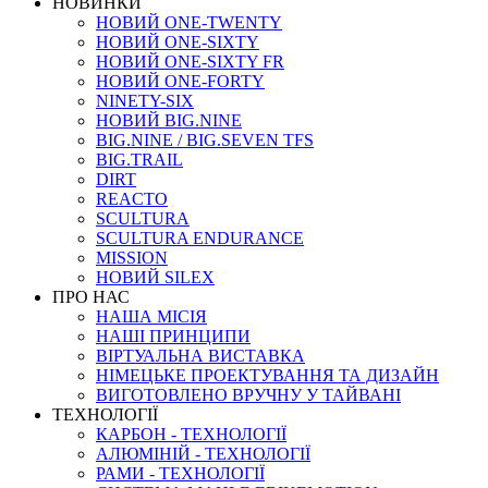
НОВИНКИ
НОВИЙ ONE-TWENTY
НОВИЙ ONE-SIXTY
НОВИЙ ONE-SIXTY FR
НОВИЙ ONE-FORTY
NINETY-SIX
НОВИЙ BIG.NINE
BIG.NINE / BIG.SEVEN TFS
BIG.TRAIL
DIRT
REACTO
SCULTURA
SCULTURA ENDURANCE
MISSION
НОВИЙ SILEX
ПРО НАС
НАША МICIЯ
НАШI ПРИНЦИПИ
ВIРТУАЛЬНА ВИСТАВКА
НІМЕЦЬКЕ ПРОЕКТУВАННЯ ТА ДИЗАЙН
ВИГОТОВЛЕНО ВРУЧНУ У ТАЙВАНІ
ТЕХНОЛОГІЇ
КАРБОН - ТЕХНОЛОГІЇ
АЛЮМІНІЙ - ТЕХНОЛОГІЇ
РАМИ - ТЕХНОЛОГІЇ