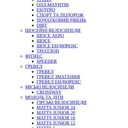
ОЛЛ-МАУНТIН
ЕНДУРО
СПОРТ ТА ПОДОРОЖ
ПОЧАТКОВИЙ РIВЕНЬ
DIRT
ШОСЕЙНІ ВЕЛОСИПЕДИ
ШОСЕ АЕРО
ШОСЕ
ШОСЕ ЕНДЮРЕНС
ТРІАТЛОН
ФІТНЕС
SPEEDER
ГРЕВЕЛ
ГРЕВЕЛ
ГРЕВЕЛ ЗМАГАННЯ
ГРЕВЕЛ ЕНДЮРЕНС
МІСЬКІ ВЕЛОСИПЕДИ
CROSSWAY
МОЛОДЬ ТА ДІТИ
ГIРСЬКI ВЕЛОСИПЕДИ
MATTS JUNIOR 24
MATTS JUNIOR 20
MATTS JUNIOR 16
MATTS JUNIOR 12