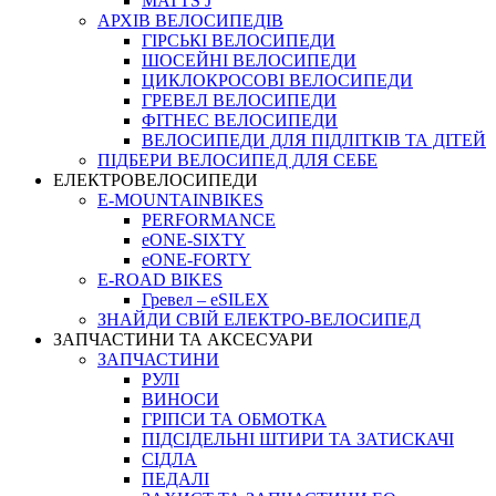
MATTS J
АРХIВ ВЕЛОСИПЕДIВ
ГІРСЬКІ ВЕЛОСИПЕДИ
ШОСЕЙНІ ВЕЛОСИПЕДИ
ЦИКЛОКРОСОВІ ВЕЛОСИПЕДИ
ГРЕВЕЛ ВЕЛОСИПЕДИ
ФІТНЕС ВЕЛОСИПЕДИ
ВЕЛОСИПЕДИ ДЛЯ ПІДЛІТКІВ ТА ДІТЕЙ
ПIДБЕРИ ВЕЛОСИПЕД ДЛЯ СЕБЕ
ЕЛЕКТРОВЕЛОСИПЕДИ
E-MOUNTAINBIKES
PERFORMANCE
eONE-SIXTY
eONE-FORTY
E-ROAD BIKES
Гревел – eSILEX
ЗНАЙДИ СВІЙ ЕЛЕКТРО-ВЕЛОСИПЕД
ЗАПЧАСТИНИ ТА АКСЕСУАРИ
ЗАПЧАСТИНИ
РУЛІ
ВИНОСИ
ГРІПСИ ТА ОБМОТКА
ПІДСІДЕЛЬНІ ШТИРИ ТА ЗАТИСКАЧІ
СІДЛА
ПЕДАЛІ