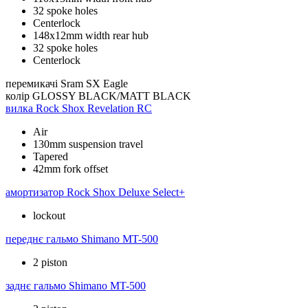
32 spoke holes
Centerlock
148x12mm width rear hub
32 spoke holes
Centerlock
перемикачі
Sram SX Eagle
колір
GLOSSY BLACK/MATT BLACK
вилка
Rock Shox Revelation RC
Air
130mm suspension travel
Tapered
42mm fork offset
амортизатор
Rock Shox Deluxe Select+
lockout
переднє гальмо
Shimano MT-500
2 piston
заднє гальмо
Shimano MT-500