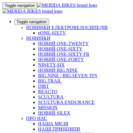
Toggle navigation
Toggle navigation
НОВИНКИ ЕЛЕКТРОВЕЛОСИПЕДІВ
eONE-SIXTY
НОВИНКИ
НОВИЙ ONE-TWENTY
НОВИЙ ONE-SIXTY
НОВИЙ ONE-SIXTY FR
НОВИЙ ONE-FORTY
NINETY-SIX
НОВИЙ BIG.NINE
BIG.NINE / BIG.SEVEN TFS
BIG.TRAIL
DIRT
REACTO
SCULTURA
SCULTURA ENDURANCE
MISSION
НОВИЙ SILEX
ПРО НАС
НАША МICIЯ
НАШI ПРИНЦИПИ