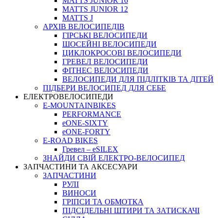
MATTS JUNIOR 16
MATTS JUNIOR 12
MATTS J
АРХIВ ВЕЛОСИПЕДIВ
ГІРСЬКІ ВЕЛОСИПЕДИ
ШОСЕЙНІ ВЕЛОСИПЕДИ
ЦИКЛОКРОСОВІ ВЕЛОСИПЕДИ
ГРЕВЕЛ ВЕЛОСИПЕДИ
ФІТНЕС ВЕЛОСИПЕДИ
ВЕЛОСИПЕДИ ДЛЯ ПІДЛІТКІВ ТА ДІТЕЙ
ПIДБЕРИ ВЕЛОСИПЕД ДЛЯ СЕБЕ
ЕЛЕКТРОВЕЛОСИПЕДИ
E-MOUNTAINBIKES
PERFORMANCE
eONE-SIXTY
eONE-FORTY
E-ROAD BIKES
Гревел – eSILEX
ЗНАЙДИ СВІЙ ЕЛЕКТРО-ВЕЛОСИПЕД
ЗАПЧАСТИНИ ТА АКСЕСУАРИ
ЗАПЧАСТИНИ
РУЛІ
ВИНОСИ
ГРІПСИ ТА ОБМОТКА
ПІДСІДЕЛЬНІ ШТИРИ ТА ЗАТИСКАЧІ