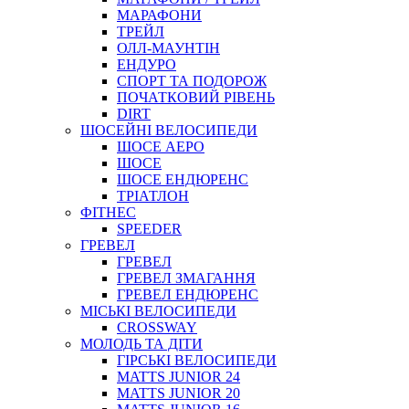
МАРАФОНИ
ТРЕЙЛ
ОЛЛ-МАУНТIН
ЕНДУРО
СПОРТ ТА ПОДОРОЖ
ПОЧАТКОВИЙ РIВЕНЬ
DIRT
ШОСЕЙНІ ВЕЛОСИПЕДИ
ШОСЕ АЕРО
ШОСЕ
ШОСЕ ЕНДЮРЕНС
ТРІАТЛОН
ФІТНЕС
SPEEDER
ГРЕВЕЛ
ГРЕВЕЛ
ГРЕВЕЛ ЗМАГАННЯ
ГРЕВЕЛ ЕНДЮРЕНС
МІСЬКІ ВЕЛОСИПЕДИ
CROSSWAY
МОЛОДЬ ТА ДІТИ
ГIРСЬКI ВЕЛОСИПЕДИ
MATTS JUNIOR 24
MATTS JUNIOR 20