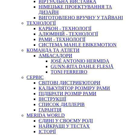
ВIРТУАЛЬНА ВИСТАВКА
НІМЕЦЬКЕ ПРОЕКТУВАННЯ ТА
ДИЗАЙН
ВИГОТОВЛЕНО ВРУЧНУ У ТАЙВАНІ
ТЕХНОЛОГІЇ
КАРБОН - ТЕХНОЛОГІЇ
АЛЮМІНІЙ - ТЕХНОЛОГІЇ
РАМИ - ТЕХНОЛОГІЇ
СИСТЕМА MAHLE EBIKEMOTION
КОМАНДА ТА АТЛЕТИ
АМБАСАДОРИ
JOSÉ ANTONIO HERMIDA
GUNN-RITA DAHLE FLESJÅ
TONI FERREIRO
СЕРВІС
СВІТОВІ ДИСТРИБ'ЮТОРИ
КАЛЬКУЛЯТОР РОЗМIРУ РАМИ
ПІДІБРАТИ РОЗМІР РАМИ
IНСТРУКЦIЇ
СПИСОК ДИЛЛЕРІВ
ГАРАНТIЯ
MERIDA WORLD
ЄДИНI У СВОЄМУ РОДI
НАЙКРАЩІ У ТЕСТАХ
ІСТОРІЇ