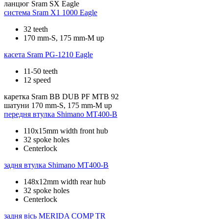
ланцюг
Sram SX Eagle
система
Sram X1 1000 Eagle
32 teeth
170 mm-S, 175 mm-M up
касета
Sram PG-1210 Eagle
11-50 teeth
12 speed
каретка
Sram BB DUB PF MTB 92
шатуни
170 mm-S, 175 mm-M up
передня втулка
Shimano MT400-B
110x15mm width front hub
32 spoke holes
Centerlock
задня втулка
Shimano MT400-B
148x12mm width rear hub
32 spoke holes
Centerlock
задня вісь
MERIDA COMP TR