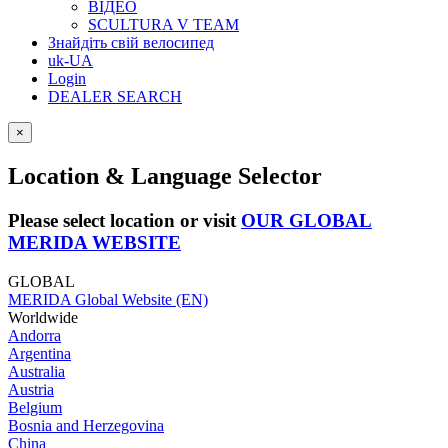
ВІДЕО
SCULTURA V TEAM
Знайдіть свій велосипед
uk-UA
Login
DEALER SEARCH
×
Location & Language Selector
Please select location or visit
OUR GLOBAL
MERIDA WEBSITE
GLOBAL
MERIDA Global Website (EN)
Worldwide
Andorra
Argentina
Australia
Austria
Belgium
Bosnia and Herzegovina
China