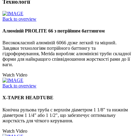
Технології
Back to overview
Алюміній PROLITE 66 з потрійним баттингом
Висококласний алюміній 6066 дуже легкий та міцний.
Завдяки технологіям потрійного баттингу та
гідроформування, Merida виробляє алюмінієві труби складної
форми для найкращого співвідношення жорсткості рами до її
ваги.
Watch Video
Back to overview
X-TAPER HEADTUBE
Конічна рульова труба с верхнім діаметром 1 1/8" та нижнім
діаметром 1 1/4" або 1 1/2", що забезпечує оптимальну
жорсткість для чіткого керування.
Watch Video