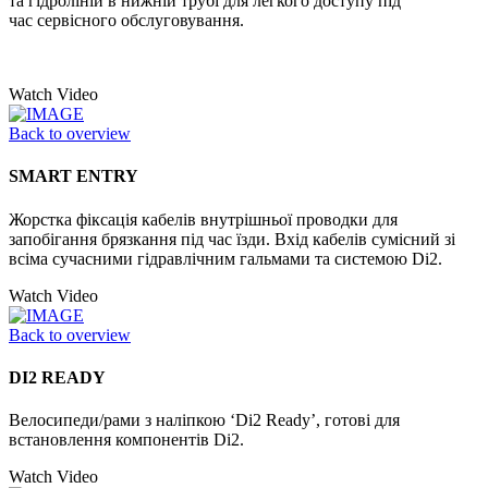
та гідроліній в нижній трубі для легкого доступу під
час сервісного обслуговування.
Watch Video
Back to overview
SMART ENTRY
Жорстка фіксація кабелів внутрішньої проводки для
запобігання брязкання під час їзди. Вхід кабелів сумісний зі
всіма сучасними гідравлічним гальмами та системою Di2.
Watch Video
Back to overview
DI2 READY
Велосипеди/рами з наліпкою ‘Di2 Ready’, готові для
встановлення компонентів Di2.
Watch Video