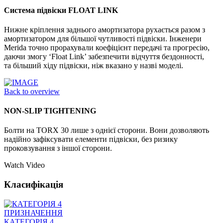
Система підвіски FLOAT LINK
Нижне кріплення заднього амортизатора рухається разом з
амортизатором для більшої чутливості підвіски. Інженери
Merida точно прорахували коефіцієнт передачі та прогресію,
даючи змогу ‘Float Link’ забезпечити відчуття бездонності,
та більший хіду підвіски, ніж вказано у назві моделі.
Back to overview
NON-SLIP TIGHTENING
Болти на TORX 30 лише з однієї сторони. Вони дозволяють
надійно зафіксувати елементи підвіски, без ризику
проковзування з іншої сторони.
Watch Video
Класифікація
ПРИЗНАЧЕННЯ
КАТЕГОРІЯ 4