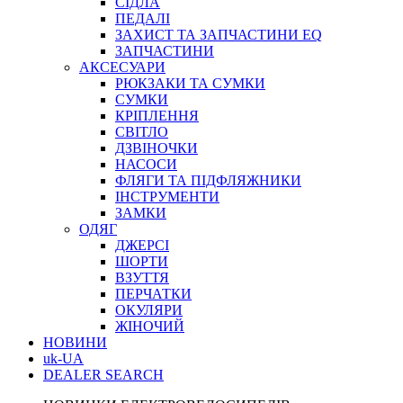
СІДЛА
ПЕДАЛІ
ЗАХИСТ ТА ЗАПЧАСТИНИ EQ
ЗАПЧАСТИНИ
АКСЕСУАРИ
РЮКЗАКИ ТА СУМКИ
СУМКИ
КРІПЛЕННЯ
СВІТЛО
ДЗВІНОЧКИ
НАСОСИ
ФЛЯГИ ТА ПІДФЛЯЖНИКИ
ІНСТРУМЕНТИ
ЗАМКИ
ОДЯГ
ДЖЕРСІ
ШОРТИ
ВЗУТТЯ
ПЕРЧАТКИ
ОКУЛЯРИ
ЖІНОЧИЙ
НОВИНИ
uk-UA
DEALER SEARCH