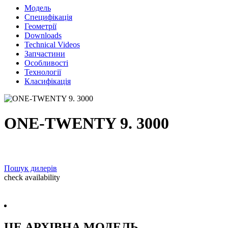
Модель
Специфікація
Геометрії
Downloads
Technical Videos
Запчастини
Особливості
Технології
Класифікація
ONE-TWENTY 9. 3000
Пошук дилерів
check availability
ЦЕ АРХIВНА МОДЕЛЬ