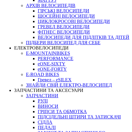
MATTS J
АРХIВ ВЕЛОСИПЕДIВ
ГІРСЬКІ ВЕЛОСИПЕДИ
ШОСЕЙНІ ВЕЛОСИПЕДИ
ЦИКЛОКРОСОВІ ВЕЛОСИПЕДИ
ГРЕВЕЛ ВЕЛОСИПЕДИ
ФІТНЕС ВЕЛОСИПЕДИ
ВЕЛОСИПЕДИ ДЛЯ ПІДЛІТКІВ ТА ДІТЕЙ
ПIДБЕРИ ВЕЛОСИПЕД ДЛЯ СЕБЕ
ЕЛЕКТРОВЕЛОСИПЕДИ
E-MOUNTAINBIKES
PERFORMANCE
eONE-SIXTY
eONE-FORTY
E-ROAD BIKES
Гревел – eSILEX
ЗНАЙДИ СВІЙ ЕЛЕКТРО-ВЕЛОСИПЕД
ЗАПЧАСТИНИ ТА АКСЕСУАРИ
ЗАПЧАСТИНИ
РУЛІ
ВИНОСИ
ГРІПСИ ТА ОБМОТКА
ПІДСІДЕЛЬНІ ШТИРИ ТА ЗАТИСКАЧІ
СІДЛА
ПЕДАЛІ