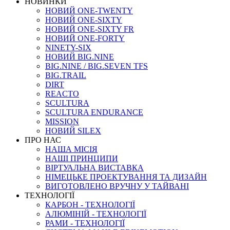
НОВИНКИ
НОВИЙ ONE-TWENTY
НОВИЙ ONE-SIXTY
НОВИЙ ONE-SIXTY FR
НОВИЙ ONE-FORTY
NINETY-SIX
НОВИЙ BIG.NINE
BIG.NINE / BIG.SEVEN TFS
BIG.TRAIL
DIRT
REACTO
SCULTURA
SCULTURA ENDURANCE
MISSION
НОВИЙ SILEX
ПРО НАС
НАША МICIЯ
НАШI ПРИНЦИПИ
ВIРТУАЛЬНА ВИСТАВКА
НІМЕЦЬКЕ ПРОЕКТУВАННЯ ТА ДИЗАЙН
ВИГОТОВЛЕНО ВРУЧНУ У ТАЙВАНІ
ТЕХНОЛОГІЇ
КАРБОН - ТЕХНОЛОГІЇ
АЛЮМІНІЙ - ТЕХНОЛОГІЇ
РАМИ - ТЕХНОЛОГІЇ