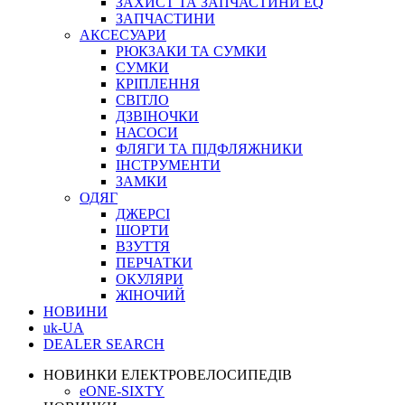
ЗАХИСТ ТА ЗАПЧАСТИНИ EQ
ЗАПЧАСТИНИ
АКСЕСУАРИ
РЮКЗАКИ ТА СУМКИ
СУМКИ
КРІПЛЕННЯ
СВІТЛО
ДЗВІНОЧКИ
НАСОСИ
ФЛЯГИ ТА ПІДФЛЯЖНИКИ
ІНСТРУМЕНТИ
ЗАМКИ
ОДЯГ
ДЖЕРСІ
ШОРТИ
ВЗУТТЯ
ПЕРЧАТКИ
ОКУЛЯРИ
ЖІНОЧИЙ
НОВИНИ
uk-UA
DEALER SEARCH
НОВИНКИ ЕЛЕКТРОВЕЛОСИПЕДІВ
eONE-SIXTY