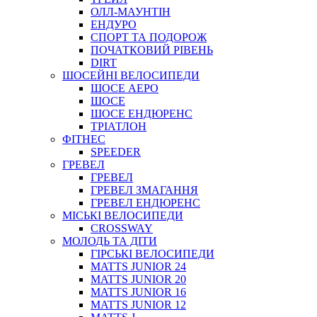
ОЛЛ-МАУНТIН
ЕНДУРО
СПОРТ ТА ПОДОРОЖ
ПОЧАТКОВИЙ РIВЕНЬ
DIRT
ШОСЕЙНІ ВЕЛОСИПЕДИ
ШОСЕ АЕРО
ШОСЕ
ШОСЕ ЕНДЮРЕНС
ТРІАТЛОН
ФІТНЕС
SPEEDER
ГРЕВЕЛ
ГРЕВЕЛ
ГРЕВЕЛ ЗМАГАННЯ
ГРЕВЕЛ ЕНДЮРЕНС
МІСЬКІ ВЕЛОСИПЕДИ
CROSSWAY
МОЛОДЬ ТА ДІТИ
ГIРСЬКI ВЕЛОСИПЕДИ
MATTS JUNIOR 24
MATTS JUNIOR 20
MATTS JUNIOR 16
MATTS JUNIOR 12