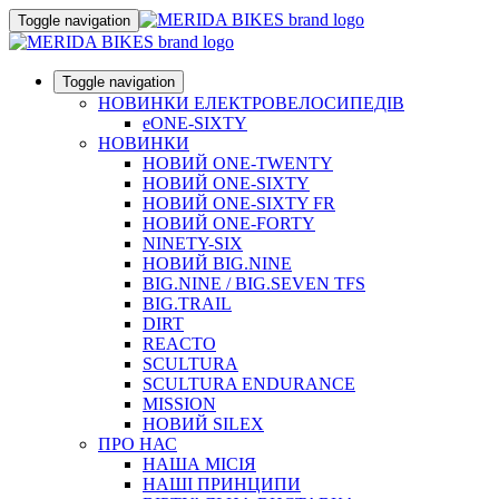
Toggle navigation
Toggle navigation
НОВИНКИ ЕЛЕКТРОВЕЛОСИПЕДІВ
eONE-SIXTY
НОВИНКИ
НОВИЙ ONE-TWENTY
НОВИЙ ONE-SIXTY
НОВИЙ ONE-SIXTY FR
НОВИЙ ONE-FORTY
NINETY-SIX
НОВИЙ BIG.NINE
BIG.NINE / BIG.SEVEN TFS
BIG.TRAIL
DIRT
REACTO
SCULTURA
SCULTURA ENDURANCE
MISSION
НОВИЙ SILEX
ПРО НАС
НАША МICIЯ
НАШI ПРИНЦИПИ