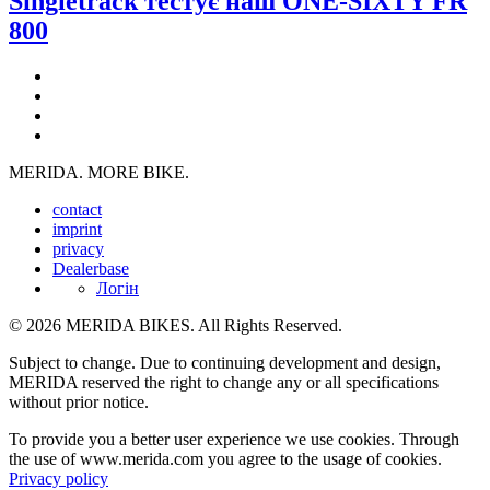
Singletrack тестує наш ONE-SIXTY FR
800
MERIDA. MORE BIKE.
contact
imprint
privacy
Dealerbase
Логін
© 2026 MERIDA BIKES. All Rights Reserved.
Subject to change. Due to continuing development and design,
MERIDA reserved the right to change any or all specifications
without prior notice.
To provide you a better user experience we use cookies. Through
the use of www.merida.com you agree to the usage of cookies.
Privacy policy