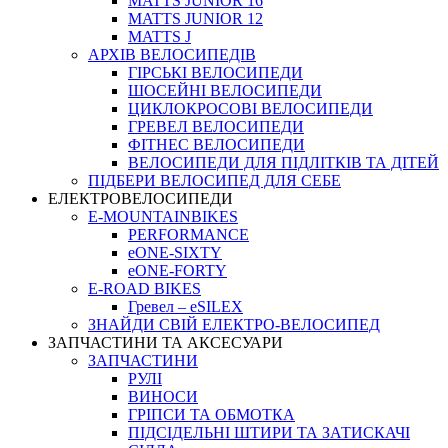
MATTS JUNIOR 16
MATTS JUNIOR 12
MATTS J
АРХIВ ВЕЛОСИПЕДIВ
ГІРСЬКІ ВЕЛОСИПЕДИ
ШОСЕЙНІ ВЕЛОСИПЕДИ
ЦИКЛОКРОСОВІ ВЕЛОСИПЕДИ
ГРЕВЕЛ ВЕЛОСИПЕДИ
ФІТНЕС ВЕЛОСИПЕДИ
ВЕЛОСИПЕДИ ДЛЯ ПІДЛІТКІВ ТА ДІТЕЙ
ПIДБЕРИ ВЕЛОСИПЕД ДЛЯ СЕБЕ
ЕЛЕКТРОВЕЛОСИПЕДИ
E-MOUNTAINBIKES
PERFORMANCE
eONE-SIXTY
eONE-FORTY
E-ROAD BIKES
Гревел – eSILEX
ЗНАЙДИ СВІЙ ЕЛЕКТРО-ВЕЛОСИПЕД
ЗАПЧАСТИНИ ТА АКСЕСУАРИ
ЗАПЧАСТИНИ
РУЛІ
ВИНОСИ
ГРІПСИ ТА ОБМОТКА
ПІДСІДЕЛЬНІ ШТИРИ ТА ЗАТИСКАЧІ