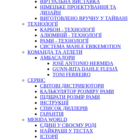
ВIРТУАЛЬНА ВИСТАВКА
НІМЕЦЬКЕ ПРОЕКТУВАННЯ ТА
ДИЗАЙН
ВИГОТОВЛЕНО ВРУЧНУ У ТАЙВАНІ
ТЕХНОЛОГІЇ
КАРБОН - ТЕХНОЛОГІЇ
АЛЮМІНІЙ - ТЕХНОЛОГІЇ
РАМИ - ТЕХНОЛОГІЇ
СИСТЕМА MAHLE EBIKEMOTION
КОМАНДА ТА АТЛЕТИ
АМБАСАДОРИ
JOSÉ ANTONIO HERMIDA
GUNN-RITA DAHLE FLESJÅ
TONI FERREIRO
СЕРВІС
СВІТОВІ ДИСТРИБ'ЮТОРИ
КАЛЬКУЛЯТОР РОЗМIРУ РАМИ
ПІДІБРАТИ РОЗМІР РАМИ
IНСТРУКЦIЇ
СПИСОК ДИЛЛЕРІВ
ГАРАНТIЯ
MERIDA WORLD
ЄДИНI У СВОЄМУ РОДI
НАЙКРАЩІ У ТЕСТАХ
ІСТОРІЇ