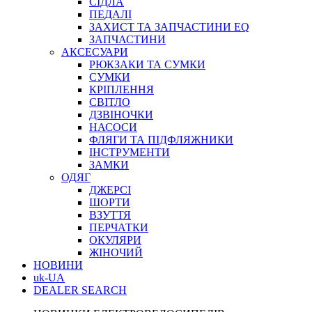
СІДЛА
ПЕДАЛІ
ЗАХИСТ ТА ЗАПЧАСТИНИ EQ
ЗАПЧАСТИНИ
АКСЕСУАРИ
РЮКЗАКИ ТА СУМКИ
СУМКИ
КРІПЛЕННЯ
СВІТЛО
ДЗВІНОЧКИ
НАСОСИ
ФЛЯГИ ТА ПІДФЛЯЖНИКИ
ІНСТРУМЕНТИ
ЗАМКИ
ОДЯГ
ДЖЕРСІ
ШОРТИ
ВЗУТТЯ
ПЕРЧАТКИ
ОКУЛЯРИ
ЖІНОЧИЙ
НОВИНИ
uk-UA
DEALER SEARCH