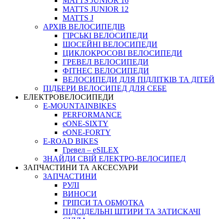
MATTS JUNIOR 16
MATTS JUNIOR 12
MATTS J
АРХIВ ВЕЛОСИПЕДIВ
ГІРСЬКІ ВЕЛОСИПЕДИ
ШОСЕЙНІ ВЕЛОСИПЕДИ
ЦИКЛОКРОСОВІ ВЕЛОСИПЕДИ
ГРЕВЕЛ ВЕЛОСИПЕДИ
ФІТНЕС ВЕЛОСИПЕДИ
ВЕЛОСИПЕДИ ДЛЯ ПІДЛІТКІВ ТА ДІТЕЙ
ПIДБЕРИ ВЕЛОСИПЕД ДЛЯ СЕБЕ
ЕЛЕКТРОВЕЛОСИПЕДИ
E-MOUNTAINBIKES
PERFORMANCE
eONE-SIXTY
eONE-FORTY
E-ROAD BIKES
Гревел – eSILEX
ЗНАЙДИ СВІЙ ЕЛЕКТРО-ВЕЛОСИПЕД
ЗАПЧАСТИНИ ТА АКСЕСУАРИ
ЗАПЧАСТИНИ
РУЛІ
ВИНОСИ
ГРІПСИ ТА ОБМОТКА
ПІДСІДЕЛЬНІ ШТИРИ ТА ЗАТИСКАЧІ