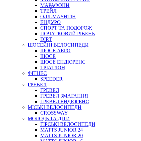
МАРАФОНИ
ТРЕЙЛ
ОЛЛ-МАУНТIН
ЕНДУРО
СПОРТ ТА ПОДОРОЖ
ПОЧАТКОВИЙ РIВЕНЬ
DIRT
ШОСЕЙНІ ВЕЛОСИПЕДИ
ШОСЕ АЕРО
ШОСЕ
ШОСЕ ЕНДЮРЕНС
ТРІАТЛОН
ФІТНЕС
SPEEDER
ГРЕВЕЛ
ГРЕВЕЛ
ГРЕВЕЛ ЗМАГАННЯ
ГРЕВЕЛ ЕНДЮРЕНС
МІСЬКІ ВЕЛОСИПЕДИ
CROSSWAY
МОЛОДЬ ТА ДІТИ
ГIРСЬКI ВЕЛОСИПЕДИ
MATTS JUNIOR 24
MATTS JUNIOR 20