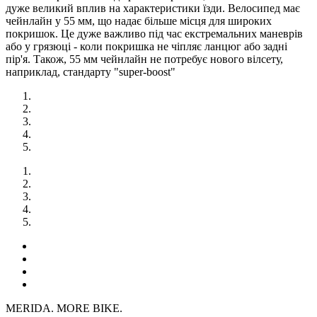
дуже великий вплив на характеристики їзди. Велосипед має
чейнлайн у 55 мм, що надає більше місця для широких
покришок. Це дуже важливо під час екстремальних маневрів
або у грязюці - коли покришка не чіпляє ланцюг або задні
пір'я. Також, 55 мм чейнлайн не потребує нового вілсету,
наприклад, стандарту "super-boost"
MERIDA. MORE BIKE.