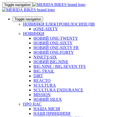
Toggle navigation
Toggle navigation
НОВИНКИ ЕЛЕКТРОВЕЛОСИПЕДІВ
eONE-SIXTY
НОВИНКИ
НОВИЙ ONE-TWENTY
НОВИЙ ONE-SIXTY
НОВИЙ ONE-SIXTY FR
НОВИЙ ONE-FORTY
NINETY-SIX
НОВИЙ BIG.NINE
BIG.NINE / BIG.SEVEN TFS
BIG.TRAIL
DIRT
REACTO
SCULTURA
SCULTURA ENDURANCE
MISSION
НОВИЙ SILEX
ПРО НАС
НАША МICIЯ
НАШI ПРИНЦИПИ