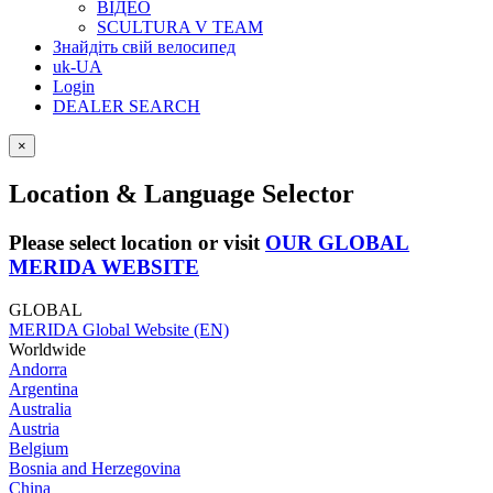
ВІДЕО
SCULTURA V TEAM
Знайдіть свій велосипед
uk-UA
Login
DEALER SEARCH
×
Location & Language Selector
Please select location or visit
OUR GLOBAL
MERIDA WEBSITE
GLOBAL
MERIDA Global Website (EN)
Worldwide
Andorra
Argentina
Australia
Austria
Belgium
Bosnia and Herzegovina
China