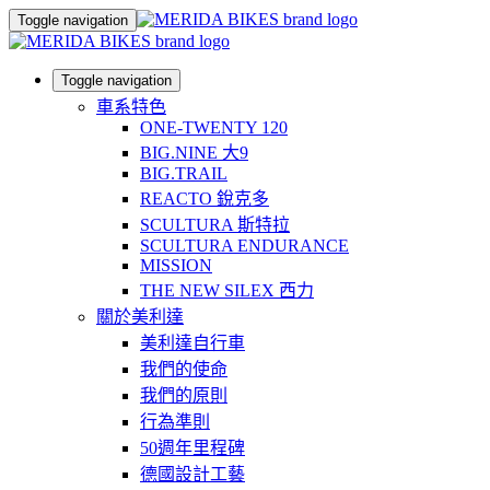
Toggle navigation
Toggle navigation
車系特色
ONE-TWENTY 120
BIG.NINE 大9
BIG.TRAIL
REACTO 銳克多
SCULTURA 斯特拉
SCULTURA ENDURANCE
MISSION
THE NEW SILEX 西力
關於美利達
美利達自行車
我們的使命
我們的原則
行為準則
50週年里程碑
德國設計工藝