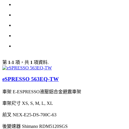
第
1-1
項，共
1
項資料.
eSPRESSO 563EQ-TW
車架
E-ESPRESSO液壓鋁合金避震車架
車架尺寸
XS, S, M, L, XL
前叉
NEX-E25-DS-700C-63
後變速器
Shimano RDM5120SGS