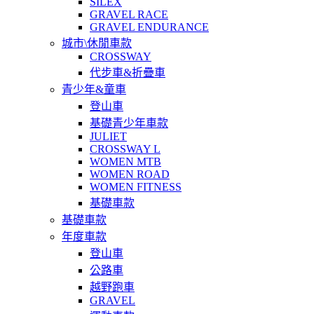
SILEX
GRAVEL RACE
GRAVEL ENDURANCE
城市\休閒車款
CROSSWAY
代步車&折疊車
青少年&童車
登山車
基礎青少年車款
JULIET
CROSSWAY L
WOMEN MTB
WOMEN ROAD
WOMEN FITNESS
基礎車款
基礎車款
年度車款
登山車
公路車
越野跑車
GRAVEL