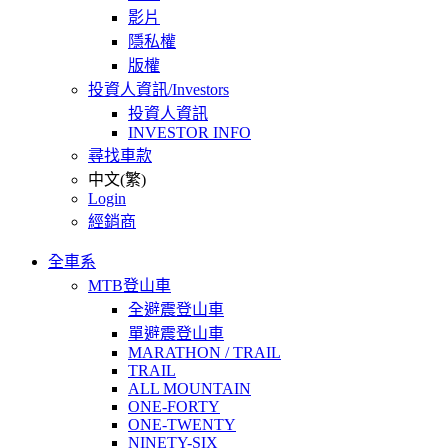
影片
隱私權
版權
投資人資訊/Investors
投資人資訊
INVESTOR INFO
尋找車款
中文(繁)
Login
經銷商
全車系
MTB登山車
全避震登山車
單避震登山車
MARATHON / TRAIL
TRAIL
ALL MOUNTAIN
ONE-FORTY
ONE-TWENTY
NINETY-SIX