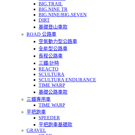
BIG.TRAIL
BIG.NINE TR
BIG.NINE/BIG.SEVEN
DIRT
基礎登山車款
ROAD 公路車
空氣動力型公路車
全能型公路車
長程公路車
三鐵/計時
REACTO
SCULTURA
SCULTURA ENDURANCE
TIME WARP
基礎公路車款
三鐵專用車
TIME WARP
平把跑車
SPEEDER
平把跑車基礎款
GRAVEL