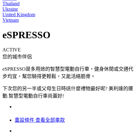
Thailand
Ukraine
United Kingdom
Vietnam
eSPRESSO
ACTIVE
您的城市伴侶
eSPRESSO是多用途的智慧型電動自行車，健身休閒或交通代
步均宜，幫您騎得更輕鬆，又能活絡筋骨。
下次您的另一半或父母生日時送什麼禮物最好呢? 美利達的運
動.智慧型電動自行車尚蓋好!
重設條件
查看全部車款