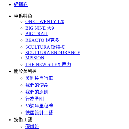
經銷商
車系特色
ONE-TWENTY 120
BIG.NINE 大9
BIG.TRAIL
REACTO 銳克多
SCULTURA 斯特拉
SCULTURA ENDURANCE
MISSION
THE NEW SILEX 西力
關於美利達
美利達自行車
我們的使命
我們的原則
行為準則
50週年里程碑
德國設計工藝
技術工藝
碳纖維