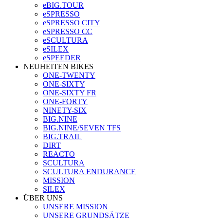
eBIG.TOUR
eSPRESSO
eSPRESSO CITY
eSPRESSO CC
eSCULTURA
eSILEX
eSPEEDER
NEUHEITEN BIKES
ONE-TWENTY
ONE-SIXTY
ONE-SIXTY FR
ONE-FORTY
NINETY-SIX
BIG.NINE
BIG.NINE/SEVEN TFS
BIG.TRAIL
DIRT
REACTO
SCULTURA
SCULTURA ENDURANCE
MISSION
SILEX
ÜBER UNS
UNSERE MISSION
UNSERE GRUNDSÄTZE