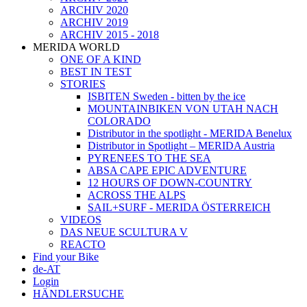
ARCHIV 2020
ARCHIV 2019
ARCHIV 2015 - 2018
MERIDA WORLD
ONE OF A KIND
BEST IN TEST
STORIES
ISBITEN Sweden - bitten by the ice
MOUNTAINBIKEN VON UTAH NACH
COLORADO
Distributor in the spotlight - MERIDA Benelux
Distributor in Spotlight – MERIDA Austria
PYRENEES TO THE SEA
ABSA CAPE EPIC ADVENTURE
12 HOURS OF DOWN-COUNTRY
ACROSS THE ALPS
SAIL+SURF - MERIDA ÖSTERREICH
VIDEOS
DAS NEUE SCULTURA V
REACTO
Find your Bike
de-AT
Login
HÄNDLERSUCHE