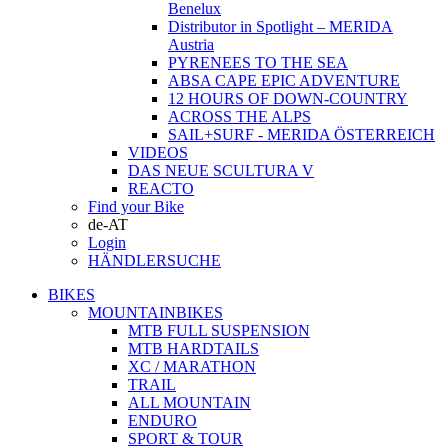
Benelux
Distributor in Spotlight – MERIDA
Austria
PYRENEES TO THE SEA
ABSA CAPE EPIC ADVENTURE
12 HOURS OF DOWN-COUNTRY
ACROSS THE ALPS
SAIL+SURF - MERIDA ÖSTERREICH
VIDEOS
DAS NEUE SCULTURA V
REACTO
Find your Bike
de-AT
Login
HÄNDLERSUCHE
BIKES
MOUNTAINBIKES
MTB FULL SUSPENSION
MTB HARDTAILS
XC / MARATHON
TRAIL
ALL MOUNTAIN
ENDURO
SPORT & TOUR