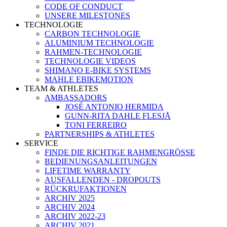
CODE OF CONDUCT
UNSERE MILESTONES
TECHNOLOGIE
CARBON TECHNOLOGIE
ALUMINIUM TECHNOLOGIE
RAHMEN-TECHNOLOGIE
TECHNOLOGIE VIDEOS
SHIMANO E-BIKE SYSTEMS
MAHLE EBIKEMOTION
TEAM & ATHLETES
AMBASSADORS
JOSÉ ANTONIO HERMIDA
GUNN-RITA DAHLE FLESJÅ
TONI FERREIRO
PARTNERSHIPS & ATHLETES
SERVICE
FINDE DIE RICHTIGE RAHMENGRÖSSE
BEDIENUNGSANLEITUNGEN
LIFETIME WARRANTY
AUSFALLENDEN - DROPOUTS
RÜCKRUFAKTIONEN
ARCHIV 2025
ARCHIV 2024
ARCHIV 2022-23
ARCHIV 2021