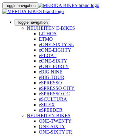
Toggle navigation
Toggle navigation
NEUHEITEN E-BIKES
LITHOS
ETMO
eONE-SIXTY SL
eONE-EIGHTY
eFLOAT
eONE-SIXTY
eONE-FORTY
eBIG.NINE
eBIG.TOUR
eSPRESSO
eSPRESSO CITY
eSPRESSO CC
eSCULTURA
eSILEX
eSPEEDER
NEUHEITEN BIKES
ONE-TWENTY
ONE-SIXTY
ONE-SIXTY FR