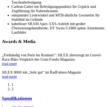
Taschenbefestigung
Carbon-Gabel mit Befestigungspunkten für Gepäck und
Zugführung für Nabendynamo
entspannter Lenkwinkel und MTB-ähnliche Geometrie für
Stabilität im Gelände
kabelloser SRAM Apex AXS-Antrieb mit großer
Übersetzungsbandbreite, DT Swiss G1800 spline Aluminuim-
Laufräder
Awards & Media
„Freihändig von Paris bis Roubaix“: SILEX überzeugt im Gravel-
Race-Bike-Vergleich des Gran-Fondo-Magazins
read more
SILEX 8000 mit „Sehr gut“ im RadFahren-Magazin
read more
1
2
Spezifikationen