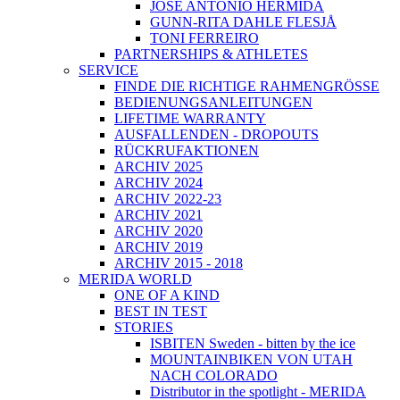
JOSÉ ANTONIO HERMIDA
GUNN-RITA DAHLE FLESJÅ
TONI FERREIRO
PARTNERSHIPS & ATHLETES
SERVICE
FINDE DIE RICHTIGE RAHMENGRÖSSE
BEDIENUNGSANLEITUNGEN
LIFETIME WARRANTY
AUSFALLENDEN - DROPOUTS
RÜCKRUFAKTIONEN
ARCHIV 2025
ARCHIV 2024
ARCHIV 2022-23
ARCHIV 2021
ARCHIV 2020
ARCHIV 2019
ARCHIV 2015 - 2018
MERIDA WORLD
ONE OF A KIND
BEST IN TEST
STORIES
ISBITEN Sweden - bitten by the ice
MOUNTAINBIKEN VON UTAH
NACH COLORADO
Distributor in the spotlight - MERIDA