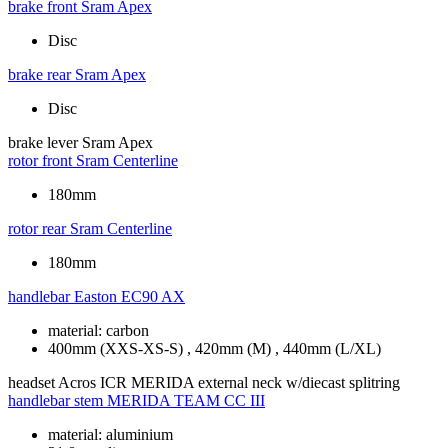
brake front
Sram Apex
Disc
brake rear
Sram Apex
Disc
brake lever
Sram Apex
rotor front
Sram Centerline
180mm
rotor rear
Sram Centerline
180mm
handlebar
Easton EC90 AX
material: carbon
400mm (XXS-XS-S) , 420mm (M) , 440mm (L/XL)
headset
Acros ICR MERIDA external neck w/diecast splitring
handlebar stem
MERIDA TEAM CC III
material: aluminium