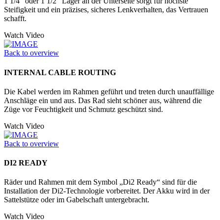
1 1/4" oder 1 1/2" Lager an der Unter­seite sorgt für höchste
Steifigkeit und ein präzises, sicheres Lenkverhalten, das Vertrauen
schafft.
Watch Video
Back to overview
INTERNAL CABLE ROUTING
Die Kabel werden im Rahmen geführt und treten durch unauffällige
Anschläge ein und aus. Das Rad sieht schöner aus, während die
Züge vor Feuchtigkeit und Schmutz geschützt sind.
Watch Video
Back to overview
DI2 READY
Räder und Rahmen mit dem Symbol „Di2 Ready“ sind für die
Installation der Di2-Technologie vorbereitet. Der Akku wird in der
Sattelstütze oder im Ga­belschaft untergebracht.
Watch Video