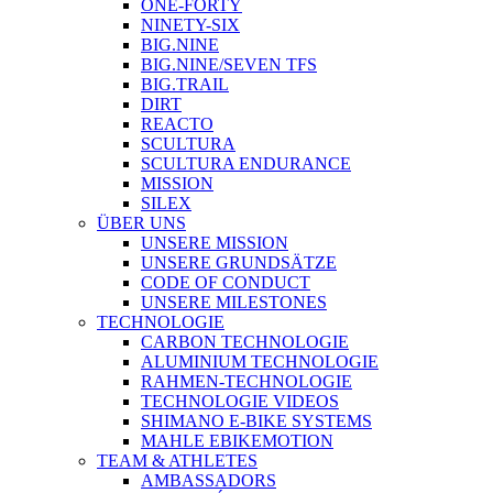
ONE-FORTY
NINETY-SIX
BIG.NINE
BIG.NINE/SEVEN TFS
BIG.TRAIL
DIRT
REACTO
SCULTURA
SCULTURA ENDURANCE
MISSION
SILEX
ÜBER UNS
UNSERE MISSION
UNSERE GRUNDSÄTZE
CODE OF CONDUCT
UNSERE MILESTONES
TECHNOLOGIE
CARBON TECHNOLOGIE
ALUMINIUM TECHNOLOGIE
RAHMEN-TECHNOLOGIE
TECHNOLOGIE VIDEOS
SHIMANO E-BIKE SYSTEMS
MAHLE EBIKEMOTION
TEAM & ATHLETES
AMBASSADORS