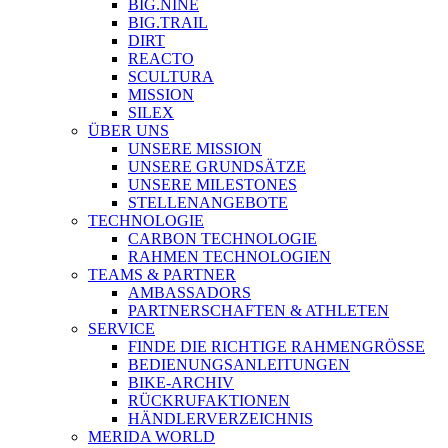
BIG.NINE
BIG.TRAIL
DIRT
REACTO
SCULTURA
MISSION
SILEX
ÜBER UNS
UNSERE MISSION
UNSERE GRUNDSÄTZE
UNSERE MILESTONES
STELLENANGEBOTE
TECHNOLOGIE
CARBON TECHNOLOGIE
RAHMEN TECHNOLOGIEN
TEAMS & PARTNER
AMBASSADORS
PARTNERSCHAFTEN & ATHLETEN
SERVICE
FINDE DIE RICHTIGE RAHMENGRÖSSE
BEDIENUNGSANLEITUNGEN
BIKE-ARCHIV
RÜCKRUFAKTIONEN
HÄNDLERVERZEICHNIS
MERIDA WORLD