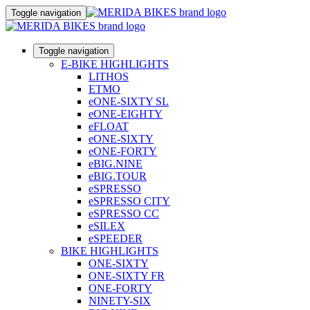
Toggle navigation
Toggle navigation
E-BIKE HIGHLIGHTS
LITHOS
ETMO
eONE-SIXTY SL
eONE-EIGHTY
eFLOAT
eONE-SIXTY
eONE-FORTY
eBIG.NINE
eBIG.TOUR
eSPRESSO
eSPRESSO CITY
eSPRESSO CC
eSILEX
eSPEEDER
BIKE HIGHLIGHTS
ONE-SIXTY
ONE-SIXTY FR
ONE-FORTY
NINETY-SIX