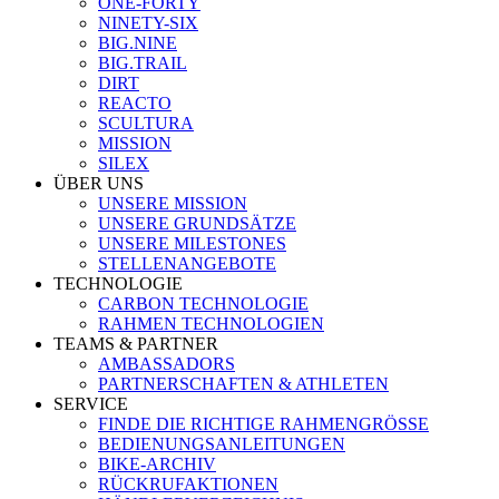
ONE-FORTY
NINETY-SIX
BIG.NINE
BIG.TRAIL
DIRT
REACTO
SCULTURA
MISSION
SILEX
ÜBER UNS
UNSERE MISSION
UNSERE GRUNDSÄTZE
UNSERE MILESTONES
STELLENANGEBOTE
TECHNOLOGIE
CARBON TECHNOLOGIE
RAHMEN TECHNOLOGIEN
TEAMS & PARTNER
AMBASSADORS
PARTNERSCHAFTEN & ATHLETEN
SERVICE
FINDE DIE RICHTIGE RAHMENGRÖSSE
BEDIENUNGSANLEITUNGEN
BIKE-ARCHIV
RÜCKRUFAKTIONEN